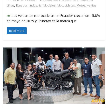
,
,
,
,
,
,
cifras
Ecuador
industria
Modelos
Motocicletas
Motos
ventas
Las ventas de motocicletas en Ecuador crecen un 15,8%
en mayo de 2025 y Shineray es la marca que
Read more