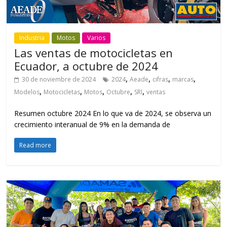
Industria
Motos
Varios
Las ventas de motocicletas en
Ecuador, a octubre de 2024
,
,
,
,
30 de noviembre de 2024
2024
Aeade
cifras
marcas
,
,
,
,
,
Modelos
Motocicletas
Motos
Octubre
SRI
ventas
Resumen octubre 2024 En lo que va de 2024, se observa un
crecimiento interanual de 9% en la demanda de
Read more