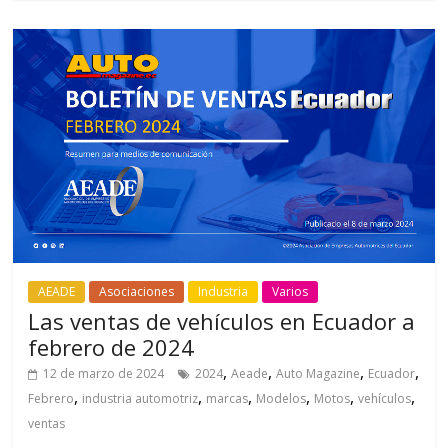
AEADE
Asociaciones
Industria
Varios
Las ventas de vehículos en Ecuador a
febrero de 2024
,
,
,
,
12 de marzo de 2024
2024
Aeade
Auto Magazine
Ecuador
,
,
,
,
,
,
Febrero
industria automotriz
marcas
Modelos
Motos
vehículos
ventas