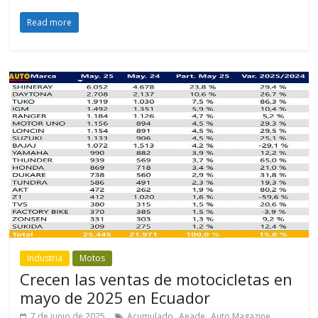
Read more
Industria
Motos
Crecen las ventas de motocicletas en
mayo de 2025 en Ecuador
,
,
,
7 de junio de 2025
Acumulado
Aeade
Auto Magazine