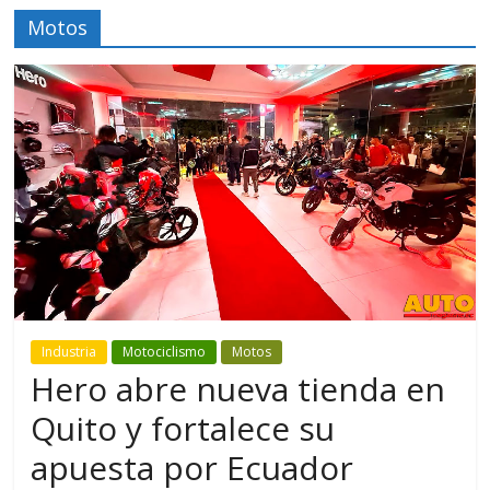
Motos
Industria
Motociclismo
Motos
Hero abre nueva tienda en
Quito y fortalece su
apuesta por Ecuador