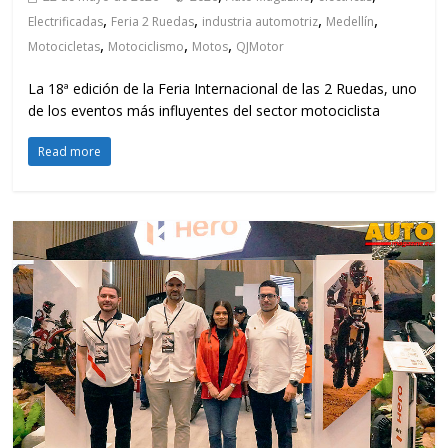
,
,
,
,
Electrificadas
Feria 2 Ruedas
industria automotriz
Medellín
,
,
,
Motocicletas
Motociclismo
Motos
QJMotor
La 18ª edición de la Feria Internacional de las 2 Ruedas, uno
de los eventos más influyentes del sector motociclista
Read more