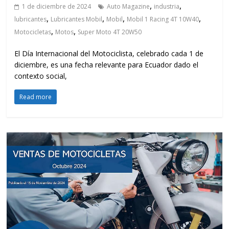
,
,
1 de diciembre de 2024
Auto Magazine
industria
,
,
,
,
lubricantes
Lubricantes Mobil
Mobil
Mobil 1 Racing 4T 10W40
,
,
Motocicletas
Motos
Super Moto 4T 20W50
El Día Internacional del Motociclista, celebrado cada 1 de
diciembre, es una fecha relevante para Ecuador dado el
contexto social,
Read more