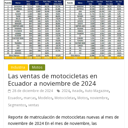
Industria
Motos
Las ventas de motocicletas en
Ecuador a noviembre de 2024
,
,
,
28 de diciembre de 2024
2024
Aeade
Auto Magazine
,
,
,
,
,
,
Ecuador
marcas
Modelos
Motocicletas
Motos
noviembre
,
Segmentos
ventas
Reporte de matriculación de motocicletas nuevas al mes de
noviembre de 2024 En el mes de noviembre, las