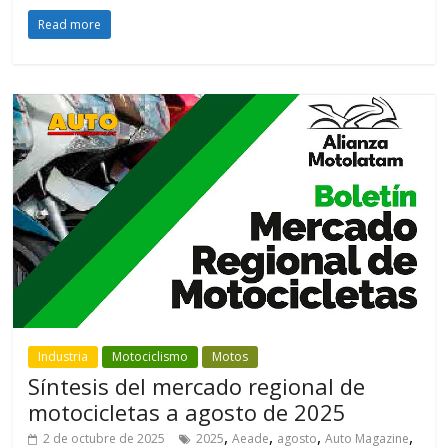
Read more
Industria
Motociclismo
Motos
Síntesis del mercado regional de
motocicletas a agosto de 2025
,
,
,
,
2 de octubre de 2025
2025
Aeade
agosto
Auto Magazine