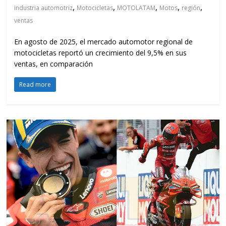
,
,
,
,
,
industria automotriz
Motocicletas
MOTOLATAM
Motos
región
ventas
En agosto de 2025, el mercado automotor regional de
motocicletas reportó un crecimiento del 9,5% en sus
ventas, en comparación
Read more