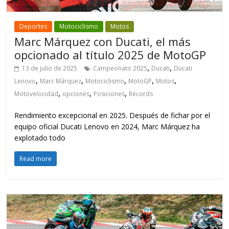
Deportes
Motociclismo
Motos
Marc Márquez con Ducati, el más
opcionado al título 2025 de MotoGP
,
,
13 de julio de 2025
Campeonato 2025
Ducati
Ducati
,
,
,
,
,
Lenovo
Marc Márquez
Motociclismo
MotoGP
Motos
,
,
,
Motovelocidad
opciones
Posiciones
Récords
Rendimiento excepcional en 2025. Después de fichar por el
equipo oficial Ducati Lenovo en 2024, Marc Márquez ha
explotado todo
Read more