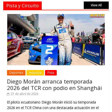
Pista y Circuito
View All
Deportes
Industria
Pista
Diego Morán arranca temporada
2026 del TCR con podio en Shanghái
27 de abril de 2026
El piloto ecuatoriano Diego Morán inició su temporada
2026 en el TCR China con una destacada actuación en el