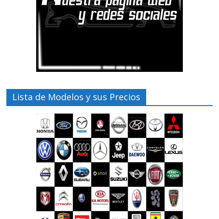
Lista de Modelos y sus Precios