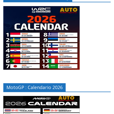
MotoGP : Calendario 2026