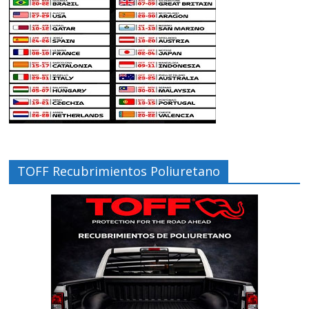
TOFF Recubrimientos Poliuretano