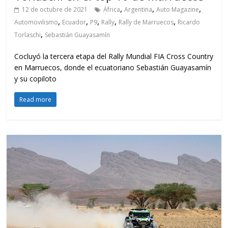
,
,
,
12 de octubre de 2021
África
Argentina
Auto Magazine
,
,
,
,
,
Automovilismo
Ecuador
P9
Rally
Rally de Marruecos
Ricardo
,
Torlaschi
Sebastián Guayasamín
Cocluyó la tercera etapa del Rally Mundial FIA Cross Country
en Marruecos, donde el ecuatoriano Sebastián Guayasamín
y su copiloto
Read more