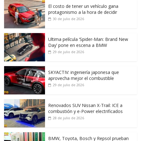
El costo de tener un vehículo gana
protagonismo a la hora de decidir
30 de julio de 2026
Ultima película ‘Spider‑Man: Brand New
Day’ pone en escena a BMW
29 de julio de 2026
SKYACTIV: ingeniería japonesa que
aprovecha mejor el combustible
29 de julio de 2026
Renovados SUV Nissan X-Trail: ICE a
combustión y e-Power electrificados
28 de julio de 2026
BMW, Toyota, Bosch y Repsol prueban