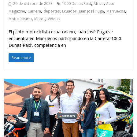
,
,
29 de octubre de 2023
1000 Dunas Raid
África
Auto
,
,
,
,
,
,
Magazine
Carrera
deportes
Ecuador
Juan José Puga
Marruecos
,
,
Motociclismo
Motos
Videos
El piloto motociclista ecuatoriano, Juan José Puga se
encuentra en Marruecos participando en la Carrera ‘1000
Dunas Raid’, competencia en
Read more