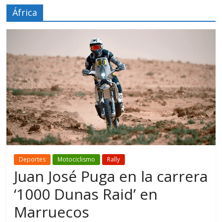
África
Deportes
Motociclismo
Rally
Juan José Puga en la carrera
‘1000 Dunas Raid’ en
Marruecos