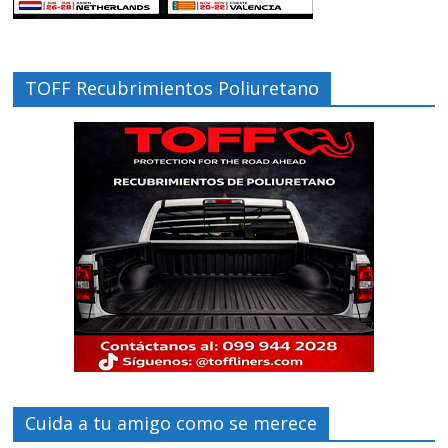
TOFF Recubrimientos Poliuretano
Cuida a tu amigo como se merece