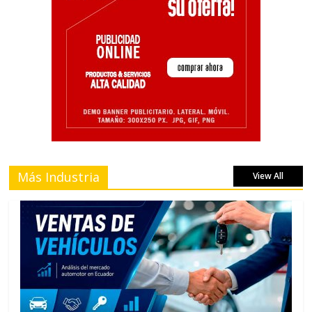
Más Industria
View All