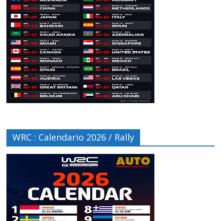
WRC : Calendario 2026 / Rally