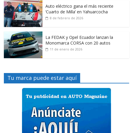
Auto eléctrico gana el más reciente
‘Cuarto de Milla’ en Yahuarcocha
8 de febrero de 2026
La FEDAK y Opel Ecuador lanzan la
Monomarca CORSA con 20 autos
11 de enero de 2026
Tu marca puede estar aquí