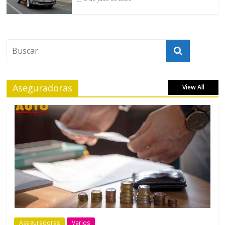
Aseguradoras
View All
Aseguradoras
Varios