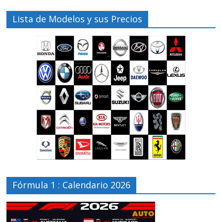
Lista de Modelos y sus Precios
Fórmula 1 : Calendario 2026