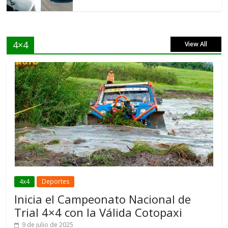
4×4
View All
4x4
Deportes
Inicia el Campeonato Nacional de
Trial 4×4 con la Válida Cotopaxi
9 de julio de 2025