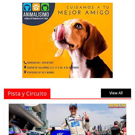
Pista y Circuito
View All