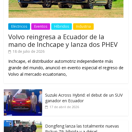
Eléctricos
Eventos
Híbridos
Industria
Volvo reingresa a Ecuador de la
mano de Inchcape y lanza dos PHEV
18 de julio de 2026
Inchcape, el distribuidor automotriz independiente más
grande del mundo, anunció en evento especial el regreso de
Volvo al mercado ecuatoriano,
Suzuki Across Hybrid: el debut de un SUV
ganador en Ecuador
17 de abril de 2026
Dongfeng lanza las totalmente nuevas
Pickup Z9: híbrida y a diésel