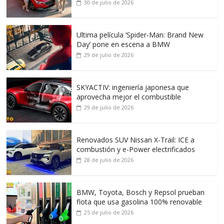
30 de julio de 2026
Ultima película ‘Spider‑Man: Brand New
Day’ pone en escena a BMW
29 de julio de 2026
SKYACTIV: ingeniería japonesa que
aprovecha mejor el combustible
29 de julio de 2026
Renovados SUV Nissan X-Trail: ICE a
combustión y e-Power electrificados
28 de julio de 2026
BMW, Toyota, Bosch y Repsol prueban
flota que usa gasolina 100% renovable
25 de julio de 2026