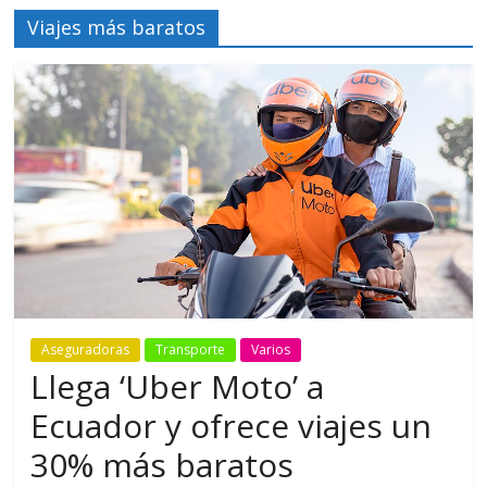
Viajes más baratos
Aseguradoras
Transporte
Varios
Llega ‘Uber Moto’ a
Ecuador y ofrece viajes un
30% más baratos