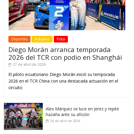
Deportes
Industria
Pista
Diego Morán arranca temporada
2026 del TCR con podio en Shanghái
27 de abril de 2026
El piloto ecuatoriano Diego Morán inició su temporada
2026 en el TCR China con una destacada actuación en el
circuito
Alex Márquez se luce en Jerez y repite
hazaña ante su afición
26 de abril de 2026