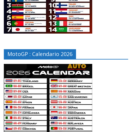
MotoGP : Calendario 2026