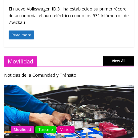
El nuevo Volkswagen ID.31 ha establecido su primer récord
de autonomía: el auto eléctrico cubrió los 531 kilómetros de
Zwickau
Read more
Movilidad
View All
Noticias de la Comunidad y Tránsito
AEADE
Industria
Motociclismo
Motos
Movilidad