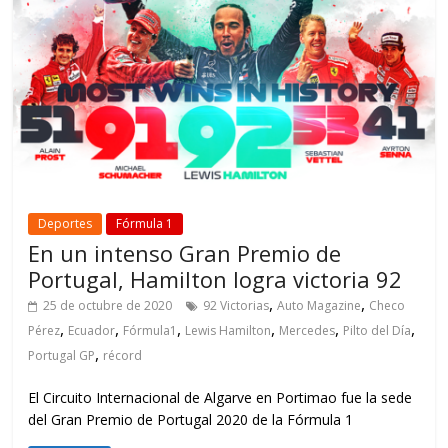
Deportes
Fórmula 1
En un intenso Gran Premio de
Portugal, Hamilton logra victoria 92
,
,
25 de octubre de 2020
92 Victorias
Auto Magazine
Checo
,
,
,
,
,
,
Pérez
Ecuador
Fórmula1
Lewis Hamilton
Mercedes
Pilto del Día
,
Portugal GP
récord
El Circuito Internacional de Algarve en Portimao fue la sede
del Gran Premio de Portugal 2020 de la Fórmula 1