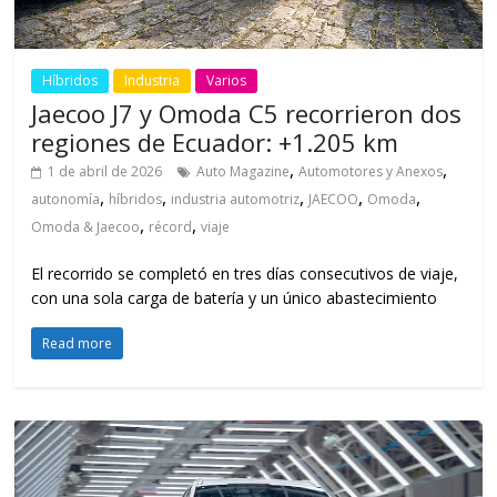
Híbridos
Industria
Varios
Jaecoo J7 y Omoda C5 recorrieron dos
regiones de Ecuador: +1.205 km
,
,
1 de abril de 2026
Auto Magazine
Automotores y Anexos
,
,
,
,
,
autonomía
híbridos
industria automotriz
JAECOO
Omoda
,
,
Omoda & Jaecoo
récord
viaje
El recorrido se completó en tres días consecutivos de viaje,
con una sola carga de batería y un único abastecimiento
Read more