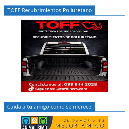
TOFF Recubrimientos Poliuretano
Cuida a tu amigo como se merece