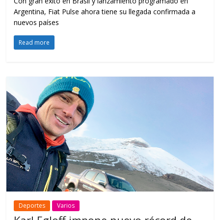
Con gran éxito en Brasil y lanzamiento programado en
Argentina, Fiat Pulse ahora tiene su llegada confirmada a
nuevos países
Read more
Deportes
Varios
Karl Egloff impone nuevo récord de