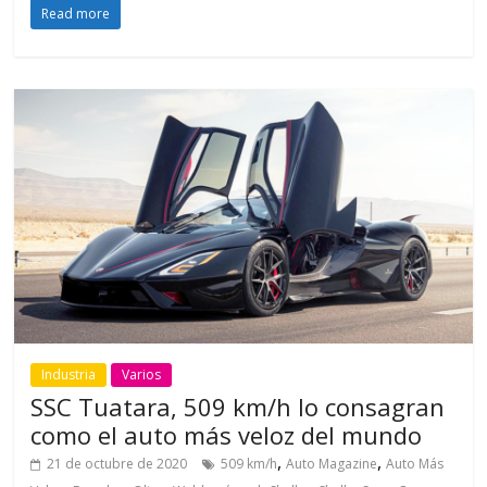
Read more
Industria
Varios
SSC Tuatara, 509 km/h lo consagran
como el auto más veloz del mundo
,
,
21 de octubre de 2020
509 km/h
Auto Magazine
Auto Más