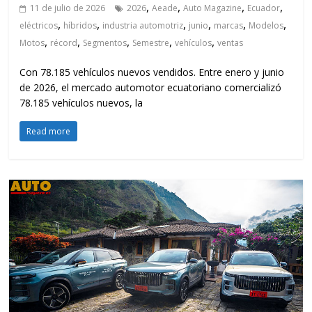
,
,
,
,
11 de julio de 2026
2026
Aeade
Auto Magazine
Ecuador
,
,
,
,
,
,
eléctricos
híbridos
industria automotriz
junio
marcas
Modelos
,
,
,
,
,
Motos
récord
Segmentos
Semestre
vehículos
ventas
Con 78.185 vehículos nuevos vendidos. Entre enero y junio
de 2026, el mercado automotor ecuatoriano comercializó
78.185 vehículos nuevos, la
Read more