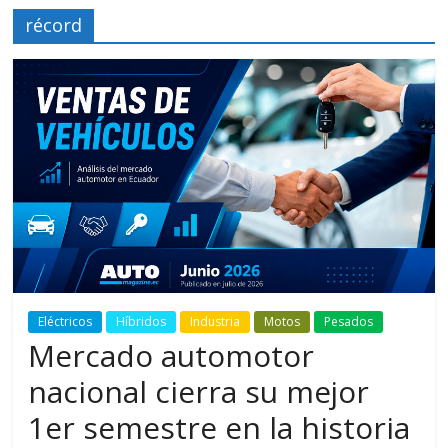
récord
Eléctricos
Híbridos
Industria
Motos
Pesados
Mercado automotor
nacional cierra su mejor
1er semestre en la historia