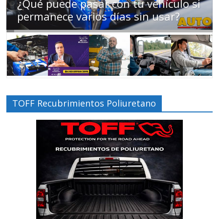
Campaña busca cambiar destino de
los motociclistas en la región
TOFF Recubrimientos Poliuretano