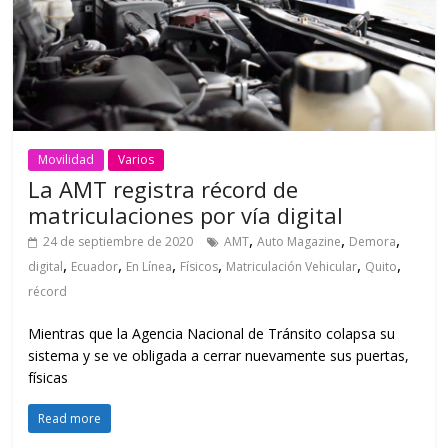
Movilidad
Varios
La AMT registra récord de
matriculaciones por vía digital
,
,
,
24 de septiembre de 2020
AMT
Auto Magazine
Demora
,
,
,
,
,
,
digital
Ecuador
En Línea
Físicos
Matriculación Vehicular
Quito
récord
Mientras que la Agencia Nacional de Tránsito colapsa su
sistema y se ve obligada a cerrar nuevamente sus puertas,
físicas
Read more