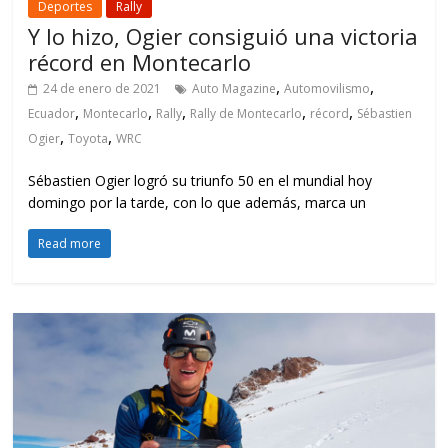
Deportes
Rally
Y lo hizo, Ogier consiguió una victoria
récord en Montecarlo
,
,
24 de enero de 2021
Auto Magazine
Automovilismo
,
,
,
,
,
Ecuador
Montecarlo
Rally
Rally de Montecarlo
récord
Sébastien
,
,
Ogier
Toyota
WRC
Sébastien Ogier logró su triunfo 50 en el mundial hoy
domingo por la tarde, con lo que además, marca un
Read more