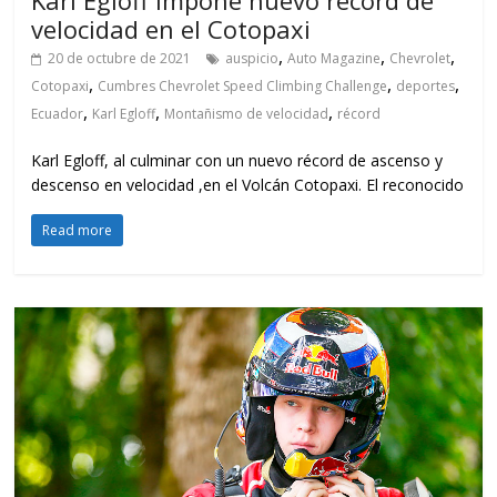
velocidad en el Cotopaxi
,
,
,
20 de octubre de 2021
auspicio
Auto Magazine
Chevrolet
,
,
,
Cotopaxi
Cumbres Chevrolet Speed Climbing Challenge
deportes
,
,
,
Ecuador
Karl Egloff
Montañismo de velocidad
récord
Karl Egloff, al culminar con un nuevo récord de ascenso y
descenso en velocidad ,en el Volcán Cotopaxi. El reconocido
Read more