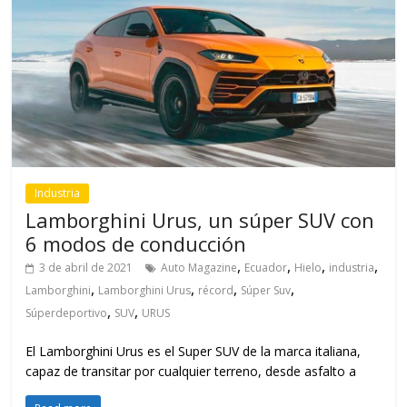
Industria
Lamborghini Urus, un súper SUV con
6 modos de conducción
,
,
,
,
3 de abril de 2021
Auto Magazine
Ecuador
Hielo
industria
,
,
,
,
Lamborghini
Lamborghini Urus
récord
Súper Suv
,
,
Súperdeportivo
SUV
URUS
El Lamborghini Urus es el Super SUV de la marca italiana,
capaz de transitar por cualquier terreno, desde asfalto a