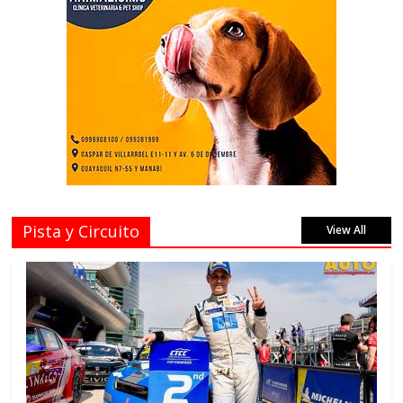
Pista y Circuito
View All