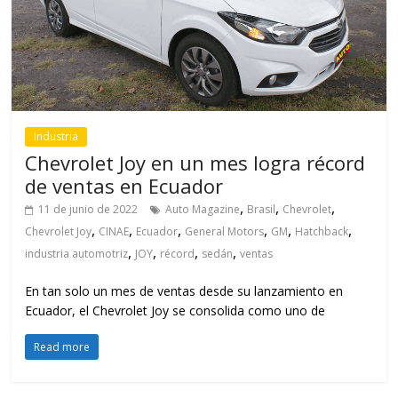
Industria
Chevrolet Joy en un mes logra récord
de ventas en Ecuador
,
,
,
11 de junio de 2022
Auto Magazine
Brasil
Chevrolet
,
,
,
,
,
,
Chevrolet Joy
CINAE
Ecuador
General Motors
GM
Hatchback
,
,
,
,
industria automotriz
JOY
récord
sedán
ventas
En tan solo un mes de ventas desde su lanzamiento en
Ecuador, el Chevrolet Joy se consolida como uno de
Read more