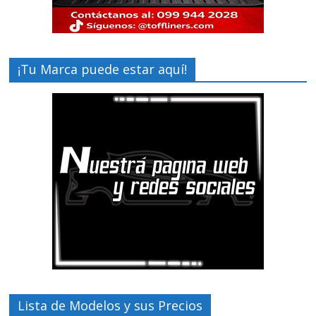
¡Tu Marca puede estar aquí!
Lista de Modelos y sus Precios