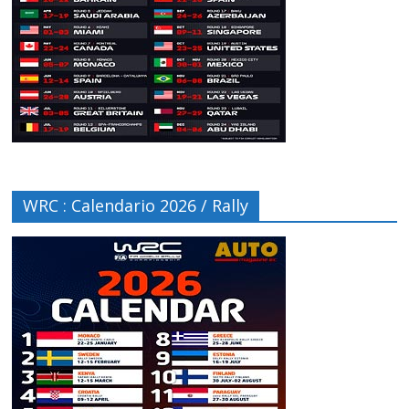
WRC : Calendario 2026 / Rally