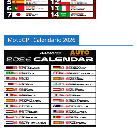
MotoGP : Calendario 2026