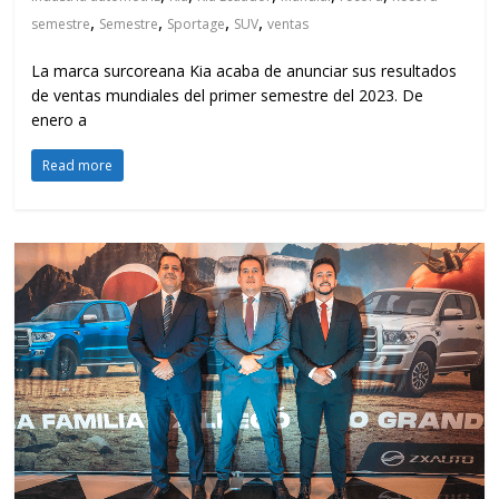
,
,
,
,
semestre
Semestre
Sportage
SUV
ventas
La marca surcoreana Kia acaba de anunciar sus resultados
de ventas mundiales del primer semestre del 2023. De
enero a
Read more