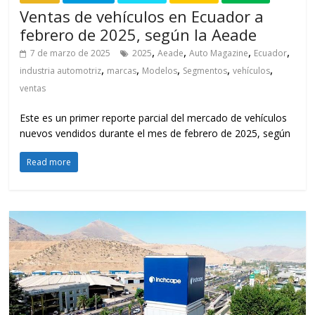
Ventas de vehículos en Ecuador a
febrero de 2025, según la Aeade
,
,
,
,
7 de marzo de 2025
2025
Aeade
Auto Magazine
Ecuador
,
,
,
,
,
industria automotriz
marcas
Modelos
Segmentos
vehículos
ventas
Este es un primer reporte parcial del mercado de vehículos
nuevos vendidos durante el mes de febrero de 2025, según
Read more