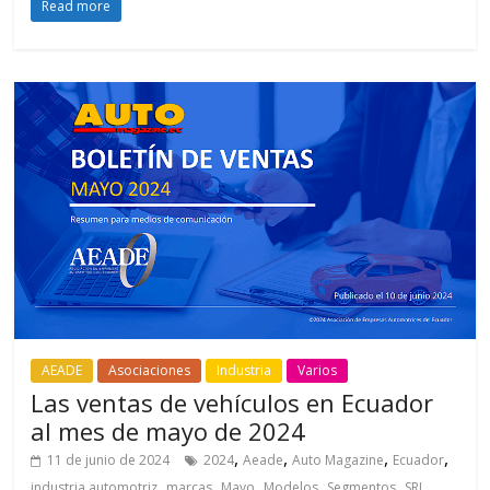
Read more
AEADE
Asociaciones
Industria
Varios
Las ventas de vehículos en Ecuador
al mes de mayo de 2024
,
,
,
,
11 de junio de 2024
2024
Aeade
Auto Magazine
Ecuador
,
,
,
,
,
,
industria automotriz
marcas
Mayo
Modelos
Segmentos
SRI