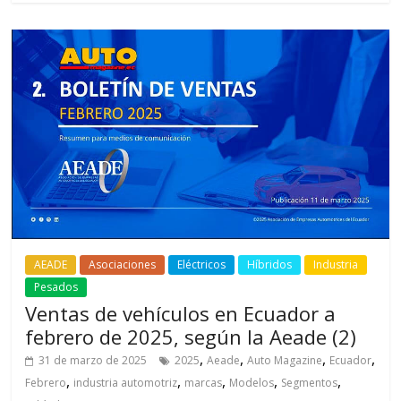
AEADE
Asociaciones
Eléctricos
Híbridos
Industria
Pesados
Ventas de vehículos en Ecuador a
febrero de 2025, según la Aeade (2)
,
,
,
,
31 de marzo de 2025
2025
Aeade
Auto Magazine
Ecuador
,
,
,
,
,
Febrero
industria automotriz
marcas
Modelos
Segmentos