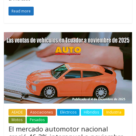
Read more
AEADE
Asociaciones
Eléctricos
Híbridos
Industria
Motos
Pesados
El mercado automotor nacional