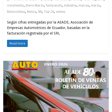
,
,
,
,
,
,
crecimiento
Enero-Marzo
facturación
industria
marcas
marzo
,
,
,
,
Motocicletas
Motos
SRI
Top 20
ventas
Según cifras entregadas por la AEADE, Asociación de
Empresas Automotrices de Ecuador, basadas en la
facturación registrada por el SRI,
Read more