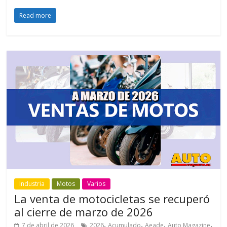
Read more
Industria
Motos
Varios
La venta de motocicletas se recuperó
al cierre de marzo de 2026
,
,
,
,
7 de abril de 2026
2026
Acumulado
Aeade
Auto Magazine