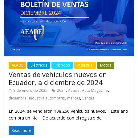
AEADE
Eléctricos
Híbridos
Industria
Motos
Ventas de vehículos nuevos en
Ecuador, a diciembre de 2024
,
,
,
8 de enero de 2025
2024
Aeade
Auto Magazine
,
,
,
diciembre
industria automotriz
marcas
ventas
En 2024, se vendieron 108.266 vehículos nuevos. ¡Este año
compra un Kia! De acuerdo con el registro de
Read more