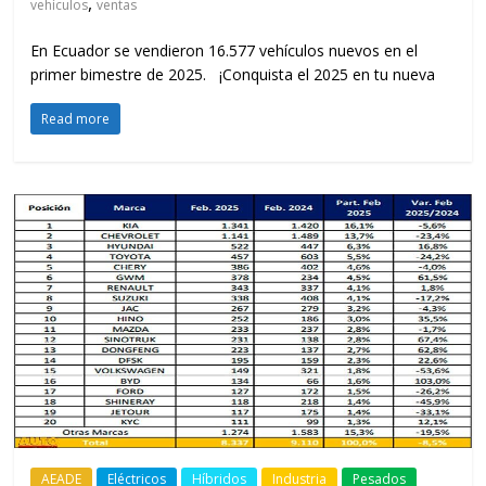
,
vehículos
ventas
En Ecuador se vendieron 16.577 vehículos nuevos en el
primer bimestre de 2025. ¡Conquista el 2025 en tu nueva
Read more
AEADE
Eléctricos
Híbridos
Industria
Pesados