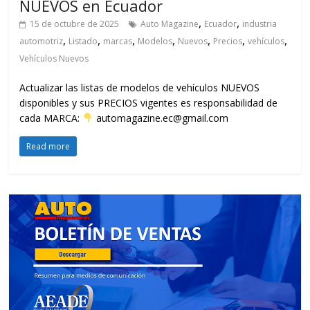
NUEVOS en Ecuador
,
,
15 de octubre de 2025
Auto Magazine
Ecuador
industria
,
,
,
,
,
,
,
automotriz
Listado
marcas
Modelos
Nuevos
Precios
vehículos
Vehículos Nuevos
Actualizar las listas de modelos de vehículos NUEVOS
disponibles y sus PRECIOS vigentes es responsabilidad de
cada MARCA:
automagazine.ec@gmail.com
Read more