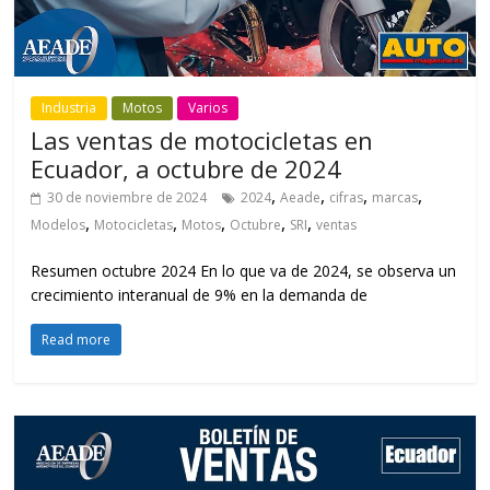
Industria
Motos
Varios
Las ventas de motocicletas en
Ecuador, a octubre de 2024
,
,
,
,
30 de noviembre de 2024
2024
Aeade
cifras
marcas
,
,
,
,
,
Modelos
Motocicletas
Motos
Octubre
SRI
ventas
Resumen octubre 2024 En lo que va de 2024, se observa un
crecimiento interanual de 9% en la demanda de
Read more