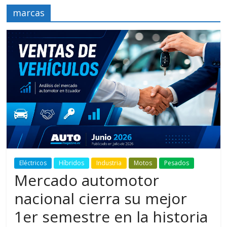
marcas
Eléctricos
Híbridos
Industria
Motos
Pesados
Mercado automotor
nacional cierra su mejor
1er semestre en la historia