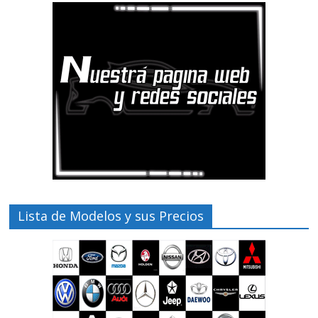
Lista de Modelos y sus Precios