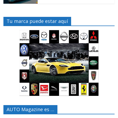
Tu marca puede estar aquí
AUTO Magazine es …