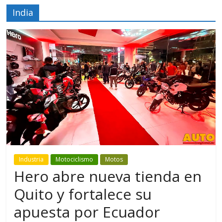
India
Industria
Motociclismo
Motos
Hero abre nueva tienda en
Quito y fortalece su
apuesta por Ecuador