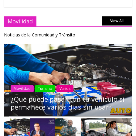
Movilidad
View All
Noticias de la Comunidad y Tránsito
AEADE
Industria
Motociclismo
Motos
Movilidad
Campaña busca cambiar destino de
los motociclistas en la región