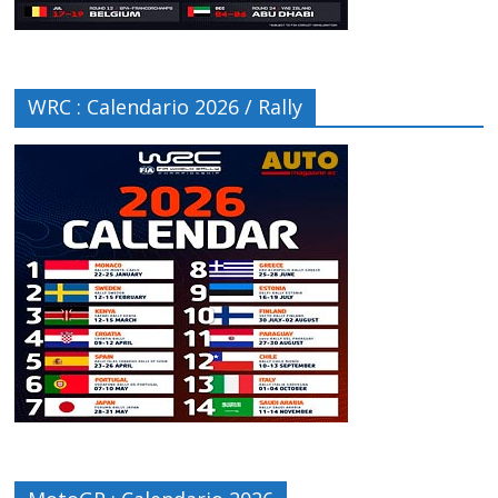
WRC : Calendario 2026 / Rally