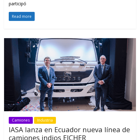
participó
Read more
Camiones
Industria
IASA lanza en Ecuador nueva línea de
camiones indios EICHER