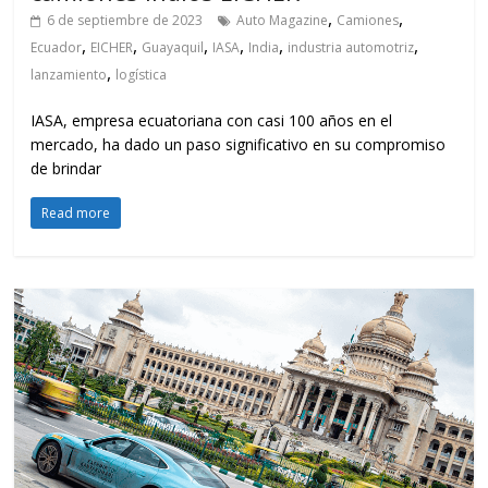
,
,
6 de septiembre de 2023
Auto Magazine
Camiones
,
,
,
,
,
,
Ecuador
EICHER
Guayaquil
IASA
India
industria automotriz
,
lanzamiento
logística
IASA, empresa ecuatoriana con casi 100 años en el
mercado, ha dado un paso significativo en su compromiso
de brindar
Read more