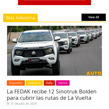
Más Industria
View All
Deportes
Industria
Rally
Varios
La FEDAK recibe 12 Sinotruk Bolden
para cubrir las rutas de La Vuelta
31 de julio de 2026