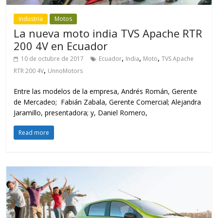
Industria
Motos
La nueva moto india TVS Apache RTR
200 4V en Ecuador
,
,
,
10 de octubre de 2017
Ecuador
India
Moto
TVS Apache
,
RTR 200 4V
UnnoMotors
Entre las modelos de la empresa, Andrés Román, Gerente
de Mercadeo; Fabián Zabala, Gerente Comercial; Alejandra
Jaramillo, presentadora; y, Daniel Romero,
Read more