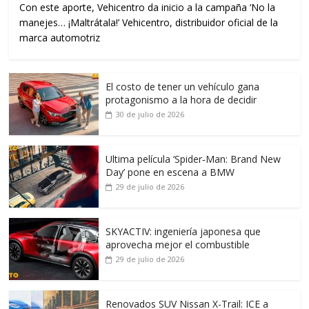
Con este aporte, Vehicentro da inicio a la campaña ‘No la
manejes… ¡Maltrátala!’ Vehicentro, distribuidor oficial de la
marca automotriz
El costo de tener un vehículo gana
protagonismo a la hora de decidir
30 de julio de 2026
Ultima película ‘Spider‑Man: Brand New
Day’ pone en escena a BMW
29 de julio de 2026
SKYACTIV: ingeniería japonesa que
aprovecha mejor el combustible
29 de julio de 2026
Renovados SUV Nissan X-Trail: ICE a