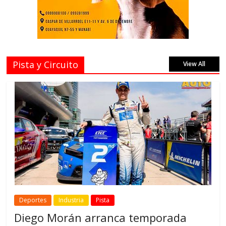
Pista y Circuito
View All
Deportes
Industria
Pista
Diego Morán arranca temporada