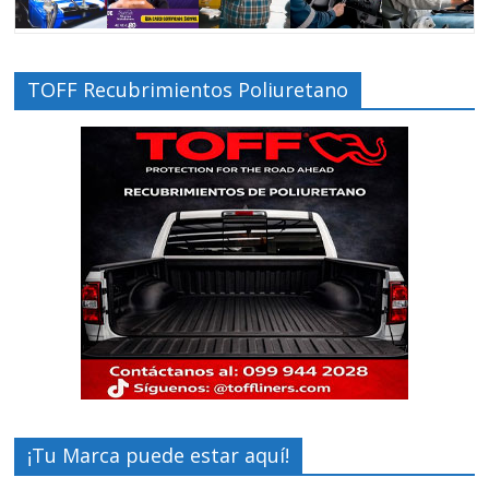
TOFF Recubrimientos Poliuretano
¡Tu Marca puede estar aquí!