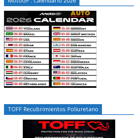
MotoGP : Calendario 2026
TOFF Recubrimientos Poliuretano