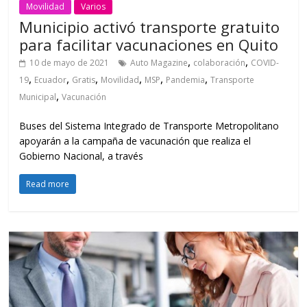
Movilidad
Varios
Municipio activó transporte gratuito
para facilitar vacunaciones en Quito
,
,
10 de mayo de 2021
Auto Magazine
colaboración
COVID-
,
,
,
,
,
,
19
Ecuador
Gratis
Movilidad
MSP
Pandemia
Transporte
,
Municipal
Vacunación
Buses del Sistema Integrado de Transporte Metropolitano
apoyarán a la campaña de vacunación que realiza el
Gobierno Nacional, a través
Read more