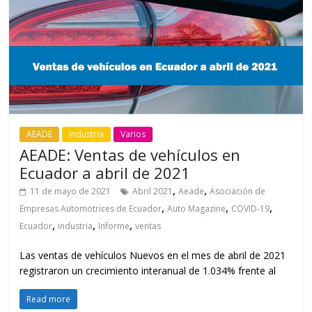
AEADE
Industria
Varios
AEADE: Ventas de vehículos en
Ecuador a abril de 2021
,
,
11 de mayo de 2021
Abril 2021
Aeade
Asociación de
,
,
,
Empresas Automotrices de Ecuador
Auto Magazine
COVID-19
,
,
,
Ecuador
industria
Informe
ventas
Las ventas de vehículos Nuevos en el mes de abril de 2021
registraron un crecimiento interanual de 1.034% frente al
Read more