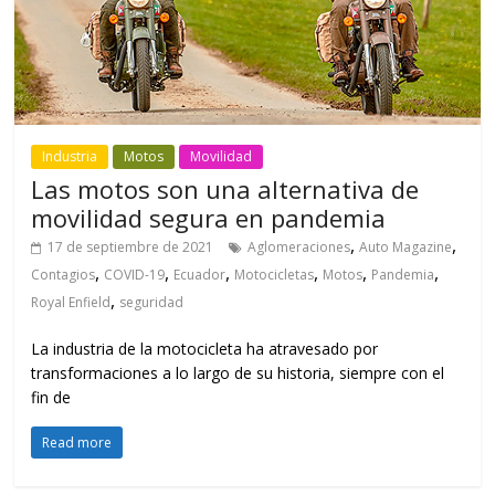
Industria
Motos
Movilidad
Las motos son una alternativa de
movilidad segura en pandemia
,
,
17 de septiembre de 2021
Aglomeraciones
Auto Magazine
,
,
,
,
,
,
Contagios
COVID-19
Ecuador
Motocicletas
Motos
Pandemia
,
Royal Enfield
seguridad
La industria de la motocicleta ha atravesado por
transformaciones a lo largo de su historia, siempre con el
fin de
Read more