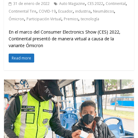
,
,
,
31 de enero de 2022
Auto Magazine
CES 2022
Continental
,
,
,
,
,
Continental Tire
COVID-19
Ecuador
industria
Neumáticos
,
,
,
Ómicron
Participación Virtual
Premios
tecnología
En el marco del Consumer Electronics Show (CES) 2022,
Continental presentó de manera virtual a causa de la
variante Ómicron
Read more