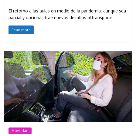
El retorno a las aulas en medio de la pandemia, aunque sea
parcial y opcional, trae nuevos desafíos al transporte
Read more
Movilidad