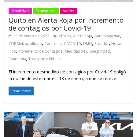
Movilidad
Transporte
Varios
Quito en Alerta Roja por incremento
de contagios por Covid-19
,
,
,
19 de enero de 2022
Aforos
Alerta Roja
Auto Magazine
,
,
,
,
,
COE Metropolitano
Controles
COVID-19
DMQ
Ecuador
Horas
,
,
,
Pico
Incremento de Contagios
Medidas de Bioseguridad
,
Pandemia
Transporte Público
El incremento desmedido de contagios por Covid-19 obligó
la noche de este martes, 18 de enero, a que se realice
Read more