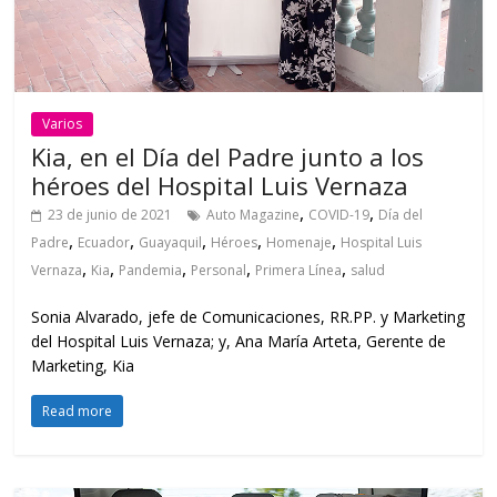
Varios
Kia, en el Día del Padre junto a los
héroes del Hospital Luis Vernaza
,
,
23 de junio de 2021
Auto Magazine
COVID-19
Día del
,
,
,
,
,
Padre
Ecuador
Guayaquil
Héroes
Homenaje
Hospital Luis
,
,
,
,
,
Vernaza
Kia
Pandemia
Personal
Primera Línea
salud
Sonia Alvarado, jefe de Comunicaciones, RR.PP. y Marketing
del Hospital Luis Vernaza; y, Ana María Arteta, Gerente de
Marketing, Kia
Read more