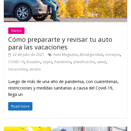
Varios
Cómo prepararte y revisar tu auto
para las vacaciones
,
,
,
22 de julio de 2021
Auto Magazine
Bioseguridad
consejos
,
,
,
,
,
,
COVID-19
Ecuador
Leyes
Pandemia
planificación
salud
,
Vacaciones
verano
Luego de más de una año de pandemia, con cuarentenas,
restricciones y medidas sanitarias a causa del Covid-19,
llega un
Read more