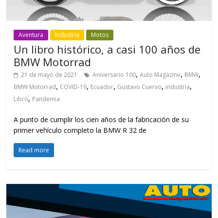
Aventura
Industria
Motos
Un libro histórico, a casi 100 años de
BMW Motorrad
,
,
,
21 de mayo de 2021
Aniversario 100
Auto Magazine
BMW
,
,
,
,
,
BMW Motorrad
COVID-19
Ecuador
Gustavo Cuervo
industria
,
Libro
Pandemia
A punto de cumplir los cien años de la fabricación de su
primer vehículo completo la BMW R 32 de
Read more