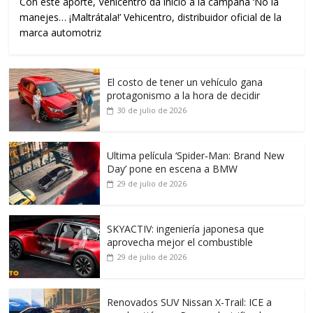
Con este aporte, Vehicentro da inicio a la campaña ‘No la
manejes… ¡Maltrátala!’ Vehicentro, distribuidor oficial de la
marca automotriz
El costo de tener un vehículo gana
protagonismo a la hora de decidir
30 de julio de 2026
Ultima película ‘Spider‑Man: Brand New
Day’ pone en escena a BMW
29 de julio de 2026
SKYACTIV: ingeniería japonesa que
aprovecha mejor el combustible
29 de julio de 2026
Renovados SUV Nissan X-Trail: ICE a