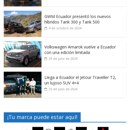
GWM Ecuador presentó los nuevos
híbridos Tank 300 y Tank 500
4 de octubre de 2024
Volkswagen Amarok vuelve a Ecuador
con una edición limitada
29 de julio de 2024
Llega a Ecuador el Jetour Traveller T2,
un lujoso SUV 4×4
25 de julio de 2024
¡Tu marca puede estar aquí!