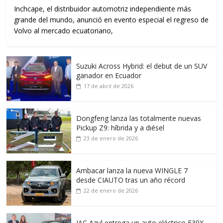
Inchcape, el distribuidor automotriz independiente más
grande del mundo, anunció en evento especial el regreso de
Volvo al mercado ecuatoriano,
Suzuki Across Hybrid: el debut de un SUV
ganador en Ecuador
17 de abril de 2026
Dongfeng lanza las totalmente nuevas
Pickup Z9: híbrida y a diésel
23 de enero de 2026
Ambacar lanza la nueva WINGLE 7
desde CIAUTO tras un año récord
22 de enero de 2026
JAC Azul entrega un auto eléctrico E30X