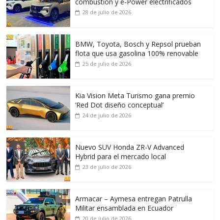
combustión y e-Power electrificados
28 de julio de 2026
BMW, Toyota, Bosch y Repsol prueban
flota que usa gasolina 100% renovable
25 de julio de 2026
Kia Vision Meta Turismo gana premio
‘Red Dot diseño conceptual’
24 de julio de 2026
Nuevo SUV Honda ZR-V Advanced
Hybrid para el mercado local
23 de julio de 2026
Armacar – Aymesa entregan Patrulla
Militar ensamblada en Ecuador
20 de julio de 2026