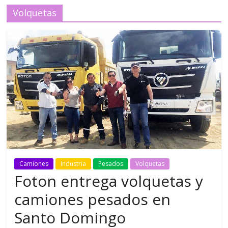
Volquetas
Camiones
Industria
Pesados
Volquetas
Foton entrega volquetas y
camiones pesados en
Santo Domingo