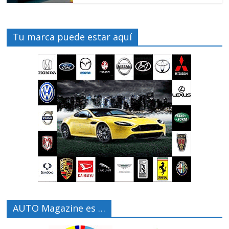
Tu marca puede estar aquí
AUTO Magazine es …