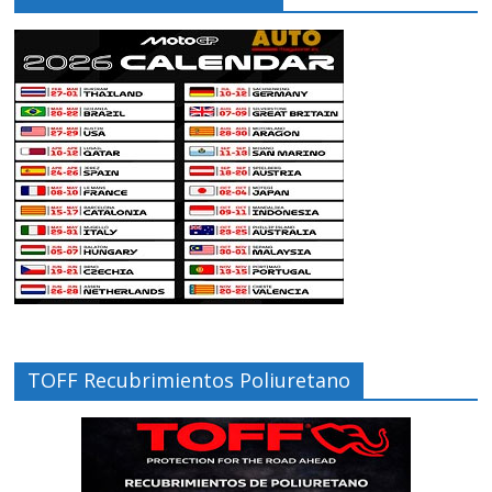
TOFF Recubrimientos Poliuretano