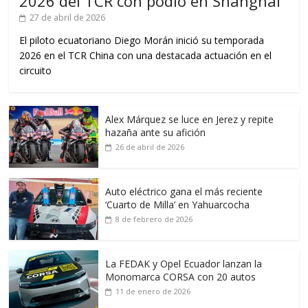
2026 del TCR con podio en Shanghái
27 de abril de 2026
El piloto ecuatoriano Diego Morán inició su temporada
2026 en el TCR China con una destacada actuación en el
circuito
Alex Márquez se luce en Jerez y repite
hazaña ante su afición
26 de abril de 2026
Auto eléctrico gana el más reciente
‘Cuarto de Milla’ en Yahuarcocha
8 de febrero de 2026
La FEDAK y Opel Ecuador lanzan la
Monomarca CORSA con 20 autos
11 de enero de 2026