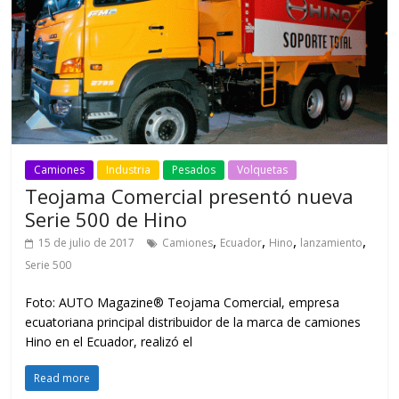
Camiones
Industria
Pesados
Volquetas
Teojama Comercial presentó nueva
Serie 500 de Hino
,
,
,
,
15 de julio de 2017
Camiones
Ecuador
Hino
lanzamiento
Serie 500
Foto: AUTO Magazine® Teojama Comercial, empresa
ecuatoriana principal distribuidor de la marca de camiones
Hino en el Ecuador, realizó el
Read more