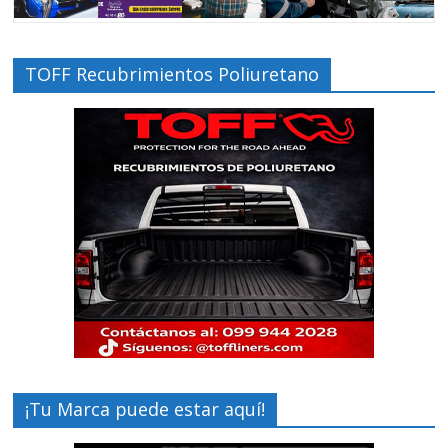
TOFF Recubrimientos Poliuretano
¡Tu Marca puede estar aquí!