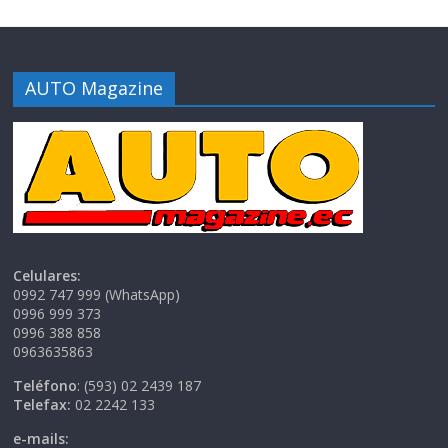
AUTO Magazine
Celulares:
0992 747 999 (WhatsApp)
0996 999 373
0996 388 858
0963635863
Teléfono
: (593) 02 2439 187
Telefax:
02 2242 133
e-mails: