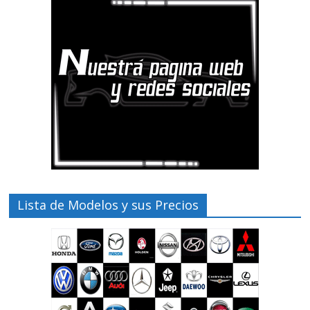
Lista de Modelos y sus Precios