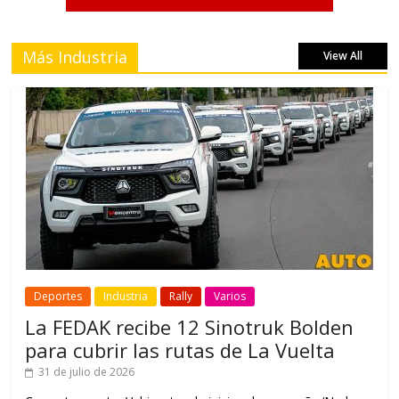
Más Industria
View All
Deportes
Industria
Rally
Varios
La FEDAK recibe 12 Sinotruk Bolden
para cubrir las rutas de La Vuelta
31 de julio de 2026