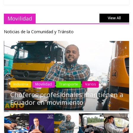
Movilidad
View All
Noticias de la Comunidad y Tránsito
Industria
Movilidad
Transporte
Varios
Choferes profesionales mantienen a
Ecuador en movimiento