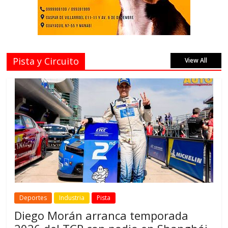
Pista y Circuito
View All
Deportes
Industria
Pista
Diego Morán arranca temporada