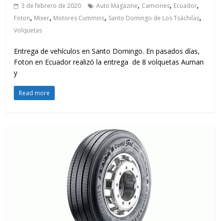
,
,
,
3 de febrero de 2020
Auto Magazine
Camiones
Ecuador
,
,
,
,
Foton
Mixer
Motores Cummins
Santo Domingo de Los Tsáchilas
Volquetas
Entrega de vehículos en Santo Domingo. En pasados días,
Foton en Ecuador realizó la entrega de 8 volquetas Auman
y
Read more