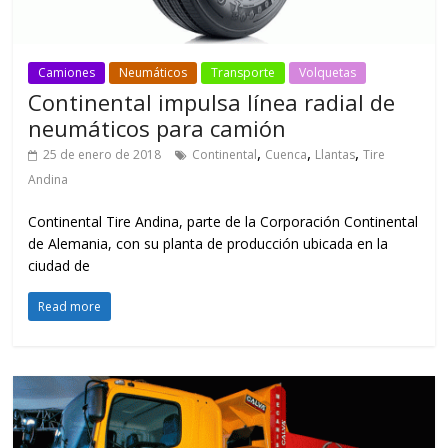
Camiones
Neumáticos
Transporte
Volquetas
Continental impulsa línea radial de
neumáticos para camión
,
,
,
25 de enero de 2018
Continental
Cuenca
Llantas
Tire
Andina
Continental Tire Andina, parte de la Corporación Continental
de Alemania, con su planta de producción ubicada en la
ciudad de
Read more