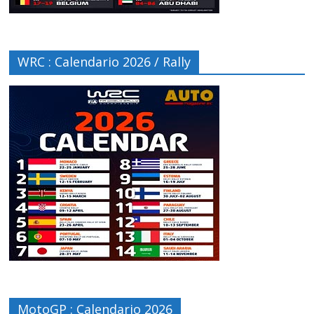
WRC : Calendario 2026 / Rally
MotoGP : Calendario 2026