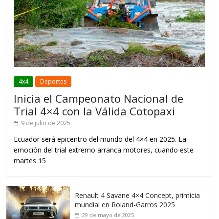
4x4
Deportes
Inicia el Campeonato Nacional de
Trial 4×4 con la Válida Cotopaxi
9 de julio de 2025
Ecuador será epicentro del mundo del 4×4 en 2025. La
emoción del trial extremo arranca motores, cuando este
martes 15
Renault 4 Savane 4×4 Concept, primicia
mundial en Roland-Garros 2025
29 de mayo de 2025