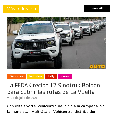
Más Industria
View All
Deportes
Industria
Rally
Varios
La FEDAK recibe 12 Sinotruk Bolden
para cubrir las rutas de La Vuelta
31 de julio de 2026
Con este aporte, Vehicentro da inicio a la campaña ‘No
la manejes… ¡Maltrátala!’ Vehicentro, distribuidor