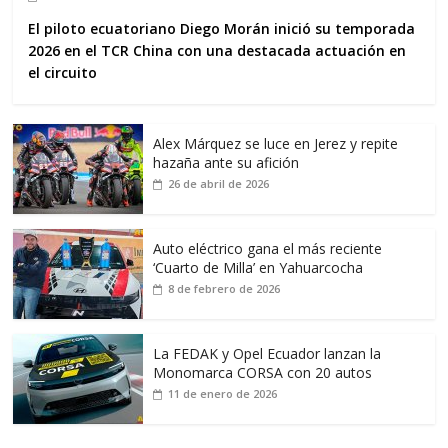
El piloto ecuatoriano Diego Morán inició su temporada
2026 en el TCR China con una destacada actuación en
el circuito
Alex Márquez se luce en Jerez y repite
hazaña ante su afición
26 de abril de 2026
Auto eléctrico gana el más reciente
‘Cuarto de Milla’ en Yahuarcocha
8 de febrero de 2026
La FEDAK y Opel Ecuador lanzan la
Monomarca CORSA con 20 autos
11 de enero de 2026