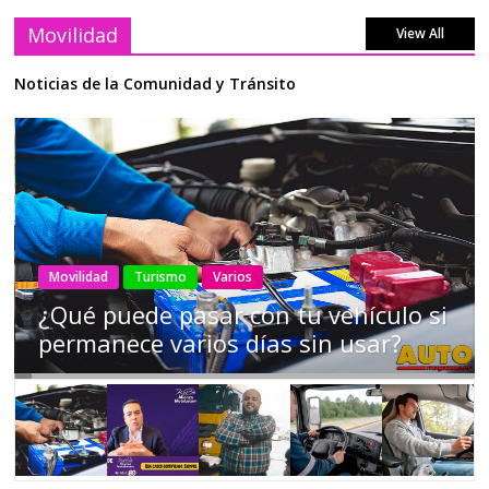
Movilidad
View All
Noticias de la Comunidad y Tránsito
AEADE
Industria
Motociclismo
Motos
Movilidad
Campaña busca cambiar destino de
los motociclistas en la región