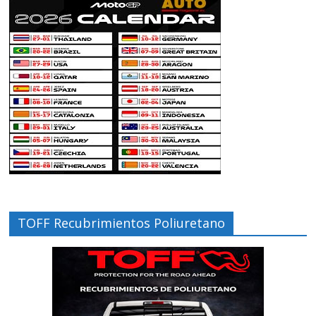
TOFF Recubrimientos Poliuretano