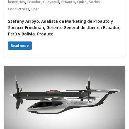
,
,
,
,
,
beneficios
Ecuador
Guayaquil
Proauto
Quito
Socios
,
Conductores
Uber
Stefany Arroyo, Analista de Marketing de Proauto y
Spencer Friedman, Gerente General de Uber en Ecuador,
Perú y Bolivia. Proauto
Read more