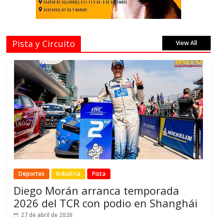
Pista y Circuito
View All
Deportes
Industria
Pista
Diego Morán arranca temporada
2026 del TCR con podio en Shanghái
27 de abril de 2026