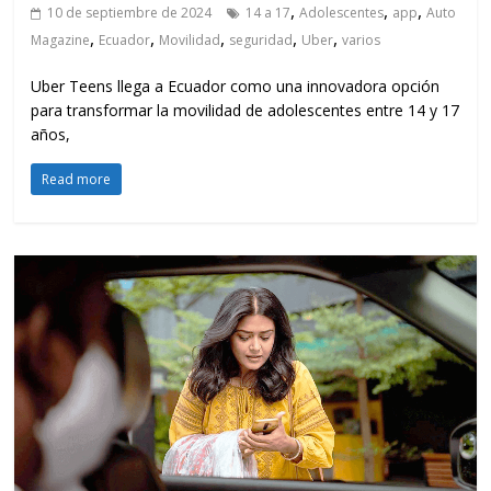
,
,
,
10 de septiembre de 2024
14 a 17
Adolescentes
app
Auto
,
,
,
,
,
Magazine
Ecuador
Movilidad
seguridad
Uber
varios
Uber Teens llega a Ecuador como una innovadora opción
para transformar la movilidad de adolescentes entre 14 y 17
años,
Read more