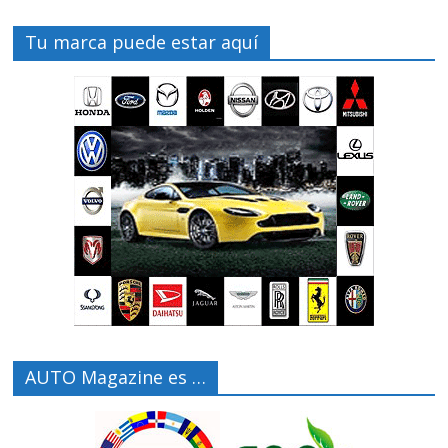
Tu marca puede estar aquí
AUTO Magazine es …