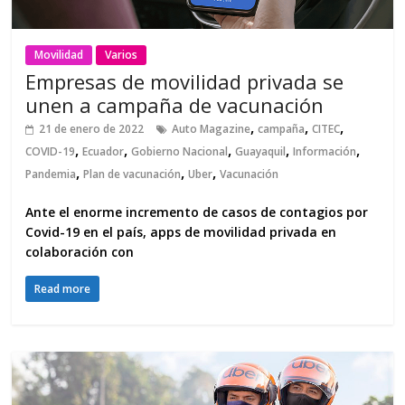
Movilidad
Varios
Empresas de movilidad privada se
unen a campaña de vacunación
,
,
,
21 de enero de 2022
Auto Magazine
campaña
CITEC
,
,
,
,
,
COVID-19
Ecuador
Gobierno Nacional
Guayaquil
Información
,
,
,
Pandemia
Plan de vacunación
Uber
Vacunación
Ante el enorme incremento de casos de contagios por
Covid-19 en el país, apps de movilidad privada en
colaboración con
Read more