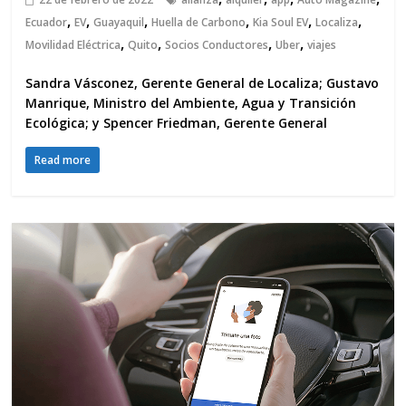
,
,
,
,
,
,
Ecuador
EV
Guayaquil
Huella de Carbono
Kia Soul EV
Localiza
,
,
,
,
Movilidad Eléctrica
Quito
Socios Conductores
Uber
viajes
Sandra Vásconez, Gerente General de Localiza; Gustavo
Manrique, Ministro del Ambiente, Agua y Transición
Ecológica; y Spencer Friedman, Gerente General
Read more