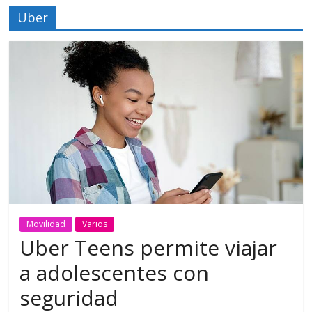
Uber
Movilidad
Varios
Uber Teens permite viajar
a adolescentes con
seguridad