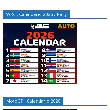
WRC : Calendario 2026 / Rally
MotoGP : Calendario 2026