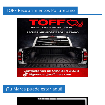
TOFF Recubrimientos Poliuretano
¡Tu Marca puede estar aquí!