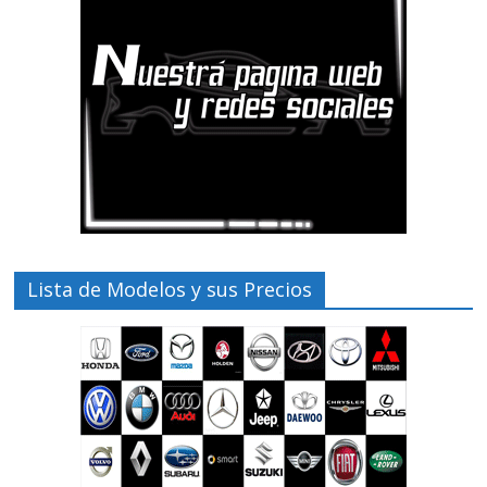
Lista de Modelos y sus Precios