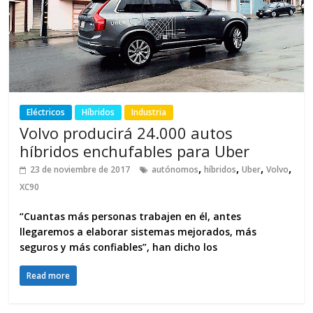
Eléctricos
Híbridos
Industria
Volvo producirá 24.000 autos
híbridos enchufables para Uber
,
,
,
,
23 de noviembre de 2017
autónomos
híbridos
Uber
Volvo
XC90
“Cuantas más personas trabajen en él, antes
llegaremos a elaborar sistemas mejorados, más
seguros y más confiables”, han dicho los
Read more