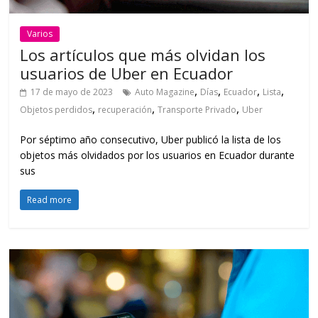
Varios
Los artículos que más olvidan los
usuarios de Uber en Ecuador
,
,
,
,
17 de mayo de 2023
Auto Magazine
Días
Ecuador
Lista
,
,
,
Objetos perdidos
recuperación
Transporte Privado
Uber
Por séptimo año consecutivo, Uber publicó la lista de los
objetos más olvidados por los usuarios en Ecuador durante
sus
Read more