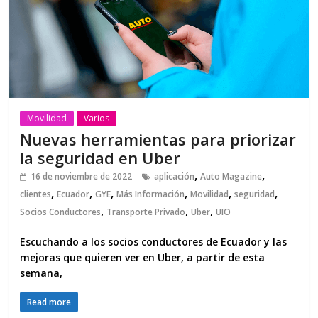
Movilidad
Varios
Nuevas herramientas para priorizar
la seguridad en Uber
,
,
16 de noviembre de 2022
aplicación
Auto Magazine
,
,
,
,
,
,
clientes
Ecuador
GYE
Más Información
Movilidad
seguridad
,
,
,
Socios Conductores
Transporte Privado
Uber
UIO
Escuchando a los socios conductores de Ecuador y las
mejoras que quieren ver en Uber, a partir de esta
semana,
Read more