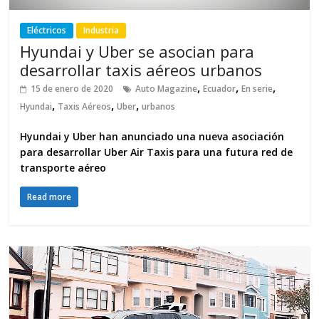
Eléctricos
Industria
Hyundai y Uber se asocian para
desarrollar taxis aéreos urbanos
,
,
,
15 de enero de 2020
Auto Magazine
Ecuador
En serie
,
,
,
Hyundai
Taxis Aéreos
Uber
urbanos
Hyundai y Uber han anunciado una nueva asociación
para desarrollar Uber Air Taxis para una futura red de
transporte aéreo
Read more