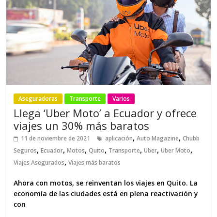
Aseguradoras
Transporte
Varios
Llega ‘Uber Moto’ a Ecuador y ofrece
viajes un 30% más baratos
,
,
11 de noviembre de 2021
aplicación
Auto Magazine
Chubb
,
,
,
,
,
,
,
Seguros
Ecuador
Motos
Quito
Transporte
Uber
Uber Moto
,
Viajes Asegurados
Viajes más baratos
Ahora con motos, se reinventan los viajes en Quito. La
economía de las ciudades está en plena reactivación y
con