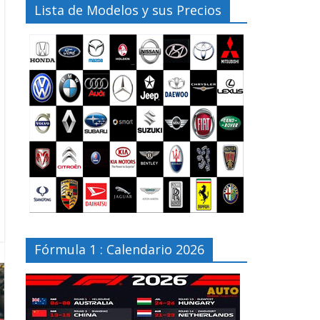
Lista de Modelos y sus Precios
Fórmula 1 : Calendario 2026