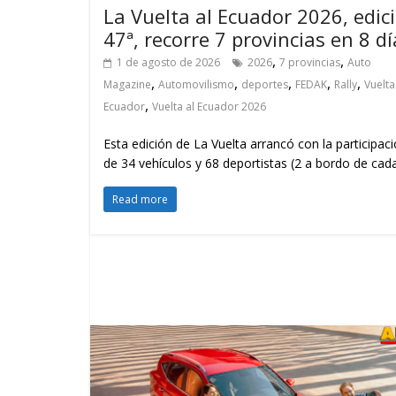
La Vuelta al Ecuador 2026, edic
47ª, recorre 7 provincias en 8 dí
,
,
1 de agosto de 2026
2026
7 provincias
Auto
,
,
,
,
,
Magazine
Automovilismo
deportes
FEDAK
Rally
Vuelta
,
Ecuador
Vuelta al Ecuador 2026
Esta edición de La Vuelta arrancó con la participac
de 34 vehículos y 68 deportistas (2 a bordo de cad
Read more