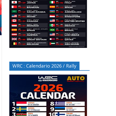
WRC : Calendario 2026 / Rally