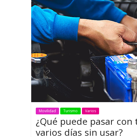
Movilidad
Turismo
Varios
¿Qué puede pasar con 
varios días sin usar?