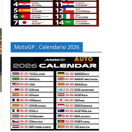
MotoGP : Calendario 2026