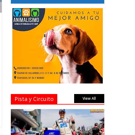
Pista y Circuito
View All