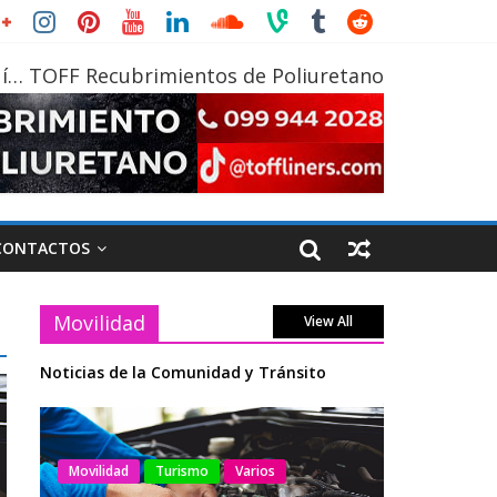
í… TOFF Recubrimientos de Poliuretano
CONTACTOS
Movilidad
View All
Noticias de la Comunidad y Tránsito
AEADE
In
Movilidad
Turismo
Varios
Movilidad