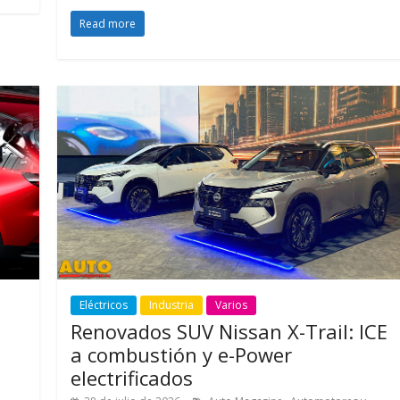
Read more
Eléctricos
Industria
Varios
Renovados SUV Nissan X-Trail: ICE
a combustión y e-Power
electrificados