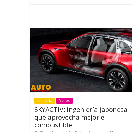
Industria
Varios
SKYACTIV: ingeniería japonesa
que aprovecha mejor el
combustible