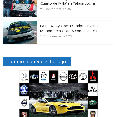
‘Cuarto de Milla’ en Yahuarcocha
8 de febrero de 2026
La FEDAK y Opel Ecuador lanzan la
Monomarca CORSA con 20 autos
11 de enero de 2026
Tu marca puede estar aquí