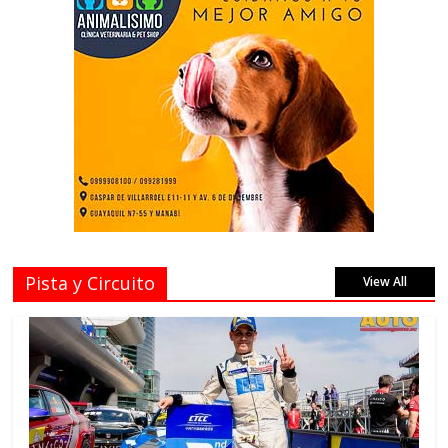
Pista y Circuito
View All