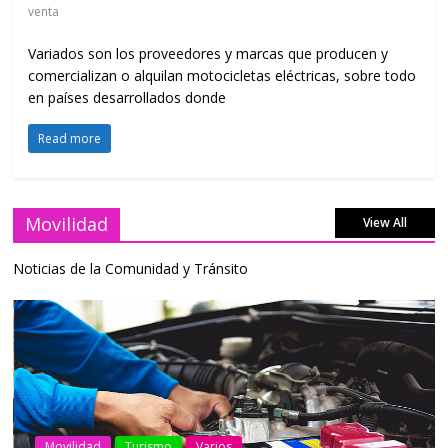
venta
Variados son los proveedores y marcas que producen y
comercializan o alquilan motocicletas eléctricas, sobre todo
en países desarrollados donde
Read more
Movilidad
View All
Noticias de la Comunidad y Tránsito
AEADE
Industria
Motociclismo
Motos
Movilidad