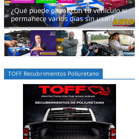
Campaña busca cambiar destino de
los motociclistas en la región
TOFF Recubrimientos Poliuretano