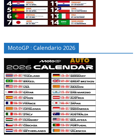
MotoGP : Calendario 2026