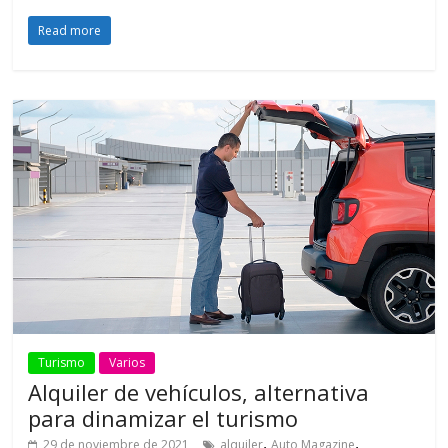
Read more
Turismo
Varios
Alquiler de vehículos, alternativa
para dinamizar el turismo
,
,
29 de noviembre de 2021
alquiler
Auto Magazine