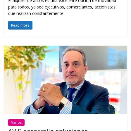
El alquiler de autos es una excelente opción de movilidad
para todos, ya sea ejecutivos, comerciantes, accionistas
que realizan constantemente
Read more
Varios
AVIS desarrolla soluciones