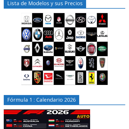
Lista de Modelos y sus Precios
Fórmula 1 : Calendario 2026