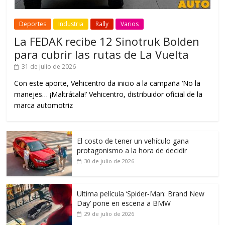
Deportes
Industria
Rally
Varios
La FEDAK recibe 12 Sinotruk Bolden
para cubrir las rutas de La Vuelta
31 de julio de 2026
Con este aporte, Vehicentro da inicio a la campaña ‘No la
manejes… ¡Maltrátala!’ Vehicentro, distribuidor oficial de la
marca automotriz
El costo de tener un vehículo gana
protagonismo a la hora de decidir
30 de julio de 2026
Ultima película ‘Spider‑Man: Brand New
Day’ pone en escena a BMW
29 de julio de 2026