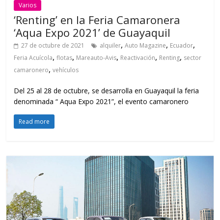
Varios
‘Renting’ en la Feria Camaronera
‘Aqua Expo 2021’ de Guayaquil
,
,
,
27 de octubre de 2021
alquiler
Auto Magazine
Ecuador
,
,
,
,
,
Feria Acuícola
flotas
Mareauto-Avis
Reactivación
Renting
sector
,
camaronero
vehículos
Del 25 al 28 de octubre, se desarrolla en Guayaquil la feria
denominada “ Aqua Expo 2021”, el evento camaronero
Read more