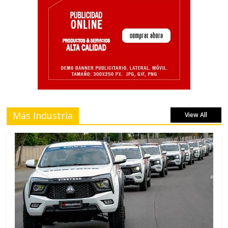
Más Industria
View All