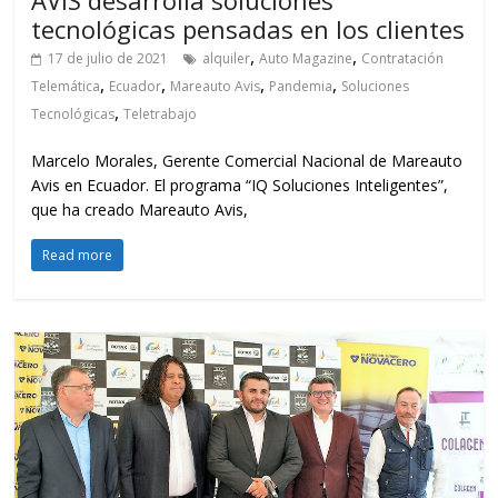
tecnológicas pensadas en los clientes
,
,
17 de julio de 2021
alquiler
Auto Magazine
Contratación
,
,
,
,
Telemática
Ecuador
Mareauto Avis
Pandemia
Soluciones
,
Tecnológicas
Teletrabajo
Marcelo Morales, Gerente Comercial Nacional de Mareauto
Avis en Ecuador. El programa “IQ Soluciones Inteligentes”,
que ha creado Mareauto Avis,
Read more