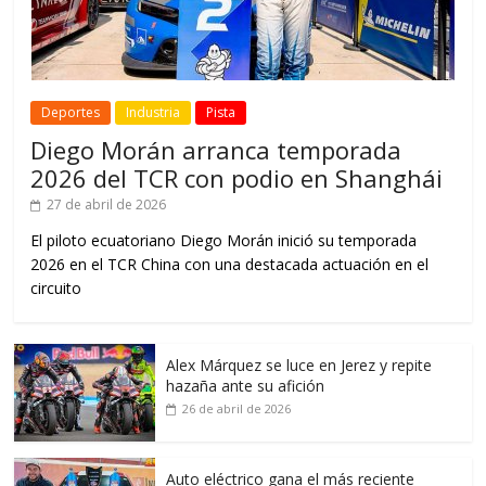
Deportes
Industria
Pista
Diego Morán arranca temporada
2026 del TCR con podio en Shanghái
27 de abril de 2026
El piloto ecuatoriano Diego Morán inició su temporada
2026 en el TCR China con una destacada actuación en el
circuito
Alex Márquez se luce en Jerez y repite
hazaña ante su afición
26 de abril de 2026
Auto eléctrico gana el más reciente