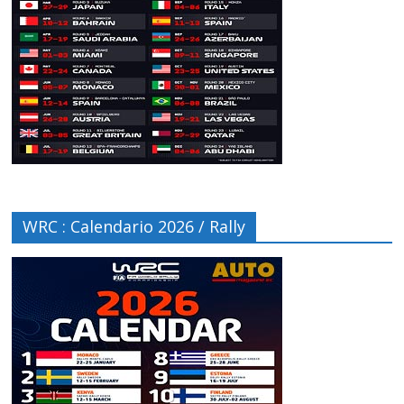
WRC : Calendario 2026 / Rally