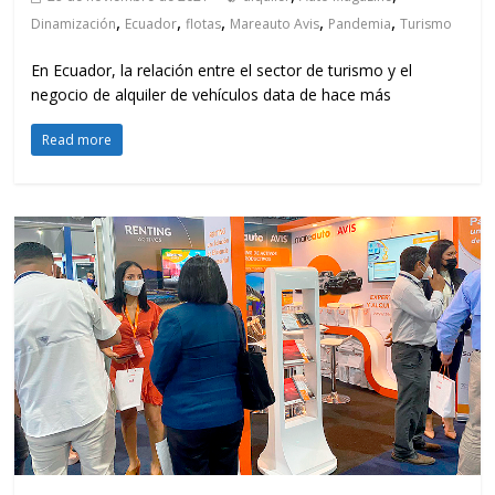
,
,
,
,
,
Dinamización
Ecuador
flotas
Mareauto Avis
Pandemia
Turismo
En Ecuador, la relación entre el sector de turismo y el
negocio de alquiler de vehículos data de hace más
Read more