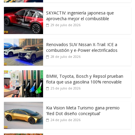
SKYACTIV: ingeniería japonesa que
aprovecha mejor el combustible
29 de julio de 2026
Renovados SUV Nissan X-Trail: ICE a
combustión y e-Power electrificados
28 de julio de 2026
BMW, Toyota, Bosch y Repsol prueban
flota que usa gasolina 100% renovable
25 de julio de 2026
Kia Vision Meta Turismo gana premio
‘Red Dot diseño conceptual’
24 de julio de 2026