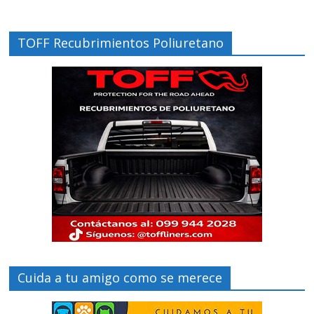
TOFF Recubrimientos Poliuretano
Cuida a tu amigo como se merece