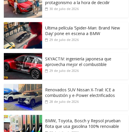
protagonismo a la hora de decidir
30 de julio de 2026
Ultima película ‘Spider‑Man: Brand New
Day’ pone en escena a BMW
29 de julio de 2026
SKYACTIV: ingeniería japonesa que
aprovecha mejor el combustible
29 de julio de 2026
Renovados SUV Nissan X-Trail: ICE a
combustión y e-Power electrificados
28 de julio de 2026
BMW, Toyota, Bosch y Repsol prueban
flota que usa gasolina 100% renovable