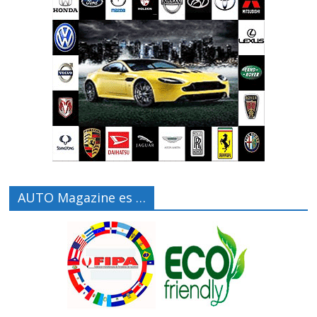
AUTO Magazine es …