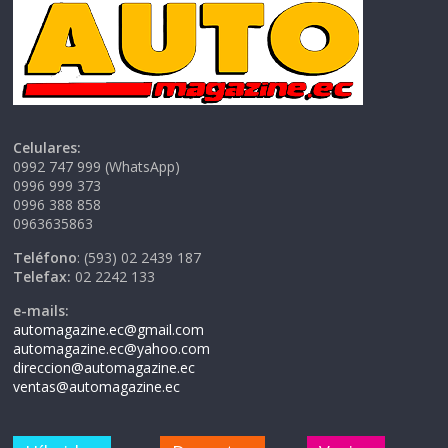
Celulares:
0992 747 999 (WhatsApp)
0996 999 373
0996 388 858
0963635863
Teléfono
: (593) 02 2439 187
Telefax:
02 2242 133
e-mails:
automagazine.ec@gmail.com
automagazine.ec@yahoo.com
direccion@automagazine.ec
ventas@automagazine.ec