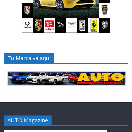
Tu Marca va aquí
AUTO Magazine