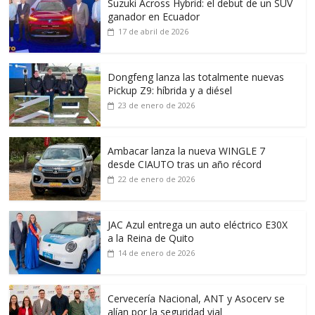
Suzuki Across Hybrid: el debut de un SUV
ganador en Ecuador
17 de abril de 2026
Dongfeng lanza las totalmente nuevas
Pickup Z9: híbrida y a diésel
23 de enero de 2026
Ambacar lanza la nueva WINGLE 7
desde CIAUTO tras un año récord
22 de enero de 2026
JAC Azul entrega un auto eléctrico E30X
a la Reina de Quito
14 de enero de 2026
Cervecería Nacional, ANT y Asocerv se
alían por la seguridad vial