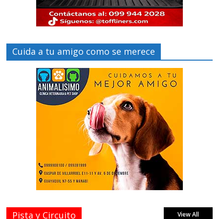
Cuida a tu amigo como se merece
Pista y Circuito
View All