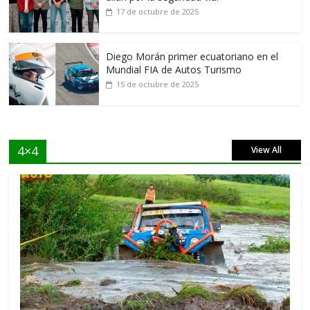
17 de octubre de 2025
Diego Morán primer ecuatoriano en el
Mundial FIA de Autos Turismo
15 de octubre de 2025
4×4
View All