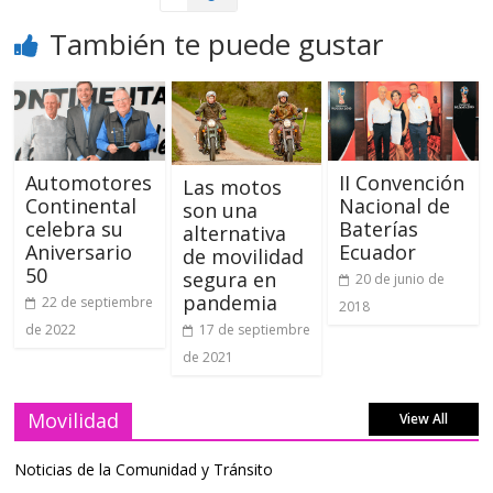
También te puede gustar
Automotores
II Convención
Las motos
Continental
Nacional de
son una
celebra su
Baterías
alternativa
Aniversario
Ecuador
de movilidad
50
segura en
20 de junio de
pandemia
22 de septiembre
2018
de 2022
17 de septiembre
de 2021
Movilidad
View All
Noticias de la Comunidad y Tránsito