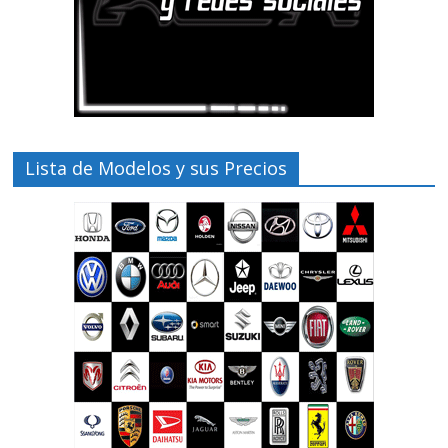
Lista de Modelos y sus Precios