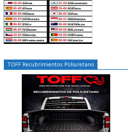
TOFF Recubrimientos Poliuretano