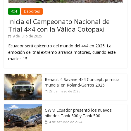
4x4
Deportes
Inicia el Campeonato Nacional de
Trial 4×4 con la Válida Cotopaxi
9 de julio de 2025
Ecuador será epicentro del mundo del 4×4 en 2025. La
emoción del trial extremo arranca motores, cuando este
martes 15
Renault 4 Savane 4×4 Concept, primicia
mundial en Roland-Garros 2025
29 de mayo de 2025
GWM Ecuador presentó los nuevos
híbridos Tank 300 y Tank 500
4 de octubre de 2024