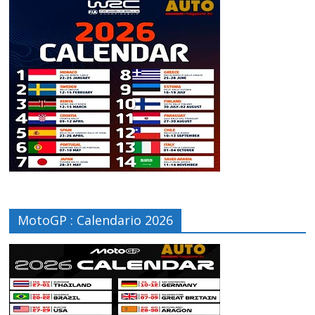
MotoGP : Calendario 2026