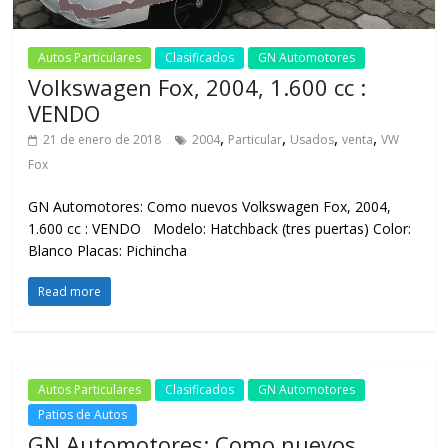
Autos Particulares
Clasificados
GN Automotores
Volkswagen Fox, 2004, 1.600 cc :
VENDO
,
,
,
,
21 de enero de 2018
2004
Particular
Usados
venta
VW
Fox
GN Automotores: Como nuevos Volkswagen Fox, 2004,
1.600 cc : VENDO Modelo: Hatchback (tres puertas) Color:
Blanco Placas: Pichincha
Read more
Autos Particulares
Clasificados
GN Automotores
Patios de Autos
GN Automotores: Como nuevos