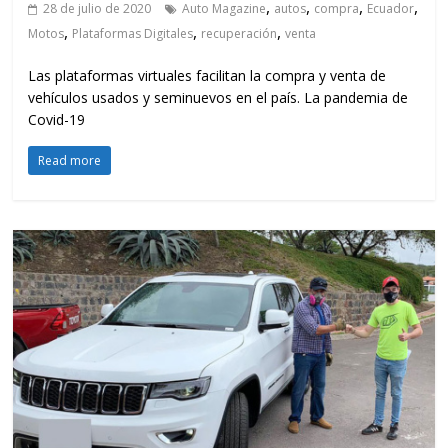
,
,
,
,
28 de julio de 2020
Auto Magazine
autos
compra
Ecuador
,
,
,
Motos
Plataformas Digitales
recuperación
venta
Las plataformas virtuales facilitan la compra y venta de
vehículos usados y seminuevos en el país. La pandemia de
Covid-19
Read more