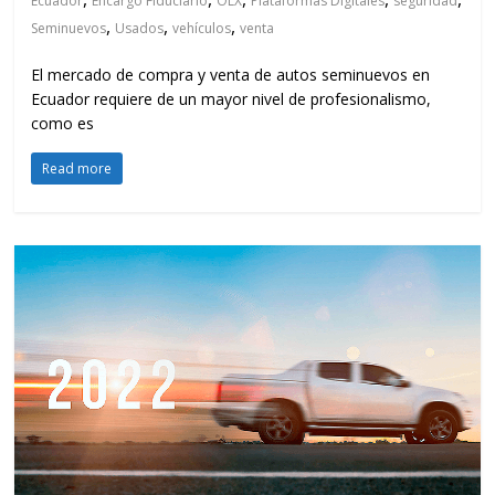
Ecuador
Encargo Fiduciario
OLX
Plataformas Digitales
seguridad
,
,
,
Seminuevos
Usados
vehículos
venta
El mercado de compra y venta de autos seminuevos en
Ecuador requiere de un mayor nivel de profesionalismo,
como es
Read more