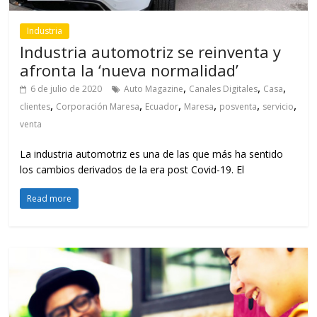
Industria
Industria automotriz se reinventa y
afronta la ‘nueva normalidad’
,
,
,
6 de julio de 2020
Auto Magazine
Canales Digitales
Casa
,
,
,
,
,
,
clientes
Corporación Maresa
Ecuador
Maresa
posventa
servicio
venta
La industria automotriz es una de las que más ha sentido
los cambios derivados de la era post Covid-19. El
Read more