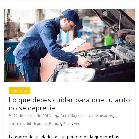
Industria
Lo que debes cuidar para que tu auto
no se deprecie
,
,
22 de marzo de 2019
Auto Magazine
autos usados
,
,
,
,
consejos
lubricantes
Primax
Shell
venta
La época de utilidades es un período en la que muchas