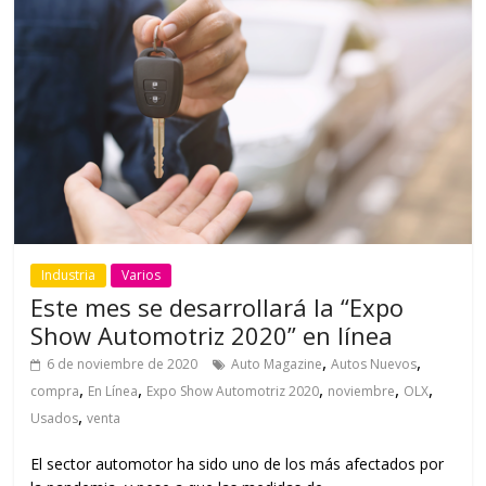
Industria
Varios
Este mes se desarrollará la “Expo
Show Automotriz 2020” en línea
,
,
6 de noviembre de 2020
Auto Magazine
Autos Nuevos
,
,
,
,
,
compra
En Línea
Expo Show Automotriz 2020
noviembre
OLX
,
Usados
venta
El sector automotor ha sido uno de los más afectados por