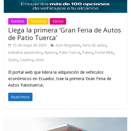
Eventos
Industria
Varios
Llega la primera ‘Gran Feria de Autos
de Patio Tuerca’
,
,
15 de mayo de 2024
Auto Magazine
Feria de autos
,
,
,
,
,
industria automotriz
Nuevos
Patio Tuerca
Patios
Portal Web
,
,
Quito
Usados
venta
El portal web que lidera la adquisición de vehículos
económicos en Ecuador, trae la primera ‘Gran Feria de
Autos Patiotuerca’,
Read more