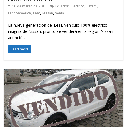
,
,
,
10 de marzo de 2018
Ecuador
Eléctrico
Latam
,
,
,
Latinoamérica
Leaf
Nissan
venta
La nueva generación del Leaf, vehículo 100% eléctrico
insignia de Nissan, pronto se venderá en la región Nissan
anunció la
Read more