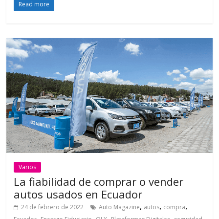
Read more
Varios
La fiabilidad de comprar o vender
autos usados en Ecuador
,
,
,
24 de febrero de 2022
Auto Magazine
autos
compra
,
,
,
,
,