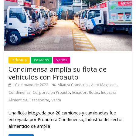
Industria
Pesados
Varios
Condimensa amplía su flota de
vehículos con Proauto
,
,
10 de mayo de 2022
Alianza Comercial
Auto Magazine
,
,
,
,
Condimensa
Corporación Proauto
Ecuador
flotas
Industria
,
,
Alimenticia
Transporte
venta
Una flota integrada por 20 camiones y camionetas fue
entregada por Proauto a Condimensa, industria del sector
alimenticio de amplia