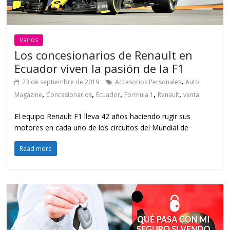
Varios
Los concesionarios de Renault en
Ecuador viven la pasión de la F1
,
23 de septiembre de 2019
Accesorios Personales
Auto
,
,
,
,
,
Magazine
Concesionarios
Ecuador
Formula 1
Renault
venta
El equipo Renault F1 lleva 42 años haciendo rugir sus
motores en cada uno de los circuitos del Mundial de
Read more