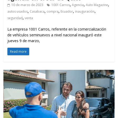
,
,
,
10 de marzo de 2023
1001 Carros
Agencia
Auto Magazine
,
,
,
,
,
autos usados
Casabaca
compra
Ecuador
inauguración
,
seguridad
venta
La empresa 1001 Carros, referente en la comercialización
de vehículos seminuevos a nivel nacional inauguró este
jueves 9 de marzo,
Read more