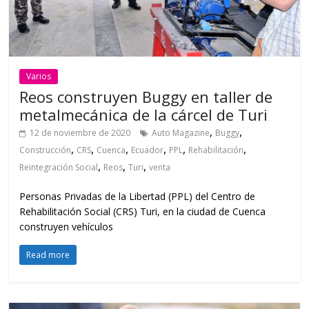
Varios
Reos construyen Buggy en taller de
metalmecánica de la cárcel de Turi
,
,
12 de noviembre de 2020
Auto Magazine
Buggy
,
,
,
,
,
,
Construcción
CRS
Cuenca
Ecuador
PPL
Rehabilitación
,
,
,
Reintegración Social
Reos
Turi
venta
Personas Privadas de la Libertad (PPL) del Centro de
Rehabilitación Social (CRS) Turi, en la ciudad de Cuenca
construyen vehículos
Read more