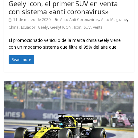
Geely Icon, el primer SUV en venta
con sistema «anti coronavirus»
,
,
11 de marzo de 2020
Auto Anti Coronavirus
Auto Magazine
,
,
,
,
,
,
China
Ecuador
Geely
Geelyt ICON
Icon
SUV
venta
El promocionado vehículo de la marca china Geely viene
con un moderno sistema que filtra el 95% del aire que
Read more