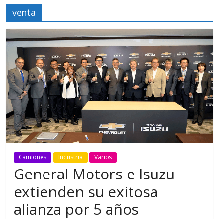
venta
Camiones
Industria
Varios
General Motors e Isuzu
extienden su exitosa
alianza por 5 años