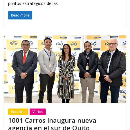
puntos estratégicos de las
Read more
Industria
Varios
1001 Carros inaugura nueva
agencia en el sur de Quito