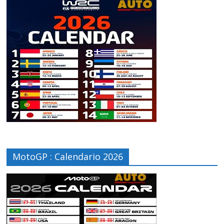
MotoGP : Calendario 2026