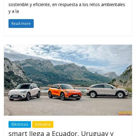
sostenible y eficiente, en respuesta a los retos ambientales
y a la
Read more
Eléctricos
Industria
smart llega a Ecuador, Uruguay y