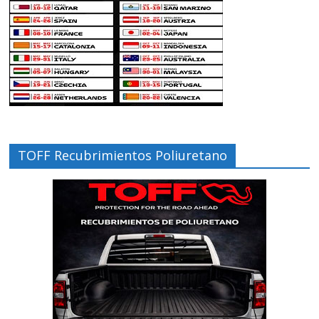
TOFF Recubrimientos Poliuretano