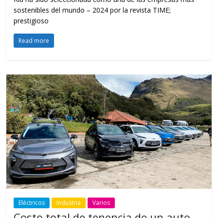
sostenibles del mundo – 2024 por la revista TIME;
prestigioso
Read more
Eléctricos
Industria
Varios
Costo total de tenencia de un auto