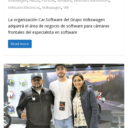
,
,
,
,
,
Volkswagen
HELLA
Porsche
Software
Vehículos Autónomos
,
,
Vehículos Eléctricos
Volkswagen
VW
La organización Car.Software del Grupo Volkswagen
adquirirá el área de negocio de software para cámaras
frontales del especialista en software
Read more