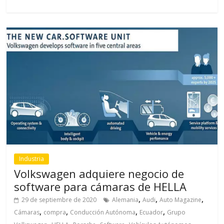
Industria
Volkswagen adquiere negocio de
software para cámaras de HELLA
,
,
,
29 de septiembre de 2020
Alemania
Audi
Auto Magazine
,
,
,
,
Cámaras
compra
Conducción Autónoma
Ecuador
Grupo