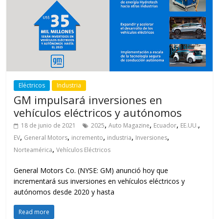
Eléctricos
Industria
GM impulsará inversiones en
vehículos eléctricos y autónomos
,
,
,
,
18 de junio de 2021
2025
Auto Magazine
Ecuador
EE.UU.
,
,
,
,
,
EV
General Motors
incremento
industria
Inversiones
,
Norteamérica
Vehículos Eléctricos
General Motors Co. (NYSE: GM) anunció hoy que
incrementará sus inversiones en vehículos eléctricos y
autónomos desde 2020 y hasta
Read more