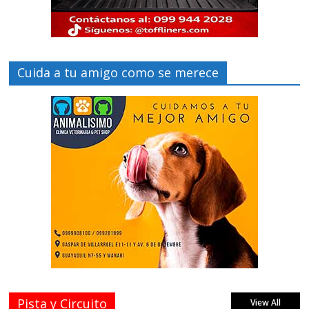
Cuida a tu amigo como se merece
Pista y Circuito
View All