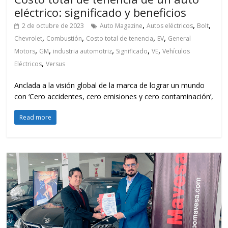
eléctrico: significado y beneficios
,
,
,
2 de octubre de 2023
Auto Magazine
Autos eléctricos
Bolt
,
,
,
,
Chevrolet
Combustión
Costo total de tenencia
EV
General
,
,
,
,
,
Motors
GM
industria automotriz
Significado
VE
Vehículos
,
Eléctricos
Versus
Anclada a la visión global de la marca de lograr un mundo
con ‘Cero accidentes, cero emisiones y cero contaminación’,
Read more