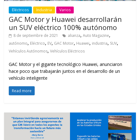
Eléctricos
Industria
Varios
GAC Motor y Huawei desarrollarán
un SUV eléctrico 100% autónomo
,
,
8 de septiembre de 2021
alianza
Auto Magazine
,
,
,
,
,
,
,
autónomo
Eléctrico
EV
GAC Motor
Huawei
industria
SUV
,
Vehículos Autónomos
Vehículos Eléctricos
GAC Motor y el gigante tecnológico Huawei, anunciaron
hace poco que trabajarán juntos en el desarrollo de un
vehículo inteligente
Read more