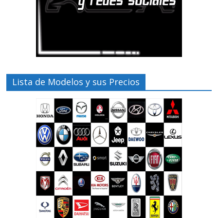
Lista de Modelos y sus Precios