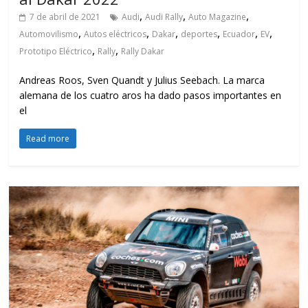
,
,
,
7 de abril de 2021
Audi
Audi Rally
Auto Magazine
,
,
,
,
,
,
Automovilismo
Autos eléctricos
Dakar
deportes
Ecuador
EV
,
,
Prototipo Eléctrico
Rally
Rally Dakar
Andreas Roos, Sven Quandt y Julius Seebach. La marca
alemana de los cuatro aros ha dado pasos importantes en
el
Read more