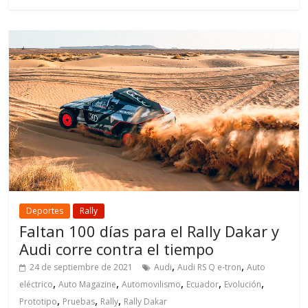
Deportes
Rally
Faltan 100 días para el Rally Dakar y
Audi corre contra el tiempo
,
,
24 de septiembre de 2021
Audi
Audi RS Q e-tron
Auto
,
,
,
,
,
eléctrico
Auto Magazine
Automovilismo
Ecuador
Evolución
,
,
,
Prototipo
Pruebas
Rally
Rally Dakar