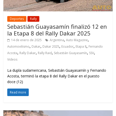
Deportes
Rally
Sebastián Guayasamín finalizó 12 en
la Etapa 8 del Rally Dakar 2025
,
,
14 de enero de 2025
Argentina
Auto Magazine
,
,
,
,
,
Automovilismo
Dakar
Dakar 2025
Ecuador
Etapa 8
Fernando
,
,
,
,
,
Acosta
Rally Dakar
Rally Raid
Sebastián Guayasamín
SSV
Videos
La dupla sudamericana, Sebastián Guayasamín y Fernando
Acosta, terminó la etapa 8 del Rally Dakar en el puesto
doce (12)
Read more