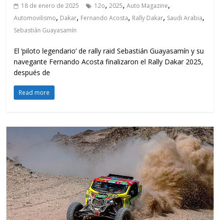
,
,
,
18 de enero de 2025
12o
2025
Auto Magazine
,
,
,
,
,
Automovilismo
Dakar
Fernando Acosta
Rally Dakar
Saudi Arabia
Sebastián Guayasamín
El ‘piloto legendario’ de rally raid Sebastián Guayasamín y su
navegante Fernando Acosta finalizaron el Rally Dakar 2025,
después de
Read more