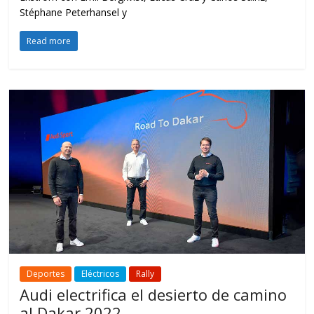
Stéphane Peterhansel y
Read more
Deportes
Eléctricos
Rally
Audi electrifica el desierto de camino
al Dakar 2022