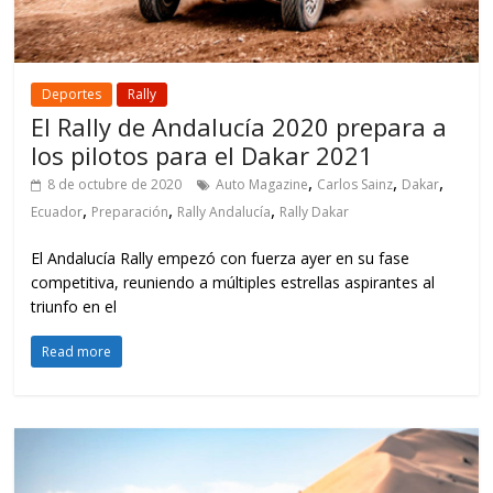
Deportes
Rally
El Rally de Andalucía 2020 prepara a
los pilotos para el Dakar 2021
,
,
,
8 de octubre de 2020
Auto Magazine
Carlos Sainz
Dakar
,
,
,
Ecuador
Preparación
Rally Andalucía
Rally Dakar
El Andalucía Rally empezó con fuerza ayer en su fase
competitiva, reuniendo a múltiples estrellas aspirantes al
triunfo en el
Read more