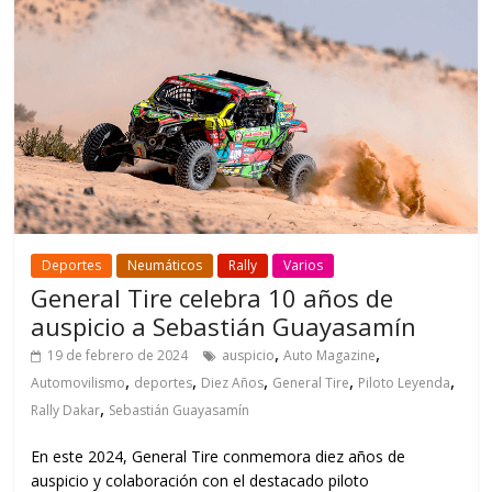
Deportes
Neumáticos
Rally
Varios
General Tire celebra 10 años de
auspicio a Sebastián Guayasamín
,
,
19 de febrero de 2024
auspicio
Auto Magazine
,
,
,
,
,
Automovilismo
deportes
Diez Años
General Tire
Piloto Leyenda
,
Rally Dakar
Sebastián Guayasamín
En este 2024, General Tire conmemora diez años de
auspicio y colaboración con el destacado piloto