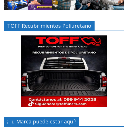
TOFF Recubrimientos Poliuretano
¡Tu Marca puede estar aquí!