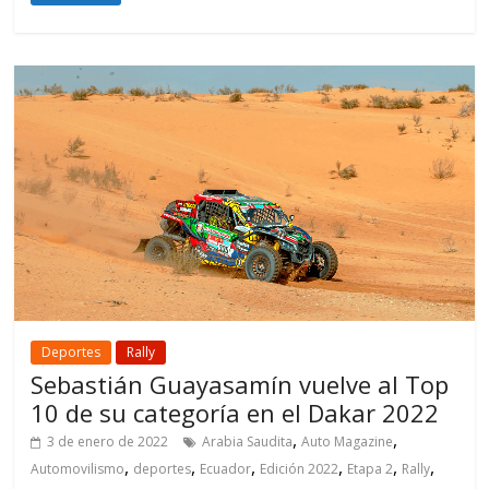
Deportes
Rally
Sebastián Guayasamín vuelve al Top
10 de su categoría en el Dakar 2022
,
,
3 de enero de 2022
Arabia Saudita
Auto Magazine
,
,
,
,
,
,
Automovilismo
deportes
Ecuador
Edición 2022
Etapa 2
Rally