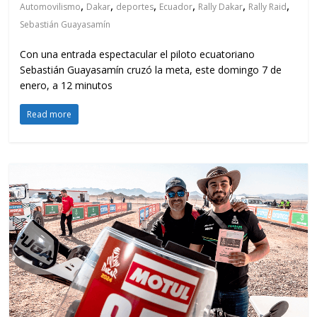
,
,
,
,
,
,
Automovilismo
Dakar
deportes
Ecuador
Rally Dakar
Rally Raid
Sebastián Guayasamín
Con una entrada espectacular el piloto ecuatoriano
Sebastián Guayasamín cruzó la meta, este domingo 7 de
enero, a 12 minutos
Read more