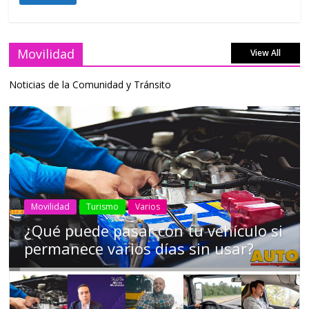
Movilidad
View All
Noticias de la Comunidad y Tránsito
Movilidad
Turismo
Varios
¿Qué puede pasar con tu vehículo si
permanece varios días sin usar?