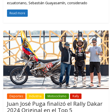
ecuatoriano, Sebastián Guayasamín, considerado
Read more
Deportes
Industria
Motociclismo
Rally
Juan José Puga finalizó el Rally Dakar
2024 Original en el Top 5