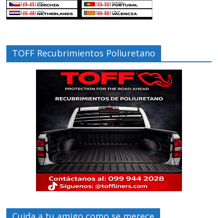
TOFF Recubrimientos Poliuretano
Cuida a tu amigo como se merece