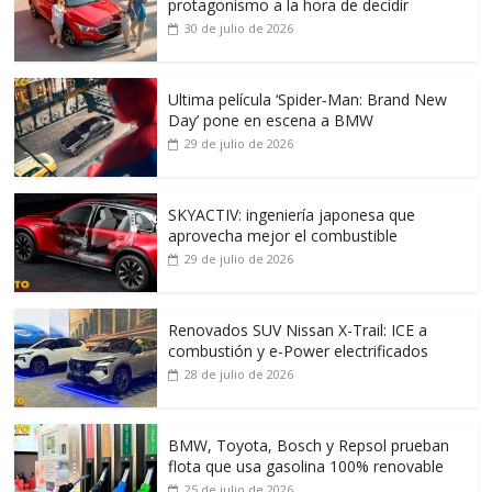
protagonismo a la hora de decidir
30 de julio de 2026
Ultima película ‘Spider‑Man: Brand New
Day’ pone en escena a BMW
29 de julio de 2026
SKYACTIV: ingeniería japonesa que
aprovecha mejor el combustible
29 de julio de 2026
Renovados SUV Nissan X-Trail: ICE a
combustión y e-Power electrificados
28 de julio de 2026
BMW, Toyota, Bosch y Repsol prueban
flota que usa gasolina 100% renovable
25 de julio de 2026