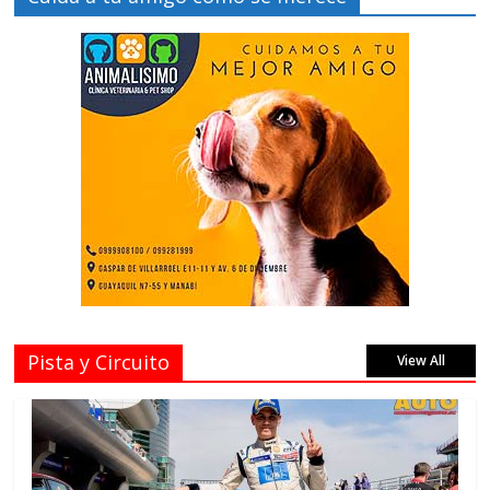
Pista y Circuito
View All