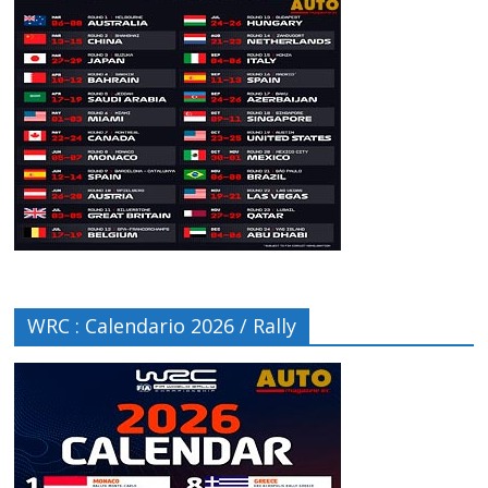
WRC : Calendario 2026 / Rally