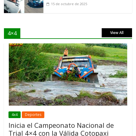
15 de octubre de 2025
4×4
View All
4x4
Deportes
Inicia el Campeonato Nacional de
Trial 4×4 con la Válida Cotopaxi