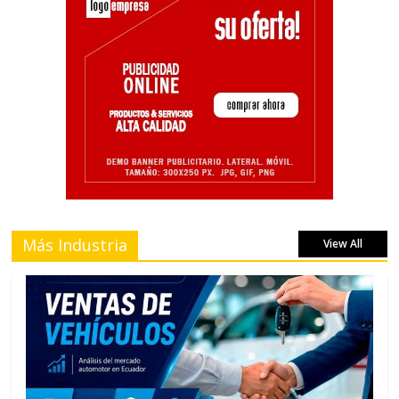
Más Industria
View All