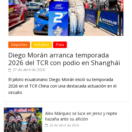
Deportes
Industria
Pista
Diego Morán arranca temporada
2026 del TCR con podio en Shanghái
27 de abril de 2026
El piloto ecuatoriano Diego Morán inició su temporada
2026 en el TCR China con una destacada actuación en el
circuito
Alex Márquez se luce en Jerez y repite
hazaña ante su afición
26 de abril de 2026