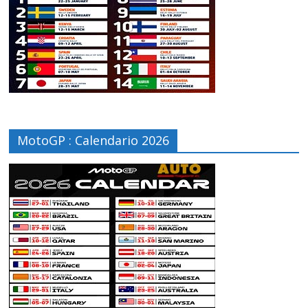
MotoGP : Calendario 2026