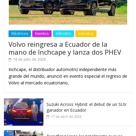
Eléctricos
Eventos
Híbridos
Industria
Volvo reingresa a Ecuador de la
mano de Inchcape y lanza dos PHEV
18 de julio de 2026
Inchcape, el distribuidor automotriz independiente más
grande del mundo, anunció en evento especial el regreso de
Volvo al mercado ecuatoriano,
Suzuki Across Hybrid: el debut de un SUV
ganador en Ecuador
17 de abril de 2026