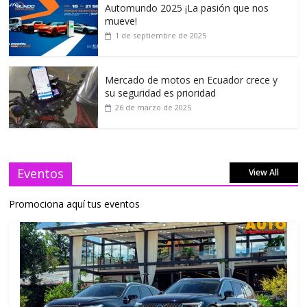
Automundo 2025 ¡La pasión que nos
mueve!
1 de septiembre de 2025
Mercado de motos en Ecuador crece y
su seguridad es prioridad
26 de marzo de 2025
Eventos
View All
Promociona aquí tus eventos