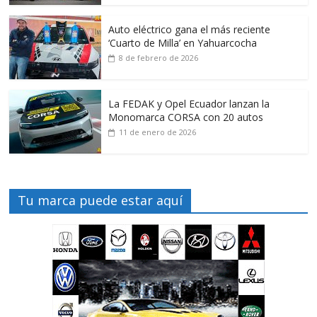
Auto eléctrico gana el más reciente
‘Cuarto de Milla’ en Yahuarcocha
8 de febrero de 2026
La FEDAK y Opel Ecuador lanzan la
Monomarca CORSA con 20 autos
11 de enero de 2026
Tu marca puede estar aquí