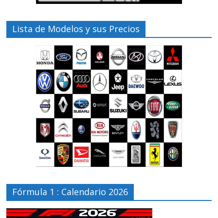
Lista de Modelos y sus Precios
Fórmula 1 : Calendario 2026