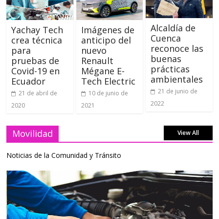
Alcaldía de
Yachay Tech
Imágenes de
Cuenca
crea técnica
anticipo del
reconoce las
para
nuevo
buenas
pruebas de
Renault
prácticas
Covid-19 en
Mégane E-
ambientales
Ecuador
Tech Electric
21 de junio de
21 de abril de
10 de junio de
2022
2020
2021
Movilidad
View All
Noticias de la Comunidad y Tránsito