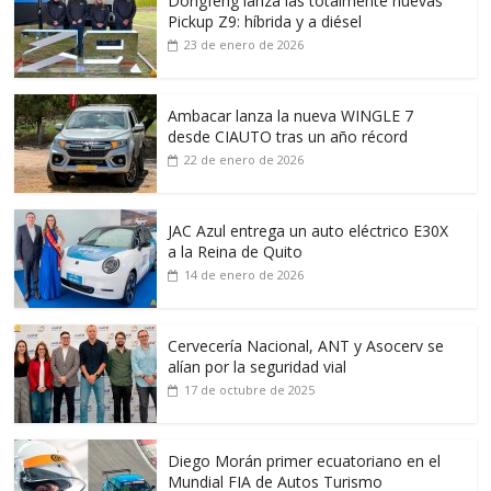
Dongfeng lanza las totalmente nuevas
Pickup Z9: híbrida y a diésel
23 de enero de 2026
Ambacar lanza la nueva WINGLE 7
desde CIAUTO tras un año récord
22 de enero de 2026
JAC Azul entrega un auto eléctrico E30X
a la Reina de Quito
14 de enero de 2026
Cervecería Nacional, ANT y Asocerv se
alían por la seguridad vial
17 de octubre de 2025
Diego Morán primer ecuatoriano en el
Mundial FIA de Autos Turismo