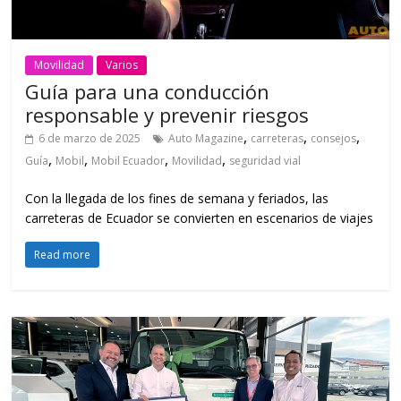
Movilidad
Varios
Guía para una conducción
responsable y prevenir riesgos
,
,
,
6 de marzo de 2025
Auto Magazine
carreteras
consejos
,
,
,
,
Guía
Mobil
Mobil Ecuador
Movilidad
seguridad vial
Con la llegada de los fines de semana y feriados, las
carreteras de Ecuador se convierten en escenarios de viajes
Read more