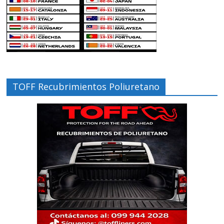
TOFF Recubrimientos Poliuretano