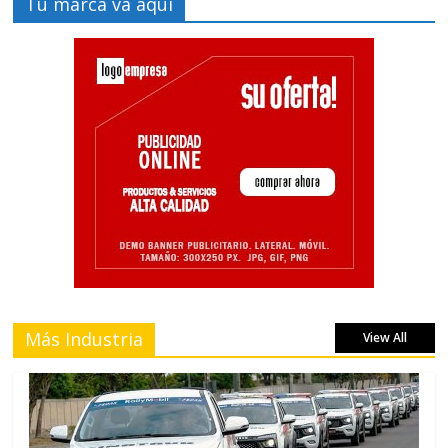
Tu marca va aquí
Más Industria
View All