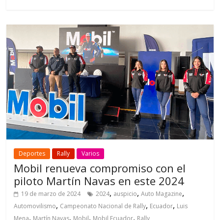
Deportes
Rally
Varios
Mobil renueva compromiso con el
piloto Martín Navas en este 2024
,
,
,
19 de marzo de 2024
2024
auspicio
Auto Magazine
,
,
,
Automovilismo
Campeonato Nacional de Rally
Ecuador
Luis
,
,
,
,
Mena
Martín Navas
Mobil
Mobil Ecuador
Rally