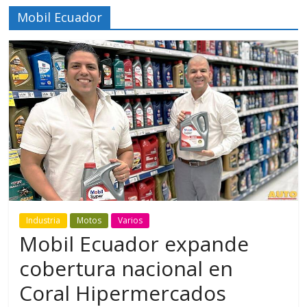
Mobil Ecuador
Industria
Motos
Varios
Mobil Ecuador expande
cobertura nacional en
Coral Hipermercados