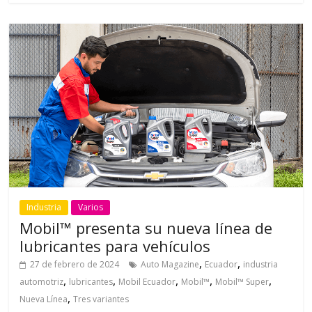
Industria
Varios
Mobil™ presenta su nueva línea de
lubricantes para vehículos
,
,
27 de febrero de 2024
Auto Magazine
Ecuador
industria
,
,
,
,
,
automotriz
lubricantes
Mobil Ecuador
Mobil™
Mobil™ Super
,
Nueva Línea
Tres variantes