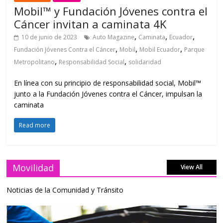
Mobil™ y Fundación Jóvenes contra el
Cáncer invitan a caminata 4K
,
,
,
10 de junio de 2023
Auto Magazine
Caminata
Ecuador
,
,
,
Fundación Jóvenes Contra el Cáncer
Mobil
Mobil Ecuador
Parque
,
,
Metropolitano
Responsabilidad Social
solidaridad
En línea con su principio de responsabilidad social, Mobil™
junto a la Fundación Jóvenes contra el Cáncer, impulsan la
caminata
Read more
Movilidad
View All
Noticias de la Comunidad y Tránsito