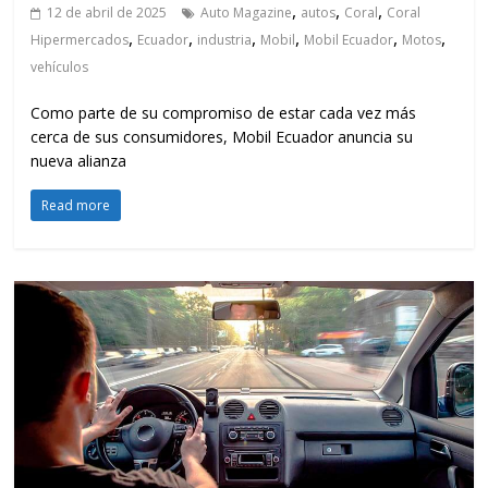
,
,
,
12 de abril de 2025
Auto Magazine
autos
Coral
Coral
,
,
,
,
,
,
Hipermercados
Ecuador
industria
Mobil
Mobil Ecuador
Motos
vehículos
Como parte de su compromiso de estar cada vez más
cerca de sus consumidores, Mobil Ecuador anuncia su
nueva alianza
Read more