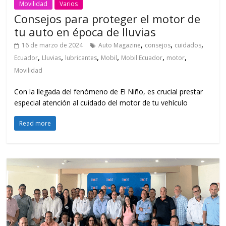
Movilidad
Varios
Consejos para proteger el motor de
tu auto en época de lluvias
,
,
,
16 de marzo de 2024
Auto Magazine
consejos
cuidados
,
,
,
,
,
,
Ecuador
Lluvias
lubricantes
Mobil
Mobil Ecuador
motor
Movilidad
Con la llegada del fenómeno de El Niño, es crucial prestar
especial atención al cuidado del motor de tu vehículo
Read more