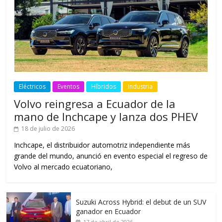
Eléctricos
Eventos
Híbridos
Industria
Volvo reingresa a Ecuador de la
mano de Inchcape y lanza dos PHEV
18 de julio de 2026
Inchcape, el distribuidor automotriz independiente más
grande del mundo, anunció en evento especial el regreso de
Volvo al mercado ecuatoriano,
Suzuki Across Hybrid: el debut de un SUV
ganador en Ecuador
17 de abril de 2026