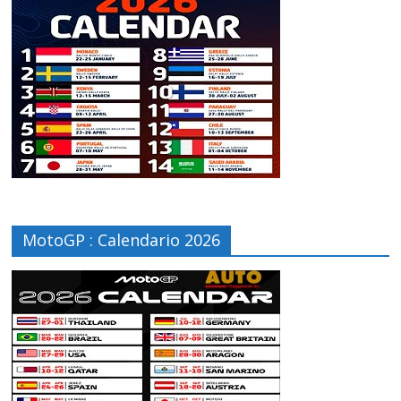
MotoGP : Calendario 2026