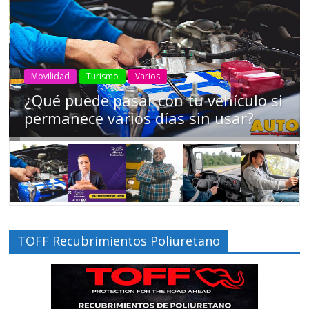
AEADE
Industria
Motociclismo
Motos
Movilidad
Campaña busca cambiar destino de
los motociclistas en la región
TOFF Recubrimientos Poliuretano