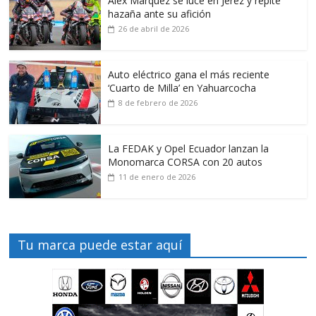
Alex Márquez se luce en Jerez y repite
hazaña ante su afición
26 de abril de 2026
Auto eléctrico gana el más reciente
‘Cuarto de Milla’ en Yahuarcocha
8 de febrero de 2026
La FEDAK y Opel Ecuador lanzan la
Monomarca CORSA con 20 autos
11 de enero de 2026
Tu marca puede estar aquí