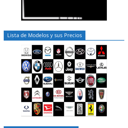
Lista de Modelos y sus Precios