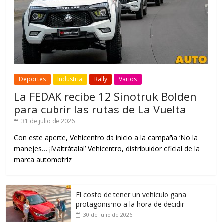
Deportes
Industria
Rally
Varios
La FEDAK recibe 12 Sinotruk Bolden
para cubrir las rutas de La Vuelta
31 de julio de 2026
Con este aporte, Vehicentro da inicio a la campaña ‘No la
manejes… ¡Maltrátala!’ Vehicentro, distribuidor oficial de la
marca automotriz
El costo de tener un vehículo gana
protagonismo a la hora de decidir
30 de julio de 2026