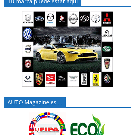
Tu marca puede estar aquí
AUTO Magazine es …