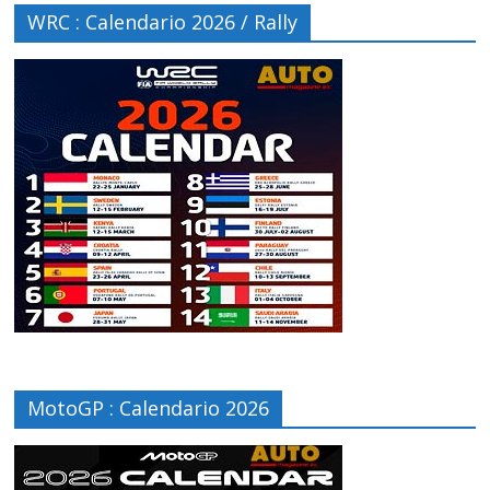
WRC : Calendario 2026 / Rally
MotoGP : Calendario 2026