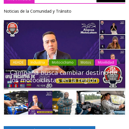
Noticias de la Comunidad y Tránsito
Industria
Movilidad
Transporte
Varios
Choferes profesionales mantienen a
Ecuador en movimiento