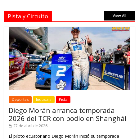
Pista y Circuito
View All
Deportes
Industria
Pista
Diego Morán arranca temporada
2026 del TCR con podio en Shanghái
27 de abril de 2026
El piloto ecuatoriano Diego Morán inició su temporada