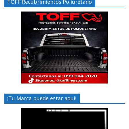
TOFF Recubrimientos Poliuretano
¡Tu Marca puede estar aquí!