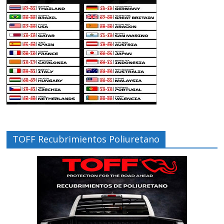
TOFF Recubrimientos Poliuretano