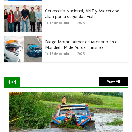
Cervecería Nacional, ANT y Asocerv se
alían por la seguridad vial
17 de octubre de 2025
Diego Morán primer ecuatoriano en el
Mundial FIA de Autos Turismo
15 de octubre de 2025
4×4
View All