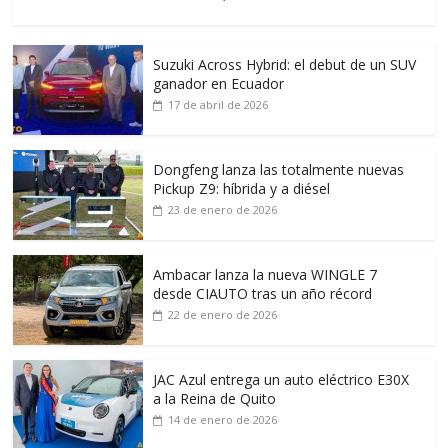
Suzuki Across Hybrid: el debut de un SUV
ganador en Ecuador
17 de abril de 2026
Dongfeng lanza las totalmente nuevas
Pickup Z9: híbrida y a diésel
23 de enero de 2026
Ambacar lanza la nueva WINGLE 7
desde CIAUTO tras un año récord
22 de enero de 2026
JAC Azul entrega un auto eléctrico E30X
a la Reina de Quito
14 de enero de 2026