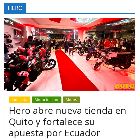
HERO
Industria
Motociclismo
Motos
Hero abre nueva tienda en
Quito y fortalece su
apuesta por Ecuador