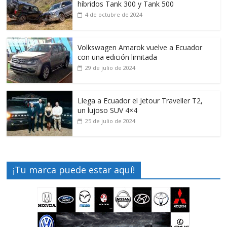
híbridos Tank 300 y Tank 500
4 de octubre de 2024
Volkswagen Amarok vuelve a Ecuador
con una edición limitada
29 de julio de 2024
Llega a Ecuador el Jetour Traveller T2,
un lujoso SUV 4×4
25 de julio de 2024
¡Tu marca puede estar aquí!