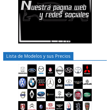
Lista de Modelos y sus Precios