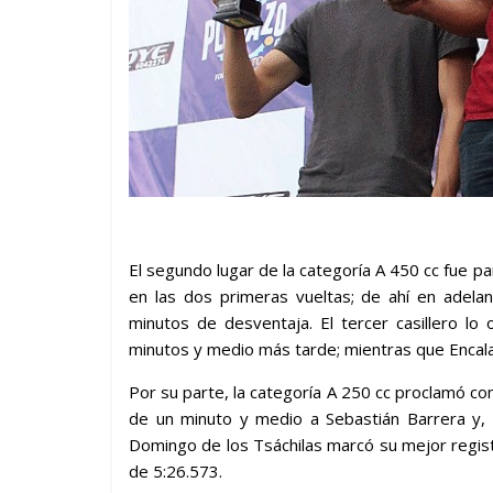
El segundo lugar de la categoría A 450 cc fue p
en las dos primeras vueltas; de ahí en adela
minutos de desventaja. El tercer casillero lo
minutos y medio más tarde; mientras que Encalada
Por su parte, la categoría A 250 cc proclamó co
de un minuto y medio a Sebastián Barrera y, 
Domingo de los Tsáchilas marcó su mejor registr
de 5:26.573.