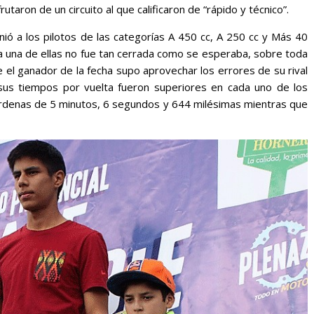
utaron de un circuito al que calificaron de “rápido y técnico”.
unió a los pilotos de las categorías A 450 cc, A 250 cc y Más 40
ada una de ellas no fue tan cerrada como se esperaba, sobre toda
 el ganador de la fecha supo aprovechar los errores de su rival
sus tiempos por vuelta fueron superiores en cada uno de los
árdenas de 5 minutos, 6 segundos y 644 milésimas mientras que