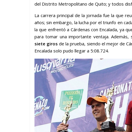
del Distrito Metropolitano de Quito; y todos disfr
La carrera principal de la jornada fue la que re
años; sin embargo, la lucha por el triunfo en c
la que enfrentó a Cárdenas con Encalada, ya que
para tomar una importante ventaja. Además, 
siete giros
de la prueba, siendo el mejor de C
Encalada solo pudo llegar a 5:08.724.