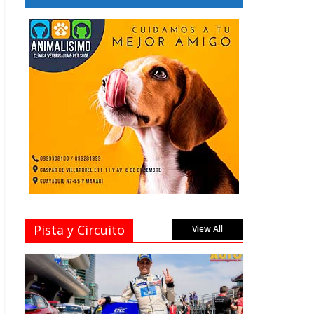
Pista y Circuito
View All