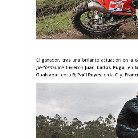
El ganador, tras una brillante actuación en la 
performance
tuvieron
Juan Carlos Puga
, en 
Gualsaquí
, en la B;
Paúl Reyes
, en la C; y,
Franc