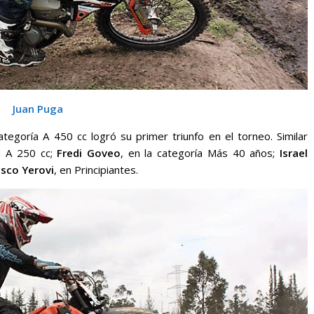
Juan Puga
categoría A 450 cc logró su primer triunfo en el torneo. Similar
la A 250 cc;
Fredi Goveo
, en la categoría Más 40 años;
Israel
isco Yerovi
, en Principiantes.