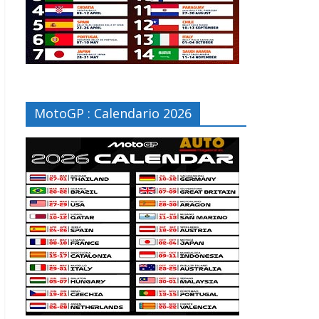
MotoGP : Calendario 2026