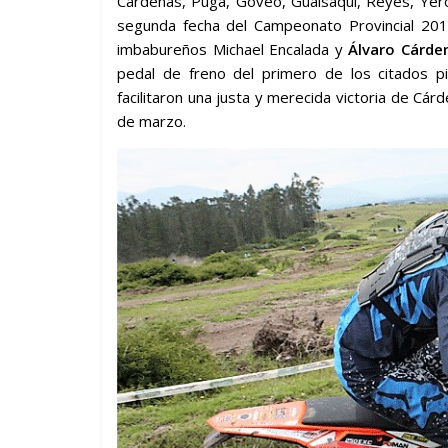
Cárdenas, Puga, Goveo, Gualsaquí, Reyes, Yero
segunda fecha del Campeonato Provincial 201
imbabureños Michael Encalada y
Álvaro Cárde
pedal de freno del primero de los citados p
facilitaron una justa y merecida victoria de 
de marzo.