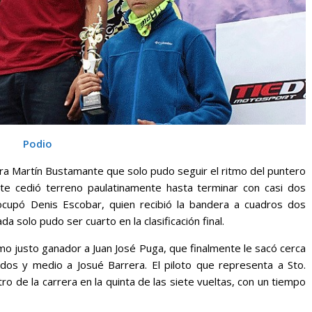
Podio
ara Martín Bustamante que solo pudo seguir el ritmo del puntero
nte cedió terreno paulatinamente hasta terminar con casi dos
 ocupó Denis Escobar, quien recibió la bandera a cuadros dos
 solo pudo ser cuarto en la clasificación final.
mo justo ganador a Juan José Puga, que finalmente le sacó cerca
dos y medio a Josué Barrera. El piloto que representa a Sto.
o de la carrera en la quinta de las siete vueltas, con un tiempo