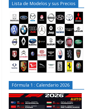
Lista de Modelos y sus Precios
Fórmula 1 : Calendario 2026