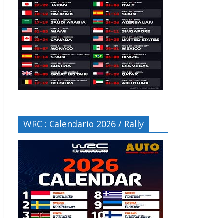
WRC : Calendario 2026 / Rally