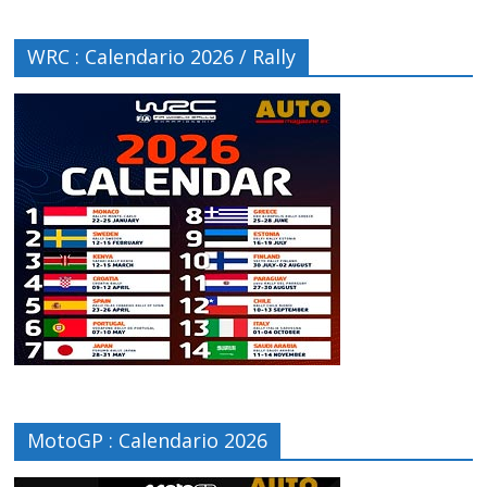
WRC : Calendario 2026 / Rally
MotoGP : Calendario 2026