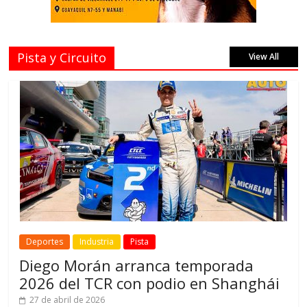
Pista y Circuito
View All
Deportes
Industria
Pista
Diego Morán arranca temporada
2026 del TCR con podio en Shanghái
27 de abril de 2026