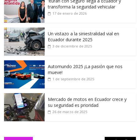
‘Ituran con Seguro’ llega a Ecuador y
transforma la seguridad vehicular
17 de enero de 2026
Un vistazo a la siniestralidad vial en
Ecuador durante 2025
3 de diciembre de 2025
Automundo 2025 ¡La pasión que nos
mueve!
1 de septiembre de 2025
Mercado de motos en Ecuador crece y
su seguridad es prioridad
26 de marzo de 2025