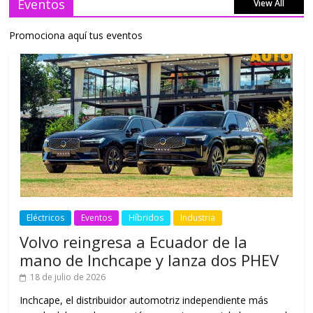
Eventos
View All
Promociona aquí tus eventos
Eléctricos
Eventos
Híbridos
Industria
Volvo reingresa a Ecuador de la
mano de Inchcape y lanza dos PHEV
18 de julio de 2026
Inchcape, el distribuidor automotriz independiente más