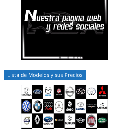
Lista de Modelos y sus Precios