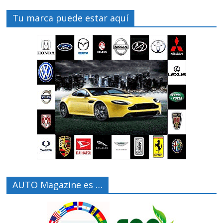
Tu marca puede estar aquí
AUTO Magazine es …