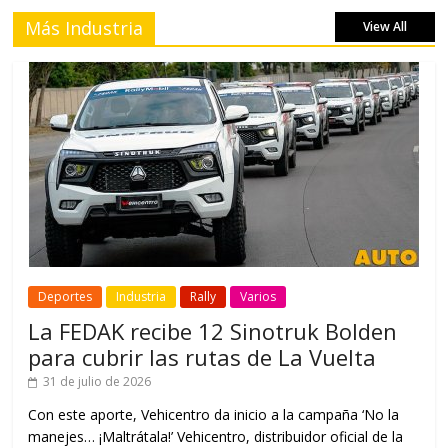
Más Industria
View All
Deportes
Industria
Rally
Varios
La FEDAK recibe 12 Sinotruk Bolden
para cubrir las rutas de La Vuelta
31 de julio de 2026
Con este aporte, Vehicentro da inicio a la campaña ‘No la
manejes… ¡Maltrátala!’ Vehicentro, distribuidor oficial de la