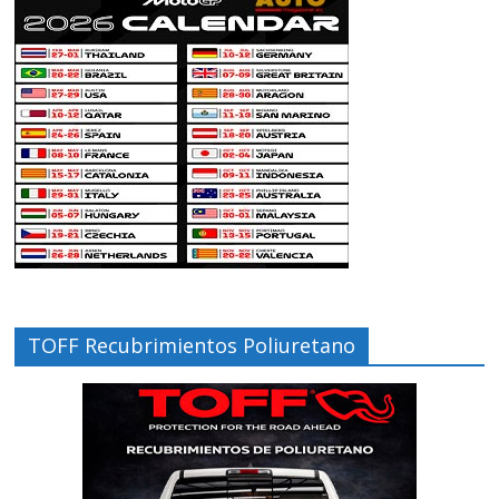
TOFF Recubrimientos Poliuretano