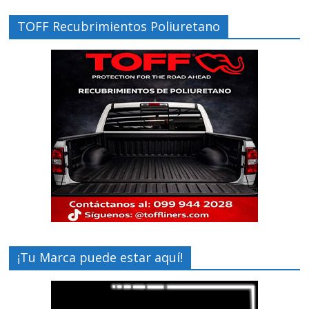
TOFF Recubrimientos Poliuretano
¡Tu Marca puede estar aquí!