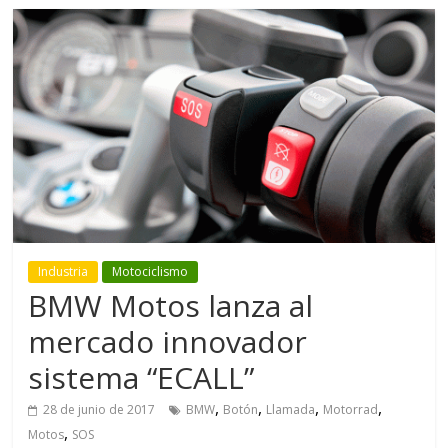
Industria
Motociclismo
BMW Motos lanza al
mercado innovador
sistema “ECALL”
,
,
,
,
28 de junio de 2017
BMW
Botón
Llamada
Motorrad
,
Motos
SOS