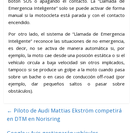
botón SOS o apagando el contacto. La “Llamada de
Emergencia Inteligente” solo se puede activar de forma
manual si la motocicleta está parada y con el contacto
encendido.
Por otro lado, el sistema de “Llamada de Emergencia
Inteligente” reconoce las situaciones de no emergencia,
es decir, no se activa de manera automática si, por
ejemplo, la moto cae desde una posición estática o si el
vehículo circula a baja velocidad sin otros implicados,
tampoco si se produce un golpe a la moto cuando pasa
sobre un bache o en caso de conducción off-road (por
ejemplo, dar pequeños saltos o pasar sobre
obstáculos).
←
Piloto de Audi Mattias Ekström competirá
en DTM en Norisring
Google y Avis gestionarán vehículos