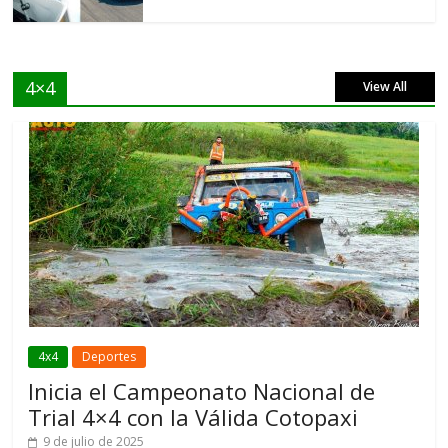
4×4
View All
4x4
Deportes
Inicia el Campeonato Nacional de
Trial 4×4 con la Válida Cotopaxi
9 de julio de 2025