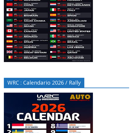
WRC : Calendario 2026 / Rally