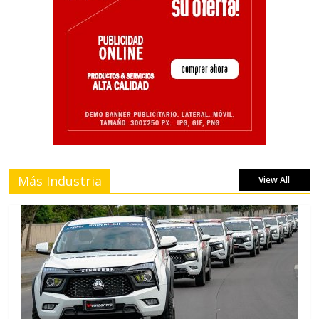
Más Industria
View All