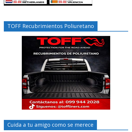
TOFF Recubrimientos Poliuretano
Cuida a tu amigo como se merece