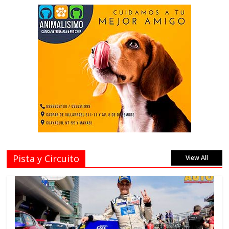
Pista y Circuito
View All