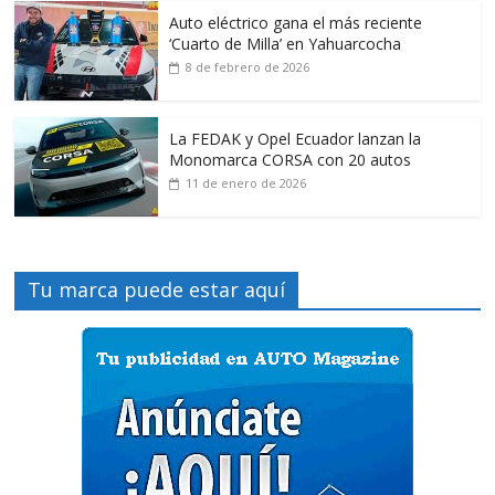
Auto eléctrico gana el más reciente
‘Cuarto de Milla’ en Yahuarcocha
8 de febrero de 2026
La FEDAK y Opel Ecuador lanzan la
Monomarca CORSA con 20 autos
11 de enero de 2026
Tu marca puede estar aquí