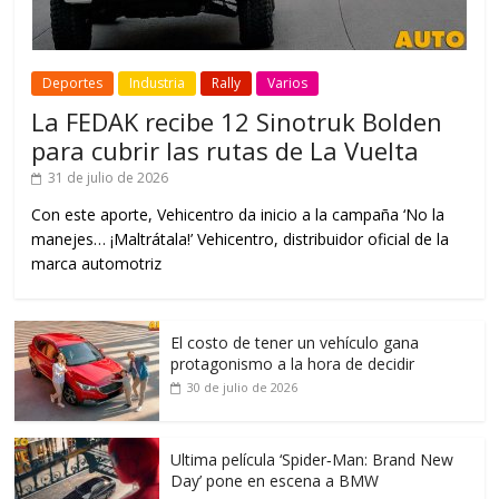
Deportes
Industria
Rally
Varios
La FEDAK recibe 12 Sinotruk Bolden
para cubrir las rutas de La Vuelta
31 de julio de 2026
Con este aporte, Vehicentro da inicio a la campaña ‘No la
manejes… ¡Maltrátala!’ Vehicentro, distribuidor oficial de la
marca automotriz
El costo de tener un vehículo gana
protagonismo a la hora de decidir
30 de julio de 2026
Ultima película ‘Spider‑Man: Brand New
Day’ pone en escena a BMW