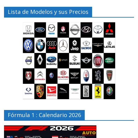
Lista de Modelos y sus Precios
Fórmula 1 : Calendario 2026