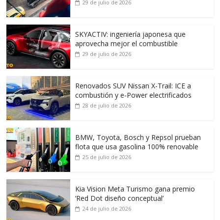
29 de julio de 2026
SKYACTIV: ingeniería japonesa que
aprovecha mejor el combustible
29 de julio de 2026
Renovados SUV Nissan X-Trail: ICE a
combustión y e-Power electrificados
28 de julio de 2026
BMW, Toyota, Bosch y Repsol prueban
flota que usa gasolina 100% renovable
25 de julio de 2026
Kia Vision Meta Turismo gana premio
‘Red Dot diseño conceptual’
24 de julio de 2026