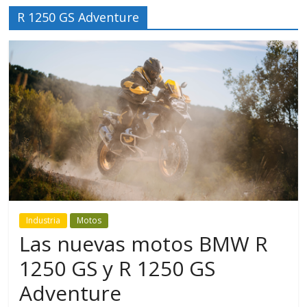
R 1250 GS Adventure
Industria
Motos
Las nuevas motos BMW R
1250 GS y R 1250 GS
Adventure