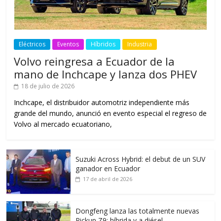
Eléctricos
Eventos
Híbridos
Industria
Volvo reingresa a Ecuador de la
mano de Inchcape y lanza dos PHEV
18 de julio de 2026
Inchcape, el distribuidor automotriz independiente más
grande del mundo, anunció en evento especial el regreso de
Volvo al mercado ecuatoriano,
Suzuki Across Hybrid: el debut de un SUV
ganador en Ecuador
17 de abril de 2026
Dongfeng lanza las totalmente nuevas
Pickup Z9: híbrida y a diésel