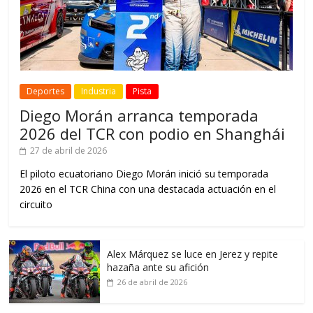
Deportes
Industria
Pista
Diego Morán arranca temporada
2026 del TCR con podio en Shanghái
27 de abril de 2026
El piloto ecuatoriano Diego Morán inició su temporada
2026 en el TCR China con una destacada actuación en el
circuito
Alex Márquez se luce en Jerez y repite
hazaña ante su afición
26 de abril de 2026