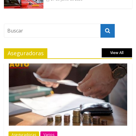
Aseguradoras
View All
Aseguradoras
Varios