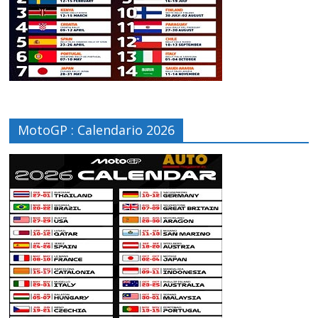
MotoGP : Calendario 2026