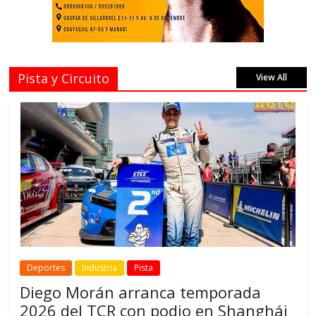
Pista y Circuito
View All
Deportes
Industria
Pista
Diego Morán arranca temporada
2026 del TCR con podio en Shanghái