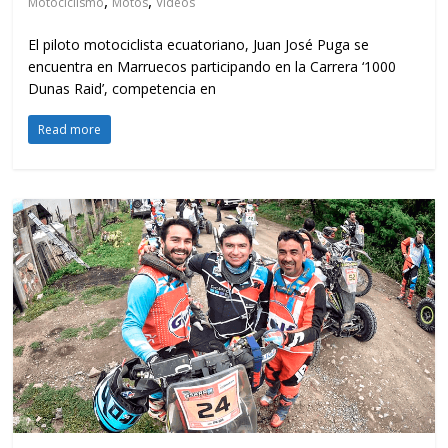
,
,
Motociclismo
Motos
Videos
El piloto motociclista ecuatoriano, Juan José Puga se
encuentra en Marruecos participando en la Carrera ‘1000
Dunas Raid’, competencia en
Read more