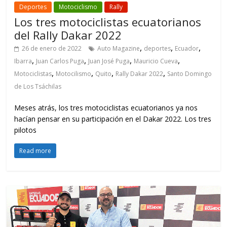
Deportes
Motociclismo
Rally
Los tres motociclistas ecuatorianos
del Rally Dakar 2022
,
,
,
26 de enero de 2022
Auto Magazine
deportes
Ecuador
,
,
,
,
Ibarra
Juan Carlos Puga
Juan José Puga
Mauricio Cueva
,
,
,
,
Motociclistas
Motocilismo
Quito
Rally Dakar 2022
Santo Domingo
de Los Tsáchilas
Meses atrás, los tres motociclistas ecuatorianos ya nos
hacían pensar en su participación en el Dakar 2022. Los tres
pilotos
Read more