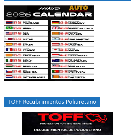
TOFF Recubrimientos Poliuretano