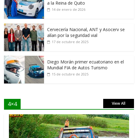
a la Reina de Quito
14 de enero de 2026
Cervecería Nacional, ANT y Asocerv se
alían por la seguridad vial
17 de octubre de 2025
Diego Morán primer ecuatoriano en el
Mundial FIA de Autos Turismo
15 de octubre de 2025
4×4
View All