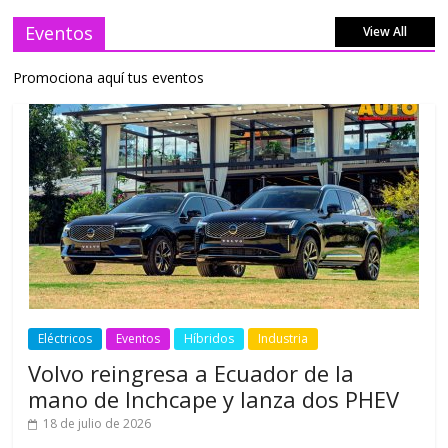
Eventos
View All
Promociona aquí tus eventos
Eléctricos
Eventos
Híbridos
Industria
Volvo reingresa a Ecuador de la
mano de Inchcape y lanza dos PHEV
18 de julio de 2026