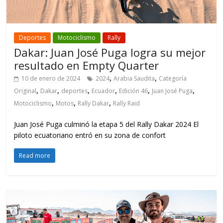
Deportes
Motociclismo
Rally
Dakar: Juan José Puga logra su mejor
resultado en Empty Quarter
,
,
10 de enero de 2024
2024
Arabia Saudita
Categoría
,
,
,
,
,
,
Original
Dakar
deportes
Ecuador
Edición 46
Juan José Puga
,
,
,
Motociclismo
Motos
Rally Dakar
Rally Raid
Juan José Puga culminó la etapa 5 del Rally Dakar 2024 El
piloto ecuatoriano entró en su zona de confort
Read more