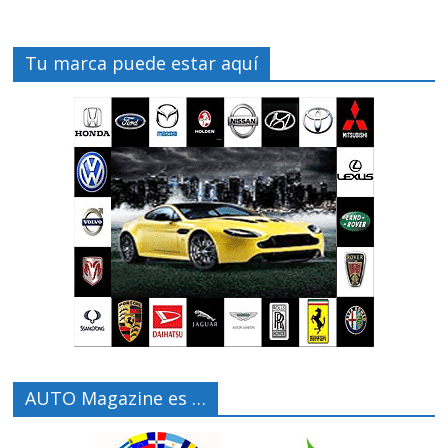
Tu marca puede estar aquí
AUTO Magazine es …