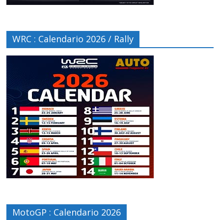
WRC : Calendario 2026 / Rally
MotoGP : Calendario 2026