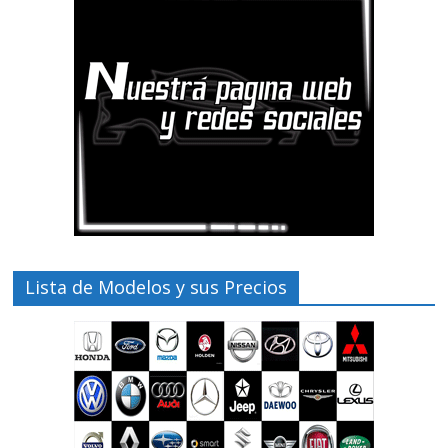
Lista de Modelos y sus Precios