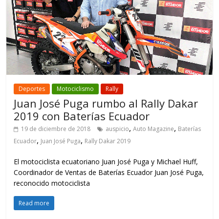
Deportes
Motociclismo
Rally
Juan José Puga rumbo al Rally Dakar
2019 con Baterías Ecuador
,
,
19 de diciembre de 2018
auspicio
Auto Magazine
Baterías
,
,
Ecuador
Juan José Puga
Rally Dakar 2019
El motociclista ecuatoriano Juan José Puga y Michael Huff,
Coordinador de Ventas de Baterías Ecuador Juan José Puga,
reconocido motociclista
Read more