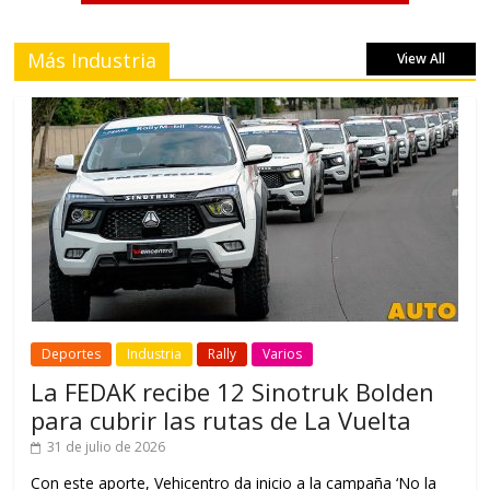
Más Industria
View All
Deportes
Industria
Rally
Varios
La FEDAK recibe 12 Sinotruk Bolden
para cubrir las rutas de La Vuelta
31 de julio de 2026
Con este aporte, Vehicentro da inicio a la campaña ‘No la