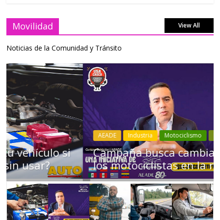
Movilidad
View All
Noticias de la Comunidad y Tránsito
AEADE
Industria
Motociclismo
Motos
Movilidad
Campaña busca cambiar destino de
los motociclistas en la región