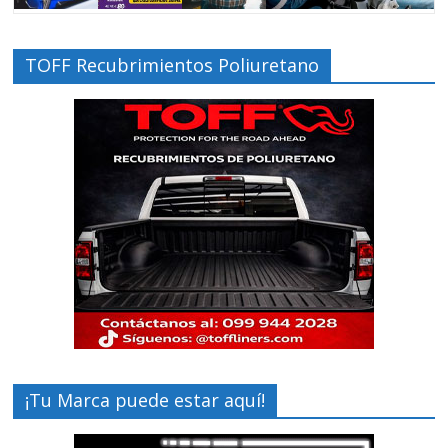
TOFF Recubrimientos Poliuretano
¡Tu Marca puede estar aquí!