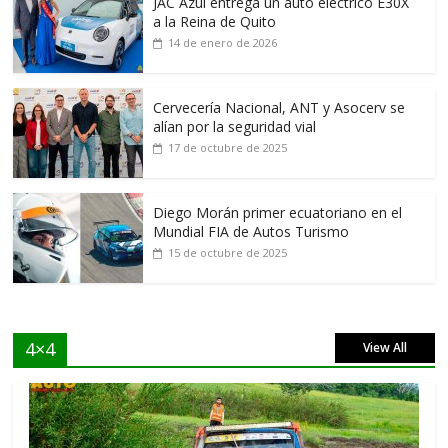
JAC Azul entrega un auto eléctrico E30X
a la Reina de Quito
14 de enero de 2026
Cervecería Nacional, ANT y Asocerv se
alían por la seguridad vial
17 de octubre de 2025
Diego Morán primer ecuatoriano en el
Mundial FIA de Autos Turismo
15 de octubre de 2025
4×4
View All