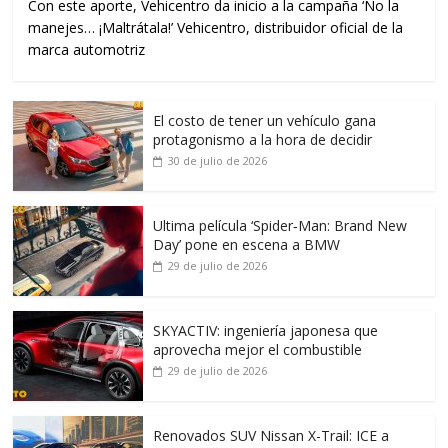
Con este aporte, Vehicentro da inicio a la campaña ‘No la
manejes… ¡Maltrátala!’ Vehicentro, distribuidor oficial de la
marca automotriz
El costo de tener un vehículo gana
protagonismo a la hora de decidir
30 de julio de 2026
Ultima película ‘Spider‑Man: Brand New
Day’ pone en escena a BMW
29 de julio de 2026
SKYACTIV: ingeniería japonesa que
aprovecha mejor el combustible
29 de julio de 2026
Renovados SUV Nissan X-Trail: ICE a