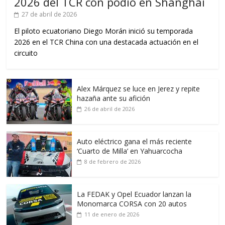
2026 del TCR con podio en Shanghái
27 de abril de 2026
El piloto ecuatoriano Diego Morán inició su temporada
2026 en el TCR China con una destacada actuación en el
circuito
Alex Márquez se luce en Jerez y repite
hazaña ante su afición
26 de abril de 2026
Auto eléctrico gana el más reciente
‘Cuarto de Milla’ en Yahuarcocha
8 de febrero de 2026
La FEDAK y Opel Ecuador lanzan la
Monomarca CORSA con 20 autos
11 de enero de 2026