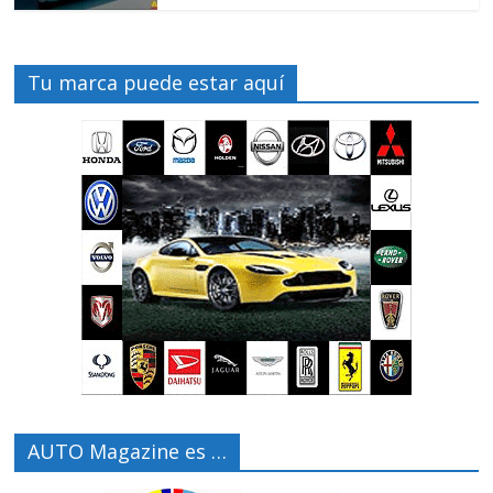
Tu marca puede estar aquí
AUTO Magazine es …