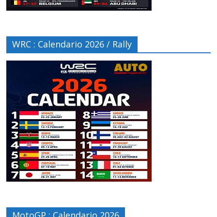
WRC : Calendario 2026 / Rally
MotoGP : Calendario 2026