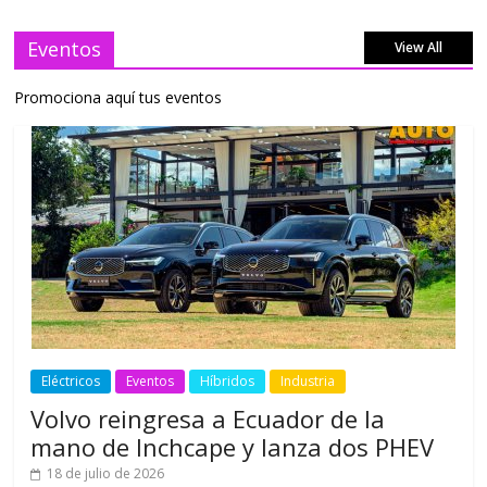
Eventos
View All
Promociona aquí tus eventos
Eléctricos
Eventos
Híbridos
Industria
Volvo reingresa a Ecuador de la
mano de Inchcape y lanza dos PHEV
18 de julio de 2026