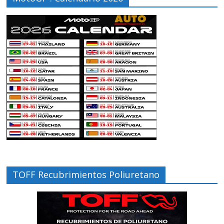
TOFF Recubrimientos Poliuretano