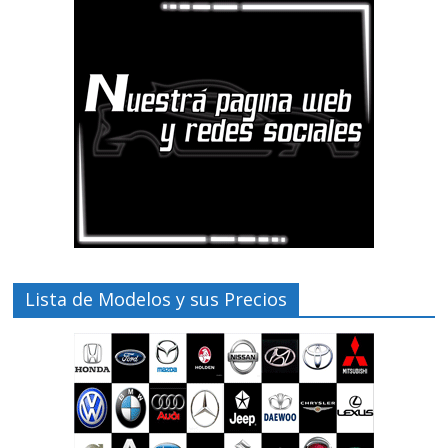
Lista de Modelos y sus Precios