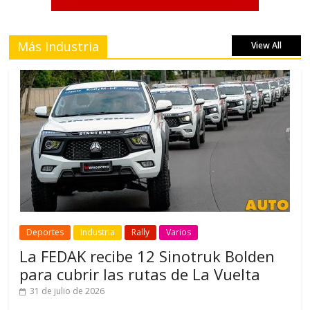
Más Industria
View All
Deportes
Industria
Rally
Varios
La FEDAK recibe 12 Sinotruk Bolden
para cubrir las rutas de La Vuelta
31 de julio de 2026