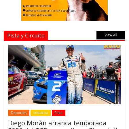
Pista y Circuito
View All
Deportes
Industria
Pista
Diego Morán arranca temporada