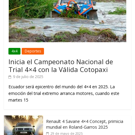
4x4
Deportes
Inicia el Campeonato Nacional de
Trial 4×4 con la Válida Cotopaxi
9 de julio de 2025
Ecuador será epicentro del mundo del 4×4 en 2025. La
emoción del trial extremo arranca motores, cuando este
martes 15
Renault 4 Savane 4×4 Concept, primicia
mundial en Roland-Garros 2025
29 de mayo de 2025