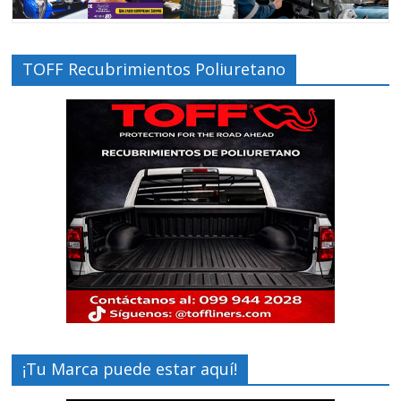
TOFF Recubrimientos Poliuretano
¡Tu Marca puede estar aquí!