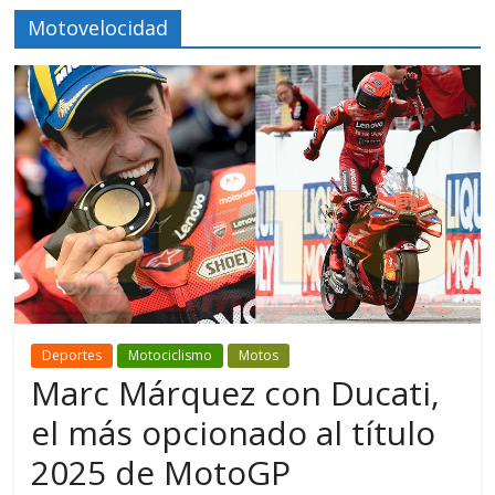
Motovelocidad
Deportes
Motociclismo
Motos
Marc Márquez con Ducati,
el más opcionado al título
2025 de MotoGP