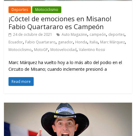
Deportes
Motociclismo
¡Cóctel de emociones en Misano!
Fabio Quartararo es Campeón
,
,
,
24 de octubre de 2021
Auto Magazine
campeón
deportes
,
,
,
,
,
,
Ecuador
Fabio Quartararo
ganador
Honda
Italia
Marc Márquez
,
,
,
Motociclismo
MotoGP
Motovelocidad
Valentino Rossi
Marc Márquez ha vuelto hoy a lo más alto del podio en el
Circuito de Misano; cuando inclemente presionó a
Read more