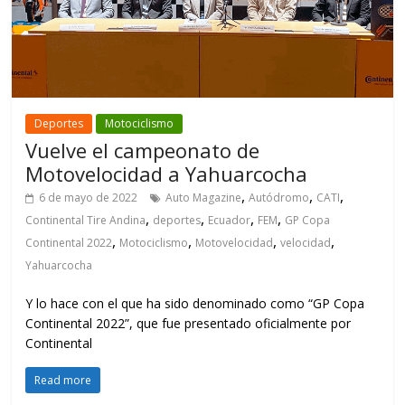
Deportes
Motociclismo
Vuelve el campeonato de
Motovelocidad a Yahuarcocha
,
,
,
6 de mayo de 2022
Auto Magazine
Autódromo
CATI
,
,
,
,
Continental Tire Andina
deportes
Ecuador
FEM
GP Copa
,
,
,
,
Continental 2022
Motociclismo
Motovelocidad
velocidad
Yahuarcocha
Y lo hace con el que ha sido denominado como “GP Copa
Continental 2022”, que fue presentado oficialmente por
Continental
Read more