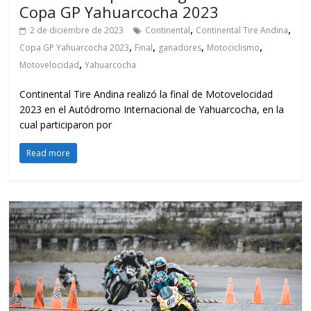
Copa GP Yahuarcocha 2023
,
,
2 de diciembre de 2023
Continental
Continental Tire Andina
,
,
,
,
Copa GP Yahuarcocha 2023
Final
ganadores
Motociclismo
,
Motovelocidad
Yahuarcocha
Continental Tire Andina realizó la final de Motovelocidad
2023 en el Autódromo Internacional de Yahuarcocha, en la
cual participaron por
Read more