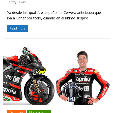
,
Team
Texas
Ya desde las ‘qualis’, el español de Cervera anticipaba que
iba a luchar por todo, cuando en el último suspiro
Read more
Deportes
Motociclismo