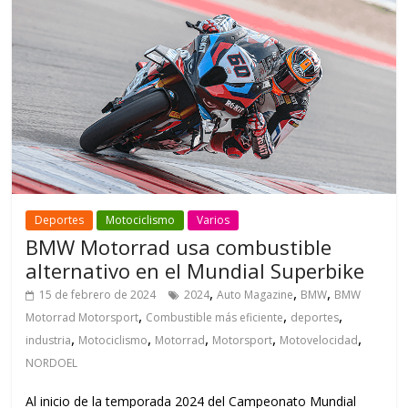
Deportes
Motociclismo
Varios
BMW Motorrad usa combustible
alternativo en el Mundial Superbike
,
,
,
15 de febrero de 2024
2024
Auto Magazine
BMW
BMW
,
,
,
Motorrad Motorsport
Combustible más eficiente
deportes
,
,
,
,
,
industria
Motociclismo
Motorrad
Motorsport
Motovelocidad
NORDOEL
Al inicio de la temporada 2024 del Campeonato Mundial