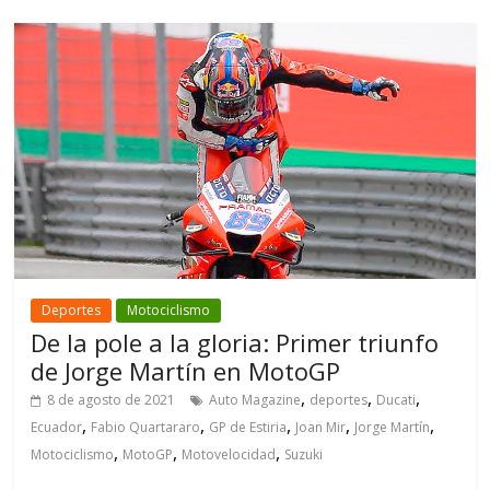
Deportes
Motociclismo
De la pole a la gloria: Primer triunfo
de Jorge Martín en MotoGP
,
,
,
8 de agosto de 2021
Auto Magazine
deportes
Ducati
,
,
,
,
,
Ecuador
Fabio Quartararo
GP de Estiria
Joan Mir
Jorge Martín
,
,
,
Motociclismo
MotoGP
Motovelocidad
Suzuki