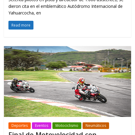
dieron cita en el emblemático Autódromo Internacional de
Yahuarcocha, en
Read more
Deportes
Eventos
Motociclismo
Neumáticos
Final de Motovelocidad con