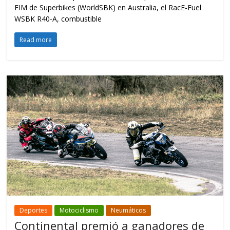
FIM de Superbikes (WorldSBK) en Australia, el RacE-Fuel
WSBK R40-A, combustible
Read more
Deportes
Motociclismo
Neumáticos
Continental premió a ganadores de