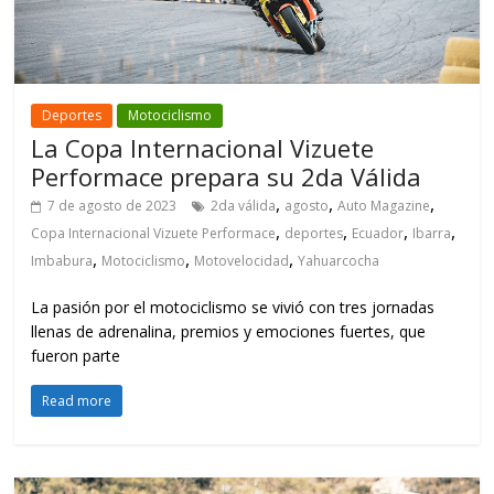
Deportes
Motociclismo
La Copa Internacional Vizuete
Performace prepara su 2da Válida
,
,
,
7 de agosto de 2023
2da válida
agosto
Auto Magazine
,
,
,
,
Copa Internacional Vizuete Performace
deportes
Ecuador
Ibarra
,
,
,
Imbabura
Motociclismo
Motovelocidad
Yahuarcocha
La pasión por el motociclismo se vivió con tres jornadas
llenas de adrenalina, premios y emociones fuertes, que
fueron parte
Read more