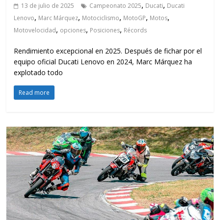
,
,
13 de julio de 2025
Campeonato 2025
Ducati
Ducati
,
,
,
,
,
Lenovo
Marc Márquez
Motociclismo
MotoGP
Motos
,
,
,
Motovelocidad
opciones
Posiciones
Récords
Rendimiento excepcional en 2025. Después de fichar por el
equipo oficial Ducati Lenovo en 2024, Marc Márquez ha
explotado todo
Read more