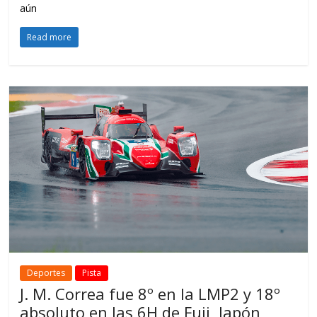
aún
Read more
Deportes
Pista
J. M. Correa fue 8º en la LMP2 y 18º
absoluto en las 6H de Fuji, Japón