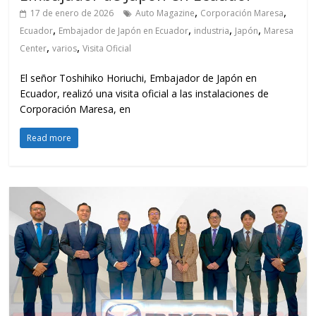
,
,
17 de enero de 2026
Auto Magazine
Corporación Maresa
,
,
,
,
Ecuador
Embajador de Japón en Ecuador
industria
Japón
Maresa
,
,
Center
varios
Visita Oficial
El señor Toshihiko Horiuchi, Embajador de Japón en
Ecuador, realizó una visita oficial a las instalaciones de
Corporación Maresa, en
Read more