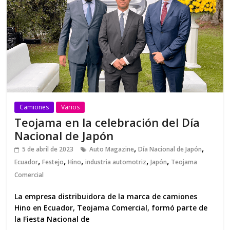
Camiones
Varios
Teojama en la celebración del Día
Nacional de Japón
,
,
5 de abril de 2023
Auto Magazine
Día Nacional de Japón
,
,
,
,
,
Ecuador
Festejo
Hino
industria automotriz
Japón
Teojama
Comercial
La empresa distribuidora de la marca de camiones
Hino en Ecuador, Teojama Comercial, formó parte de
la Fiesta Nacional de