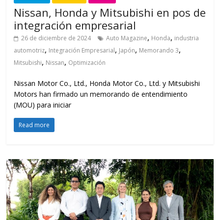
Nissan, Honda y Mitsubishi en pos de
integración empresarial
,
,
26 de diciembre de 2024
Auto Magazine
Honda
industria
,
,
,
,
automotriz
Integración Empresarial
Japón
Memorando 3
,
,
Mitsubishi
Nissan
Optimización
Nissan Motor Co., Ltd., Honda Motor Co., Ltd. y Mitsubishi
Motors han firmado un memorando de entendimiento
(MOU) para iniciar
Read more