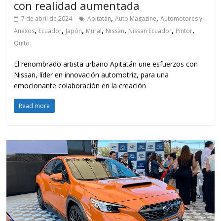
con realidad aumentada
,
,
7 de abril de 2024
Apitatán
Auto Magazine
Automotores y
,
,
,
,
,
,
,
Anexos
Ecuador
Japón
Mural
Nissan
Nissan Ecuador
Pintor
Quito
El renombrado artista urbano Apitatán une esfuerzos con
Nissan, líder en innovación automotriz, para una
emocionante colaboración en la creación
Read more