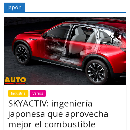
Japón
Industria
Varios
SKYACTIV: ingeniería
japonesa que aprovecha
mejor el combustible