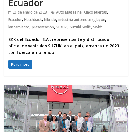
Ecuador
,
,
20 de enero de 2023
Auto Magazine
Cinco puertas
,
,
,
,
,
Ecuador
Hatchback
híbrido
industria automotriz
Japón
,
,
,
,
lanzamiento
presentación
Suzuki
Suzuki Swift
Swift
SZK del Ecuador S.A., representante y distribuidor
oficial de vehículos SUZUKI en el país, arranca un 2023
con fuerza ampliando
Read more