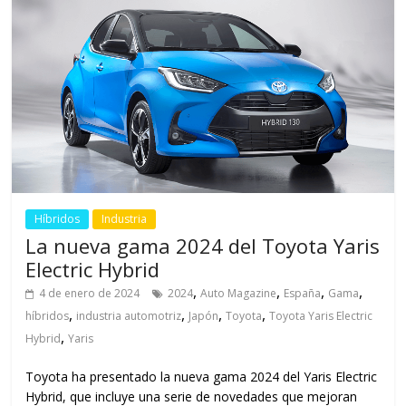
Híbridos
Industria
La nueva gama 2024 del Toyota Yaris
Electric Hybrid
,
,
,
,
4 de enero de 2024
2024
Auto Magazine
España
Gama
,
,
,
,
híbridos
industria automotriz
Japón
Toyota
Toyota Yaris Electric
,
Hybrid
Yaris
Toyota ha presentado la nueva gama 2024 del Yaris Electric
Hybrid, que incluye una serie de novedades que mejoran