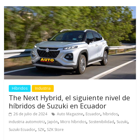
Híbridos
Industria
The Next Hybrid, el siguiente nivel de
híbridos de Suzuki en Ecuador
,
,
,
26 de julio de 2024
Auto Magazine
Ecuador
híbridos
,
,
,
,
,
industria automotriz
Japón
Micro híbridos
Sostenibilidad
Suzuki
,
,
Suzuki Ecuador
SZK
SZK Store