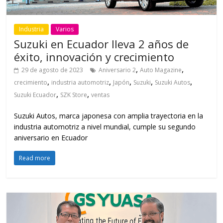
Industria
Varios
Suzuki en Ecuador lleva 2 años de
éxito, innovación y crecimiento
,
,
29 de agosto de 2023
Aniversario 2
Auto Magazine
,
,
,
,
,
crecimiento
industria automotriz
Japón
Suzuki
Suzuki Autos
,
,
Suzuki Ecuador
SZK Store
ventas
Suzuki Autos, marca japonesa con amplia trayectoria en la
industria automotriz a nivel mundial, cumple su segundo
aniversario en Ecuador
Read more