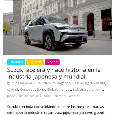
Híbridos
Industria
Varios
Suzuki acelera y hace historia en la
industria japonesa y mundial
,
,
23 de mayo de 2026
Auto Magazine
Best Selling HEV Brand
,
,
,
,
,
,
calidad
Costo
equilibrio
Global
híbridos
industria automotriz
,
,
,
,
Japón
Suzuki
Suzuki Ecuador
SZK Store
ventas
Suzuki continúa consolidándose entre las mejores marcas
dentro de la industria automotriz japonesa y a nivel global,