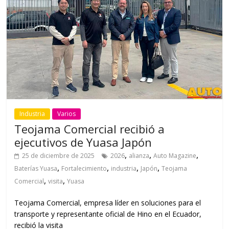
Industria
Varios
Teojama Comercial recibió a
ejecutivos de Yuasa Japón
,
,
,
25 de diciembre de 2025
2026
alianza
Auto Magazine
,
,
,
,
Baterías Yuasa
Fortalecimiento
industria
Japón
Teojama
,
,
Comercial
visita
Yuasa
Teojama Comercial, empresa líder en soluciones para el
transporte y representante oficial de Hino en el Ecuador,
recibió la visita