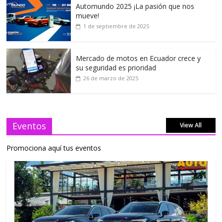
Automundo 2025 ¡La pasión que nos
mueve!
1 de septiembre de 2025
Mercado de motos en Ecuador crece y
su seguridad es prioridad
26 de marzo de 2025
Eventos
View All
Promociona aquí tus eventos