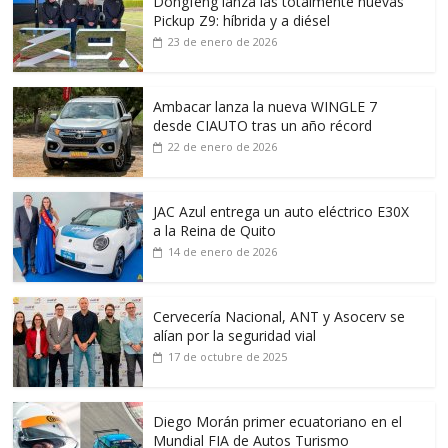
Dongfeng lanza las totalmente nuevas
Pickup Z9: híbrida y a diésel
23 de enero de 2026
Ambacar lanza la nueva WINGLE 7
desde CIAUTO tras un año récord
22 de enero de 2026
JAC Azul entrega un auto eléctrico E30X
a la Reina de Quito
14 de enero de 2026
Cervecería Nacional, ANT y Asocerv se
alían por la seguridad vial
17 de octubre de 2025
Diego Morán primer ecuatoriano en el
Mundial FIA de Autos Turismo