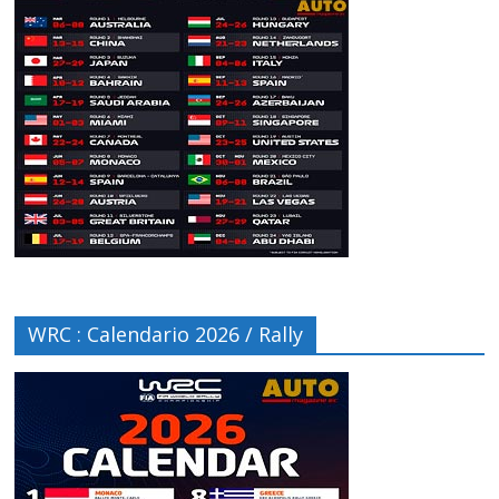
WRC : Calendario 2026 / Rally