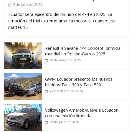
9 de julio de 2025
Ecuador será epicentro del mundo del 4×4 en 2025. La
emoción del trial extremo arranca motores, cuando este
martes 15
Renault 4 Savane 4×4 Concept, primicia
mundial en Roland-Garros 2025
29 de mayo de 2025
GWM Ecuador presentó los nuevos
híbridos Tank 300 y Tank 500
4 de octubre de 2024
Volkswagen Amarok vuelve a Ecuador
con una edición limitada
29 de julio de 2024