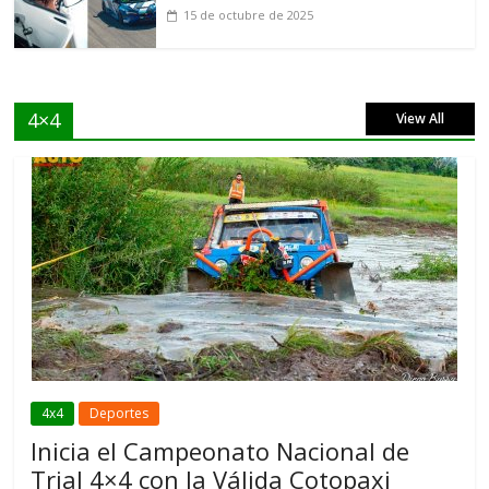
15 de octubre de 2025
4×4
View All
4x4
Deportes
Inicia el Campeonato Nacional de
Trial 4×4 con la Válida Cotopaxi