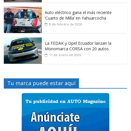
Auto eléctrico gana el más reciente
‘Cuarto de Milla’ en Yahuarcocha
8 de febrero de 2026
La FEDAK y Opel Ecuador lanzan la
Monomarca CORSA con 20 autos
11 de enero de 2026
Tu marca puede estar aquí