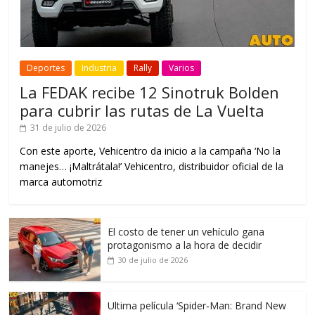
Deportes
Industria
Rally
Varios
La FEDAK recibe 12 Sinotruk Bolden
para cubrir las rutas de La Vuelta
31 de julio de 2026
Con este aporte, Vehicentro da inicio a la campaña ‘No la
manejes… ¡Maltrátala!’ Vehicentro, distribuidor oficial de la
marca automotriz
El costo de tener un vehículo gana
protagonismo a la hora de decidir
30 de julio de 2026
Ultima película ‘Spider‑Man: Brand New