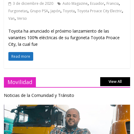
,
,
,
3 de diciembre de 2020
Auto Magazine
Ecuador
Francia
,
,
,
,
,
Furgonetas
Grupo PSA
Japón
Toyota
Toyota Proace City Electric
,
Van
Verso
Toyota ha anunciado el próximo lanzamiento de las
variantes 100% eléctricas de su furgoneta Toyota Proace
City, la cual fue
Read more
Movilidad
View All
Noticias de la Comunidad y Tránsito