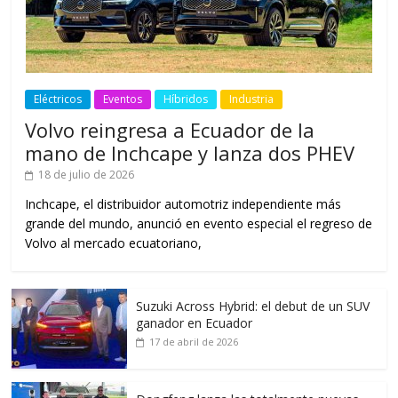
Eléctricos
Eventos
Híbridos
Industria
Volvo reingresa a Ecuador de la
mano de Inchcape y lanza dos PHEV
18 de julio de 2026
Inchcape, el distribuidor automotriz independiente más
grande del mundo, anunció en evento especial el regreso de
Volvo al mercado ecuatoriano,
Suzuki Across Hybrid: el debut de un SUV
ganador en Ecuador
17 de abril de 2026