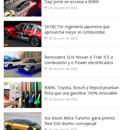
Day’ pone en escena a BMW
29 de julio de 2026
SKYACTIV: ingeniería japonesa que
aprovecha mejor el combustible
29 de julio de 2026
Renovados SUV Nissan X-Trail: ICE a
combustión y e-Power electrificados
28 de julio de 2026
BMW, Toyota, Bosch y Repsol prueban
flota que usa gasolina 100% renovable
25 de julio de 2026
Kia Vision Meta Turismo gana premio
‘Red Dot diseño conceptual’
24 de julio de 2026