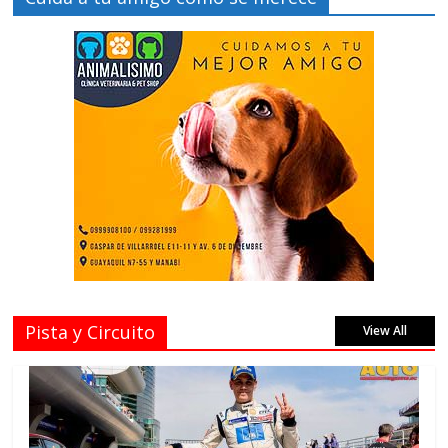
Pista y Circuito
View All