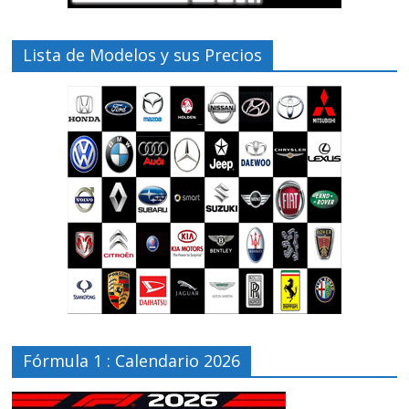
Lista de Modelos y sus Precios
Fórmula 1 : Calendario 2026