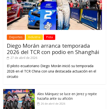
Deportes
Industria
Pista
Diego Morán arranca temporada
2026 del TCR con podio en Shanghái
27 de abril de 2026
El piloto ecuatoriano Diego Morán inició su temporada
2026 en el TCR China con una destacada actuación en el
circuito
Alex Márquez se luce en Jerez y repite
hazaña ante su afición
26 de abril de 2026