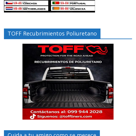
TOFF Recubrimientos Poliuretano
Cuida a tu amigo como se merece