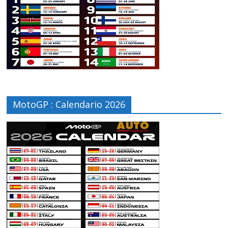
MotoGP : Calendario 2026