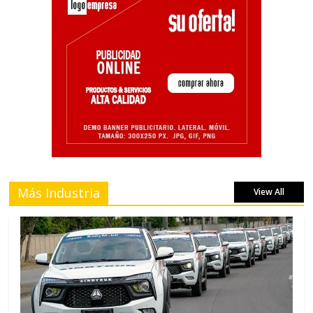
Más Industria
View All