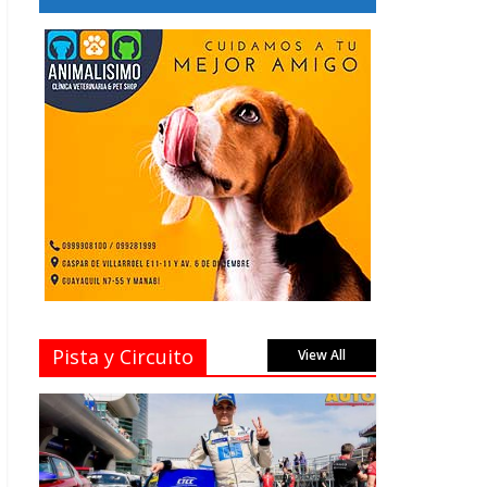
Pista y Circuito
View All