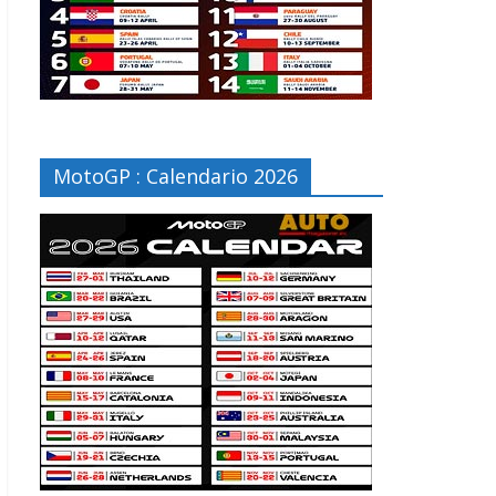
MotoGP : Calendario 2026