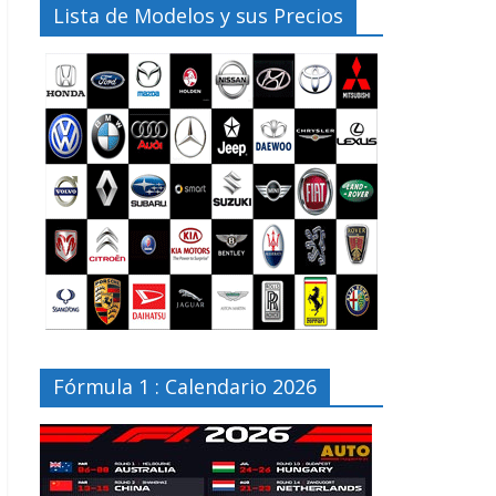
Lista de Modelos y sus Precios
Fórmula 1 : Calendario 2026