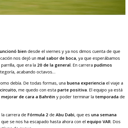
uncionó bien
desde el viernes y ya nos dimos cuenta de que
ificación nos dejó un
mal sabor de boca
, ya que esperábamos
parrilla, que era la
20 de la general
. En carrera
pudimos
ategoría, acabando octavos…
como debía. De todas formas, una
buena experiencia
el viaje a
circuito
, me quedo con esta
parte positiva
. El equipo ya está
,
mejorar de cara a Bahréin
y poder terminar la
temporada
de
 la carrera de
Fórmula 2
de
Abu Dabi
, que es
una semana
que se nos ha escapado hasta ahora con el
equipo VAR
. Dos