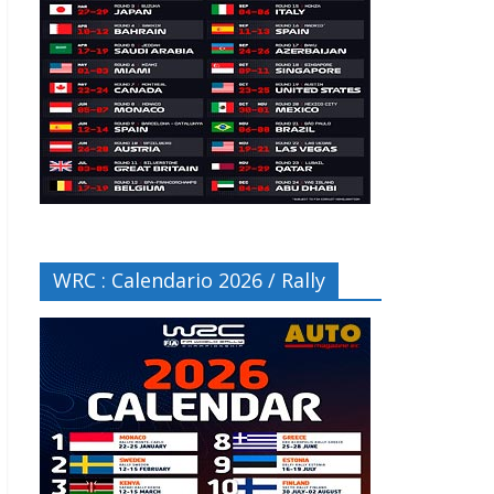
WRC : Calendario 2026 / Rally