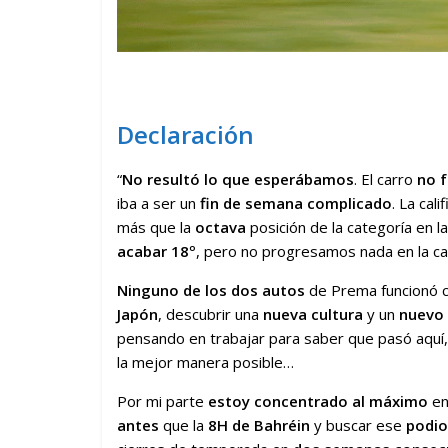
Declaración
“
No resultó lo que esperábamos
. El carro
no f
iba a ser un
fin de semana complicado
. La cal
más que la
octava
posición de la categoría en la 
acabar 18º
, pero no progresamos nada en la c
Ninguno de los dos autos
de Prema funcionó 
Japón
, descubrir una
nueva cultura
y un
nuevo 
pensando en trabajar para saber que pasó aquí
la mejor manera posible…
Por mi parte
estoy concentrado al máximo
en
antes
que la
8H de Bahréin
y buscar ese
podio