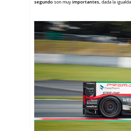
segundo
son muy
importantes
, dada la iguald