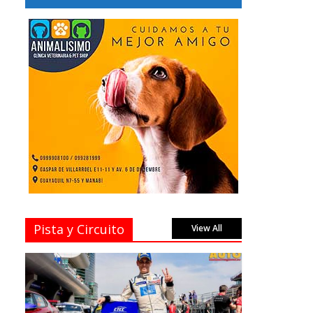
Pista y Circuito
View All