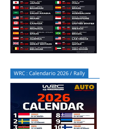
WRC : Calendario 2026 / Rally