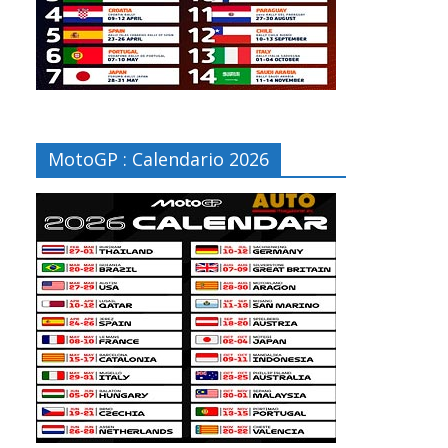
MotoGP : Calendario 2026