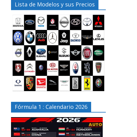
Lista de Modelos y sus Precios
Fórmula 1 : Calendario 2026