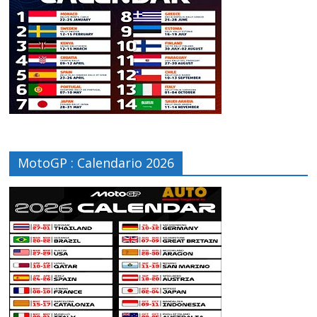
MotoGP : Calendario 2026