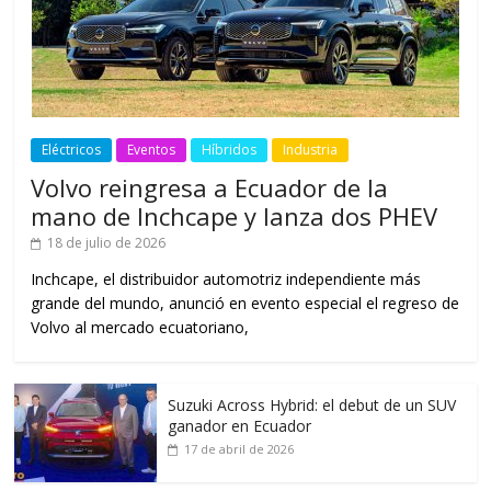
Eléctricos
Eventos
Híbridos
Industria
Volvo reingresa a Ecuador de la
mano de Inchcape y lanza dos PHEV
18 de julio de 2026
Inchcape, el distribuidor automotriz independiente más
grande del mundo, anunció en evento especial el regreso de
Volvo al mercado ecuatoriano,
Suzuki Across Hybrid: el debut de un SUV
ganador en Ecuador
17 de abril de 2026