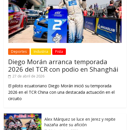
Deportes
Industria
Pista
Diego Morán arranca temporada
2026 del TCR con podio en Shanghái
27 de abril de 2026
El piloto ecuatoriano Diego Morán inició su temporada
2026 en el TCR China con una destacada actuación en el
circuito
Alex Márquez se luce en Jerez y repite
hazaña ante su afición