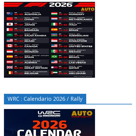
WRC : Calendario 2026 / Rally