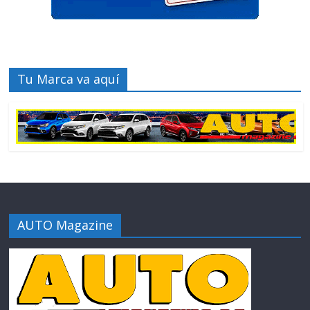
Tu Marca va aquí
AUTO Magazine