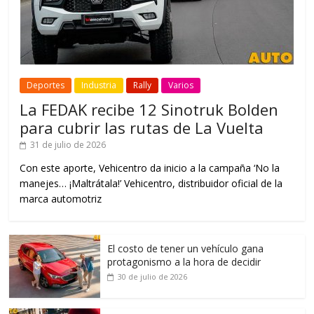
Deportes
Industria
Rally
Varios
La FEDAK recibe 12 Sinotruk Bolden
para cubrir las rutas de La Vuelta
31 de julio de 2026
Con este aporte, Vehicentro da inicio a la campaña ‘No la
manejes… ¡Maltrátala!’ Vehicentro, distribuidor oficial de la
marca automotriz
El costo de tener un vehículo gana
protagonismo a la hora de decidir
30 de julio de 2026