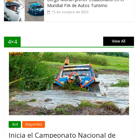
Mundial FIA de Autos Turismo
15 de octubre de 2025
4×4
View All
4x4
Deportes
Inicia el Campeonato Nacional de