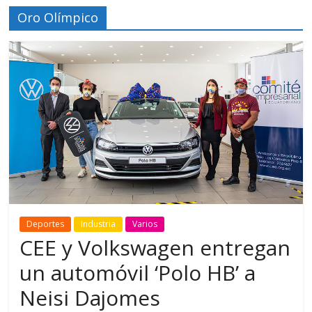
Oro Olímpico
Deportes
Industria
Varios
CEE y Volkswagen entregan
un automóvil ‘Polo HB’ a
Neisi Dajomes