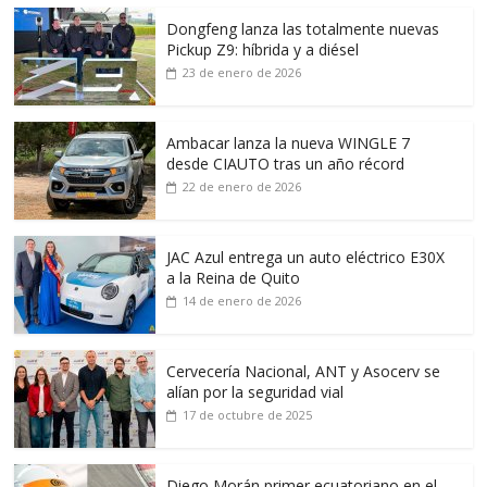
Dongfeng lanza las totalmente nuevas
Pickup Z9: híbrida y a diésel
23 de enero de 2026
Ambacar lanza la nueva WINGLE 7
desde CIAUTO tras un año récord
22 de enero de 2026
JAC Azul entrega un auto eléctrico E30X
a la Reina de Quito
14 de enero de 2026
Cervecería Nacional, ANT y Asocerv se
alían por la seguridad vial
17 de octubre de 2025
Diego Morán primer ecuatoriano en el