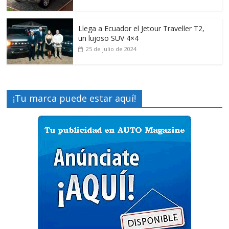
Llega a Ecuador el Jetour Traveller T2,
un lujoso SUV 4×4
25 de julio de 2024
¡Tu marca puede estar aquí!