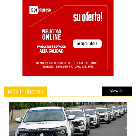
Más Industria
View All