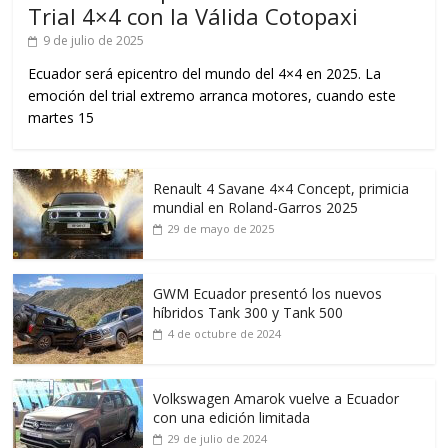
Trial 4×4 con la Válida Cotopaxi
9 de julio de 2025
Ecuador será epicentro del mundo del 4×4 en 2025. La
emoción del trial extremo arranca motores, cuando este
martes 15
Renault 4 Savane 4×4 Concept, primicia
mundial en Roland-Garros 2025
29 de mayo de 2025
GWM Ecuador presentó los nuevos
híbridos Tank 300 y Tank 500
4 de octubre de 2024
Volkswagen Amarok vuelve a Ecuador
con una edición limitada
29 de julio de 2024