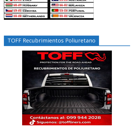
TOFF Recubrimientos Poliuretano