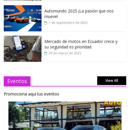
Automundo 2025 ¡La pasión que nos
mueve!
1 de septiembre de 2025
Mercado de motos en Ecuador crece y
su seguridad es prioridad
26 de marzo de 2025
Eventos
View All
Promociona aquí tus eventos