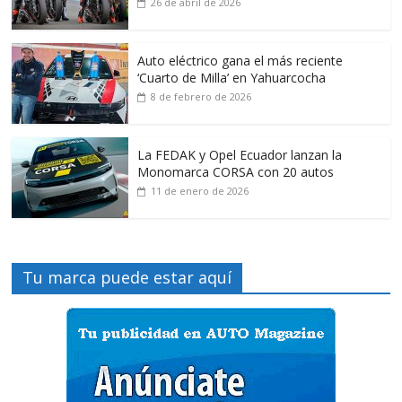
26 de abril de 2026
Auto eléctrico gana el más reciente
‘Cuarto de Milla’ en Yahuarcocha
8 de febrero de 2026
La FEDAK y Opel Ecuador lanzan la
Monomarca CORSA con 20 autos
11 de enero de 2026
Tu marca puede estar aquí