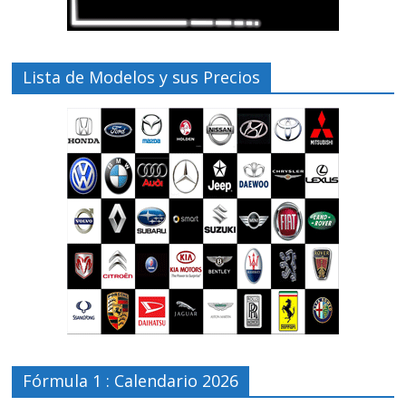
Lista de Modelos y sus Precios
Fórmula 1 : Calendario 2026