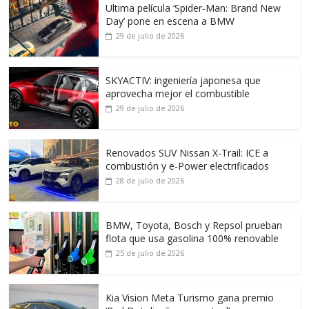
Ultima película ‘Spider‑Man: Brand New
Day’ pone en escena a BMW
29 de julio de 2026
SKYACTIV: ingeniería japonesa que
aprovecha mejor el combustible
29 de julio de 2026
Renovados SUV Nissan X-Trail: ICE a
combustión y e-Power electrificados
28 de julio de 2026
BMW, Toyota, Bosch y Repsol prueban
flota que usa gasolina 100% renovable
25 de julio de 2026
Kia Vision Meta Turismo gana premio