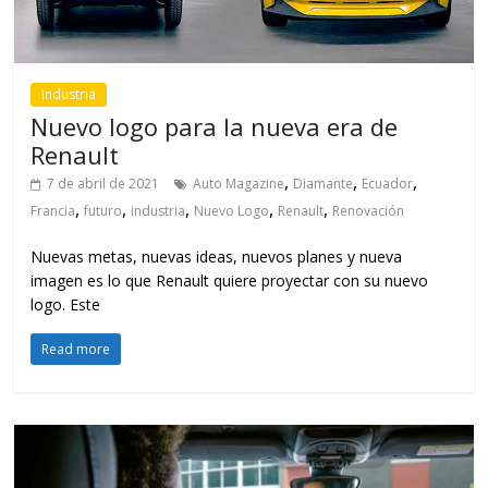
Industria
Nuevo logo para la nueva era de
Renault
,
,
,
7 de abril de 2021
Auto Magazine
Diamante
Ecuador
,
,
,
,
,
Francia
futuro
industria
Nuevo Logo
Renault
Renovación
Nuevas metas, nuevas ideas, nuevos planes y nueva
imagen es lo que Renault quiere proyectar con su nuevo
logo. Este
Read more