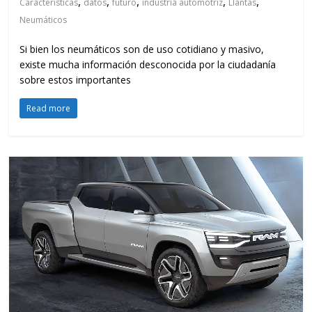
,
,
,
,
,
Características
datos
futuro
industria automotriz
Llantas
Neumáticos
Si bien los neumáticos son de uso cotidiano y masivo,
existe mucha información desconocida por la ciudadanía
sobre estos importantes
Read more