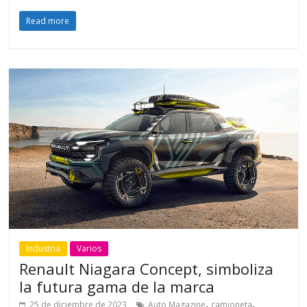
Read more
Industria
Varios
Renault Niagara Concept, simboliza
la futura gama de la marca
,
,
25 de diciembre de 2023
Auto Magazine
camioneta