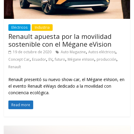
Eléctricos
Industria
Renault apuesta por la movilidad
sostenible con el Mégane eVision
,
,
19 de octubre de 2020
Auto Magazine
Autos eléctricos
,
,
,
,
,
,
Concept Car
Ecuador
EV
futuro
Mégane eVision
producción
Renault
Renault presentó su nuevo show-car, el Mégane eVision, en
el evento Renault eWays dedicado a la movilidad con
conciencia ecológica.
Read more