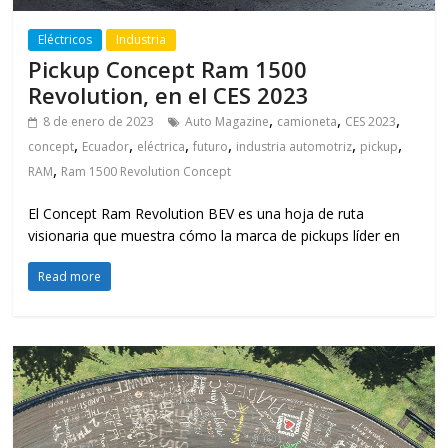
Eléctricos
Industria
Pickup Concept Ram 1500
Revolution, en el CES 2023
,
,
,
8 de enero de 2023
Auto Magazine
camioneta
CES 2023
,
,
,
,
,
,
concept
Ecuador
eléctrica
futuro
industria automotriz
pickup
,
RAM
Ram 1500 Revolution Concept
El Concept Ram Revolution BEV es una hoja de ruta
visionaria que muestra cómo la marca de pickups líder en
Read more