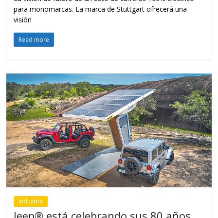
para monomarcas. La marca de Stuttgart ofrecerá una
visión
Read more
Industria
Jeep® está celebrando sus 80 años