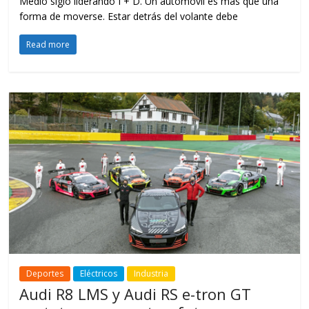
Medio siglo liderando I + D. Un automóvil es más que una
forma de moverse. Estar detrás del volante debe
Read more
Deportes
Eléctricos
Industria
Audi R8 LMS y Audi RS e-tron GT