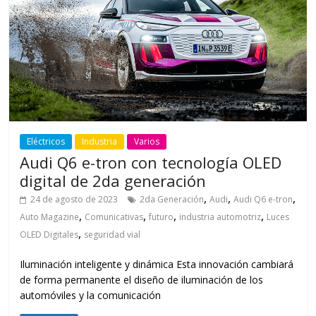
Eléctricos
Industria
Varios
Audi Q6 e-tron con tecnología OLED
digital de 2da generación
,
,
,
24 de agosto de 2023
2da Generación
Audi
Audi Q6 e-tron
,
,
,
,
Auto Magazine
Comunicativas
futuro
industria automotriz
Luces
,
OLED Digitales
seguridad vial
Iluminación inteligente y dinámica Esta innovación cambiará
de forma permanente el diseño de iluminación de los
automóviles y la comunicación