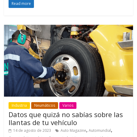
Read more
Industria
Neumáticos
Varios
Datos que quizá no sabías sobre las
llantas de tu vehículo
,
,
14 de agosto de 2023
Auto Magazine
Automundial