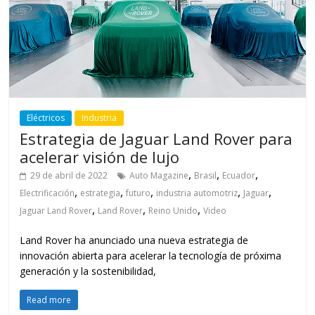
Eléctricos
Industria
Estrategia de Jaguar Land Rover para
acelerar visión de lujo
,
,
,
29 de abril de 2022
Auto Magazine
Brasil
Ecuador
,
,
,
,
,
Electrificación
estrategia
futuro
industria automotriz
Jaguar
,
,
,
Jaguar Land Rover
Land Rover
Reino Unido
Video
Land Rover ha anunciado una nueva estrategia de
innovación abierta para acelerar la tecnología de próxima
generación y la sostenibilidad,
Read more