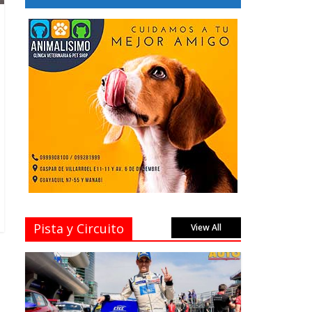
Pista y Circuito
View All