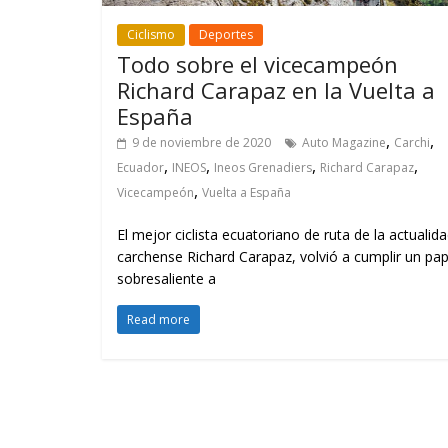
Ciclismo
Deportes
Todo sobre el vicecampeón
Richard Carapaz en la Vuelta a
España
,
,
9 de noviembre de 2020
Auto Magazine
Carchi
,
,
,
,
Ecuador
INEOS
Ineos Grenadiers
Richard Carapaz
,
Vicecampeón
Vuelta a España
El mejor ciclista ecuatoriano de ruta de la actualida
carchense Richard Carapaz, volvió a cumplir un pap
sobresaliente a
Read more