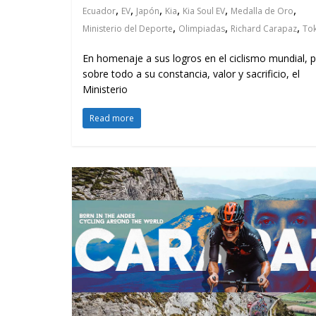
,
,
,
,
,
,
Ecuador
EV
Japón
Kia
Kia Soul EV
Medalla de Oro
,
,
,
Ministerio del Deporte
Olimpiadas
Richard Carapaz
To
En homenaje a sus logros en el ciclismo mundial, 
sobre todo a su constancia, valor y sacrificio, el
Ministerio
Read more