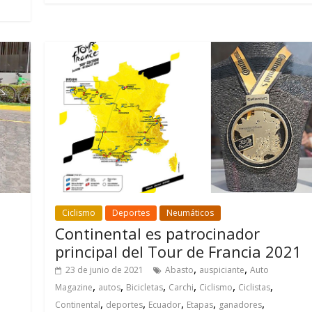
Ciclismo
Deportes
Neumáticos
Continental es patrocinador
principal del Tour de Francia 2021
,
,
23 de junio de 2021
Abasto
auspiciante
Auto
,
,
,
,
,
,
Magazine
autos
Bicicletas
Carchi
Ciclismo
Ciclistas
,
,
,
,
,
Continental
deportes
Ecuador
Etapas
ganadores