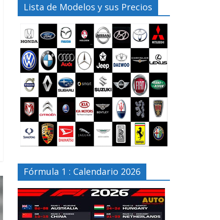
Lista de Modelos y sus Precios
Fórmula 1 : Calendario 2026