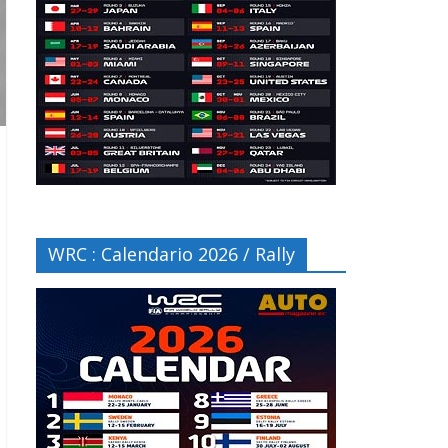
WRC : Calendario 2026 / Rally