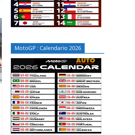
MotoGP : Calendario 2026