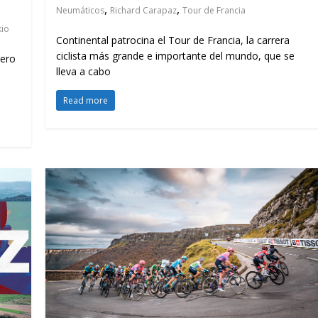
,
,
Neumáticos
Richard Carapaz
Tour de Francia
kio
Continental patrocina el Tour de Francia, la carrera
ciclista más grande e importante del mundo, que se
pero
lleva a cabo
Read more