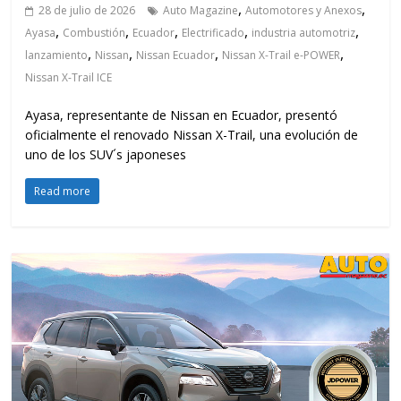
,
,
28 de julio de 2026
Auto Magazine
Automotores y Anexos
,
,
,
,
,
Ayasa
Combustión
Ecuador
Electrificado
industria automotriz
,
,
,
,
lanzamiento
Nissan
Nissan Ecuador
Nissan X-Trail e-POWER
Nissan X-Trail ICE
Ayasa, representante de Nissan en Ecuador, presentó
oficialmente el renovado Nissan X-Trail, una evolución de
uno de los SUV´s japoneses
Read more