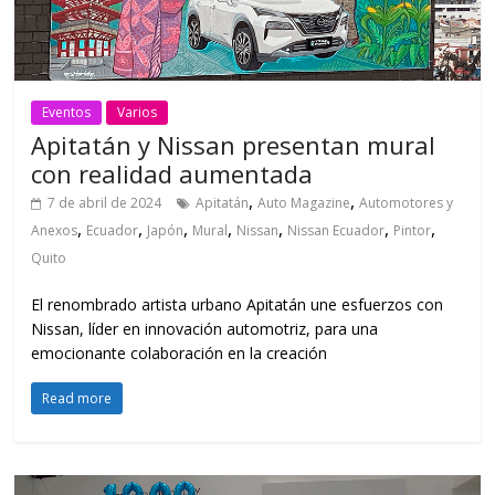
Eventos
Varios
Apitatán y Nissan presentan mural
con realidad aumentada
,
,
7 de abril de 2024
Apitatán
Auto Magazine
Automotores y
,
,
,
,
,
,
,
Anexos
Ecuador
Japón
Mural
Nissan
Nissan Ecuador
Pintor
Quito
El renombrado artista urbano Apitatán une esfuerzos con
Nissan, líder en innovación automotriz, para una
emocionante colaboración en la creación
Read more