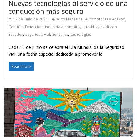
Nuevas tecnologías al servicio de una
conducción más segura
,
,
12 de junio de 2024
Auto Magazine
Automotores y Anexos
,
,
,
,
,
Colisión
Detección
industria automotriz
Luz
Nissan
Nissan
,
,
,
Ecuador
seguridad vial
Sensores
tecnologías
Cada 10 de junio se celebra el Día Mundial de la Seguridad
Vial, una fecha especial dedicada a promover la
Read more