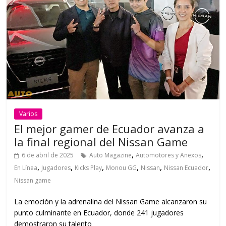
Varios
El mejor gamer de Ecuador avanza a
la final regional del Nissan Game
,
,
6 de abril de 2025
Auto Magazine
Automotores y Anexos
,
,
,
,
,
,
En Línea
Jugadores
Kicks Play
Monou GG
Nissan
Nissan Ecuador
Nissan game
La emoción y la adrenalina del Nissan Game alcanzaron su
punto culminante en Ecuador, donde 241 jugadores
demostraron su talento