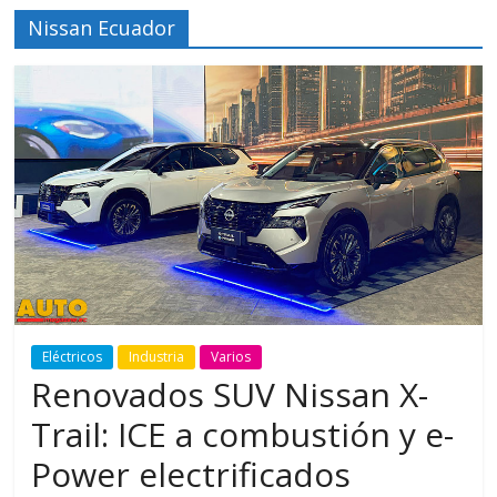
Nissan Ecuador
Eléctricos
Industria
Varios
Renovados SUV Nissan X-
Trail: ICE a combustión y e-
Power electrificados