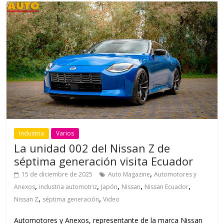
Industria
Varios
La unidad 002 del Nissan Z de
séptima generación visita Ecuador
,
15 de diciembre de 2025
Auto Magazine
Automotores y
,
,
,
,
,
Anexos
industria automotriz
Japón
Nissan
Nissan Ecuador
,
,
Nissan Z
séptima generación
Video
Automotores y Anexos, representante de la marca Nissan