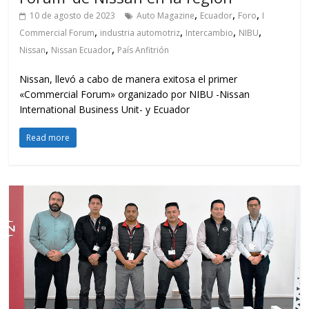
,
,
,
10 de agosto de 2023
Auto Magazine
Ecuador
Foro
I
,
,
,
,
Commercial Forum
industria automotriz
Intercambio
NIBU
,
,
Nissan
Nissan Ecuador
País Anfitrión
Nissan, llevó a cabo de manera exitosa el primer
«Commercial Forum» organizado por NIBU -Nissan
International Business Unit- y Ecuador
Read more