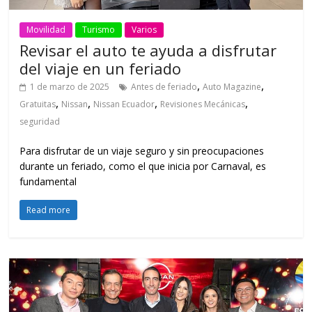
Movilidad
Turismo
Varios
Revisar el auto te ayuda a disfrutar
del viaje en un feriado
,
,
1 de marzo de 2025
Antes de feriado
Auto Magazine
,
,
,
,
Gratuitas
Nissan
Nissan Ecuador
Revisiones Mecánicas
seguridad
Para disfrutar de un viaje seguro y sin preocupaciones
durante un feriado, como el que inicia por Carnaval, es
fundamental
Read more