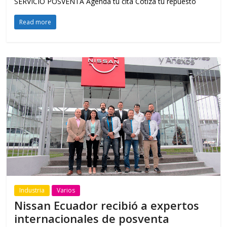
SERVICIO POSVENTA Agenda tu cita Cotiza tu repuesto
Read more
Industria
Varios
Nissan Ecuador recibió a expertos
internacionales de posventa