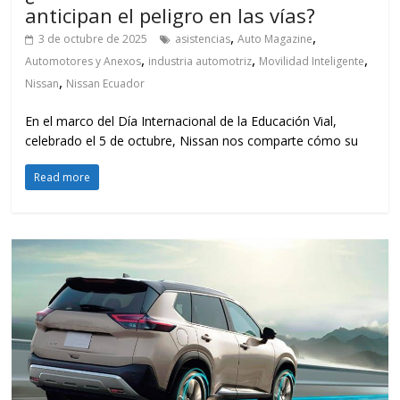
anticipan el peligro en las vías?
,
,
3 de octubre de 2025
asistencias
Auto Magazine
,
,
,
Automotores y Anexos
industria automotriz
Movilidad Inteligente
,
Nissan
Nissan Ecuador
En el marco del Día Internacional de la Educación Vial,
celebrado el 5 de octubre, Nissan nos comparte cómo su
Read more