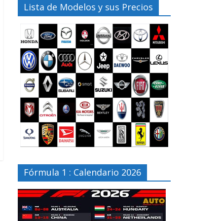
Lista de Modelos y sus Precios
Fórmula 1 : Calendario 2026