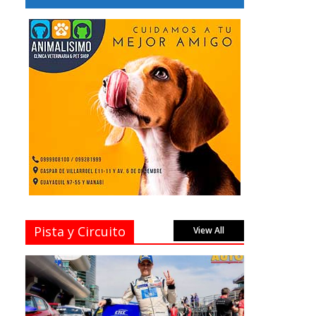
Pista y Circuito
View All