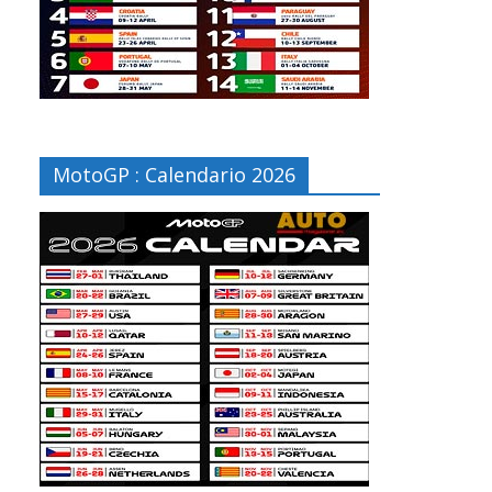
MotoGP : Calendario 2026