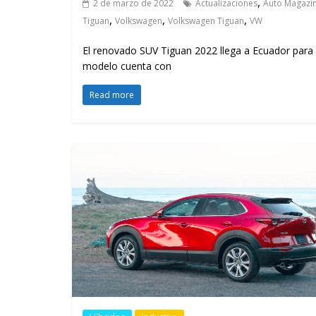
,
2 de marzo de 2022
Actualizaciones
Auto Magazi
,
,
,
Tiguan
Volkswagen
Volkswagen Tiguan
VW
El renovado SUV Tiguan 2022 llega a Ecuador para o
modelo cuenta con
Read more