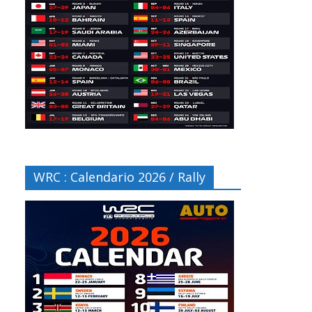
WRC : Calendario 2026 / Rally