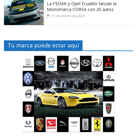
La FEDAK y Opel Ecuador lanzan la
Monomarca CORSA con 20 autos
11 de enero de 2026
Tu marca puede estar aquí