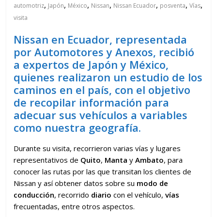
,
,
,
,
,
,
,
automotriz
Japón
México
Nissan
Nissan Ecuador
posventa
Vías
visita
Nissan en Ecuador, representada
por Automotores y Anexos, recibió
a expertos de Japón y México,
quienes realizaron un estudio de los
caminos en el país, con el objetivo
de recopilar información para
adecuar sus vehículos a variables
como nuestra geografía.
Durante su visita, recorrieron varias vías y lugares
representativos de
Quito
,
Manta
y
Ambato
, para
conocer las rutas por las que transitan los clientes de
Nissan y así obtener datos sobre su
modo de
conducción
, recorrido
diario
con el vehículo,
vías
frecuentadas, entre otros aspectos.