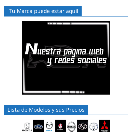
¡Tu Marca puede estar aquí!
Lista de Modelos y sus Precios