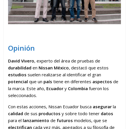
Opinión
David Vivero
, experto del área de pruebas de
durabilidad
en
Nissan México
, destacó que estos
estudios
suelen realizarse al identificar el gran
potencial
que un
país
tiene en diferentes
aspectos
de
la marca. Este año,
Ecuador
y
Colombia
fueron los
seleccionados.
Con estas acciones, Nissan Ecuador busca
asegurar
la
calidad
de sus
productos
y sobre todo tener
datos
para el
lanzamiento
de
futuros
modelos, que se
electrifican
cada vez más, apegados a su filosofía de