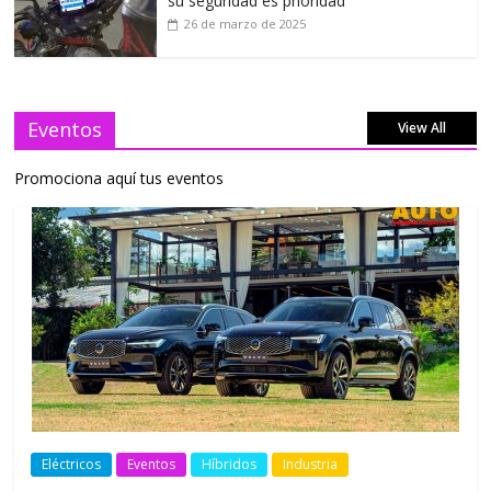
su seguridad es prioridad
26 de marzo de 2025
Eventos
View All
Promociona aquí tus eventos
Eléctricos
Eventos
Híbridos
Industria