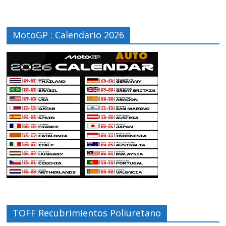
MotoGP : Calendario 2026
TOFF Recubrimientos Poliuretano