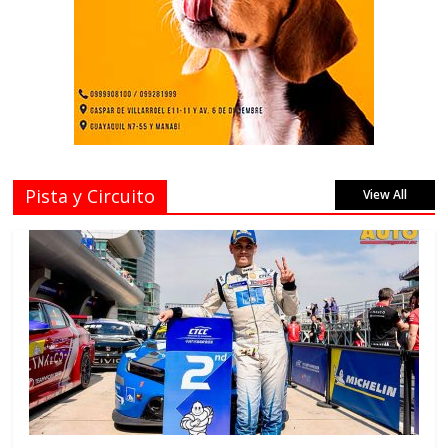
Pista y Circuito
View All