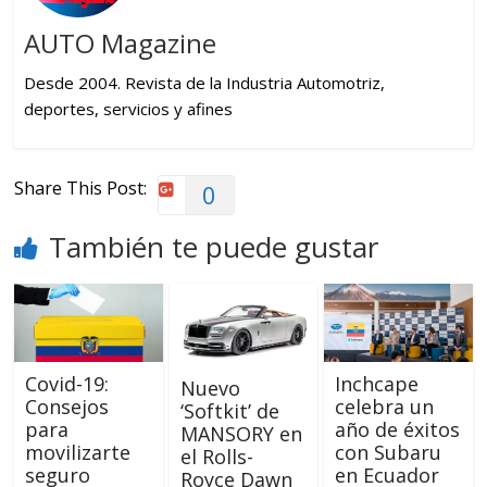
AUTO Magazine
Desde 2004. Revista de la Industria Automotriz,
deportes, servicios y afines
Share This Post:
0
También te puede gustar
Covid-19:
Inchcape
Nuevo
Consejos
celebra un
‘Softkit’ de
para
año de éxitos
MANSORY en
movilizarte
con Subaru
el Rolls-
seguro
en Ecuador
Royce Dawn