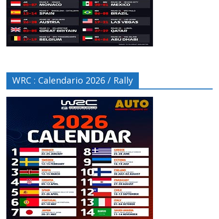
WRC : Calendario 2026 / Rally