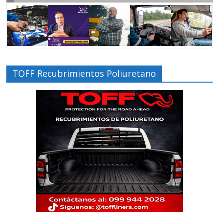
TOFF Recubrimientos Poliuretano