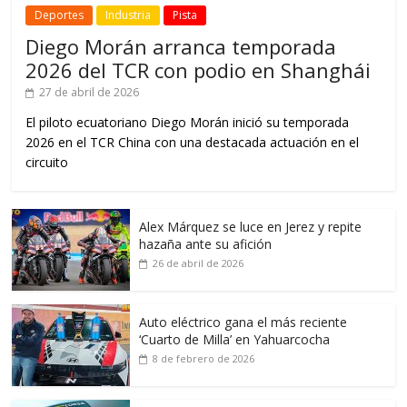
Deportes
Industria
Pista
Diego Morán arranca temporada
2026 del TCR con podio en Shanghái
27 de abril de 2026
El piloto ecuatoriano Diego Morán inició su temporada
2026 en el TCR China con una destacada actuación en el
circuito
Alex Márquez se luce en Jerez y repite
hazaña ante su afición
26 de abril de 2026
Auto eléctrico gana el más reciente
‘Cuarto de Milla’ en Yahuarcocha
8 de febrero de 2026