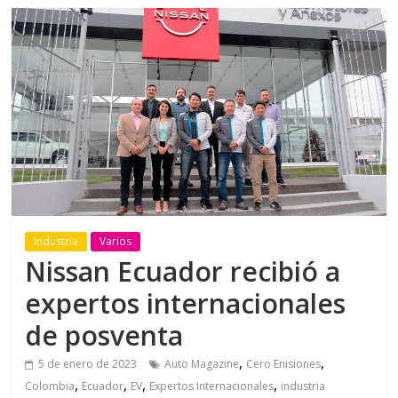
Industria
Varios
Nissan Ecuador recibió a
expertos internacionales
de posventa
,
,
5 de enero de 2023
Auto Magazine
Cero Enisiones
,
,
,
,
Colombia
Ecuador
EV
Expertos Internacionales
industria