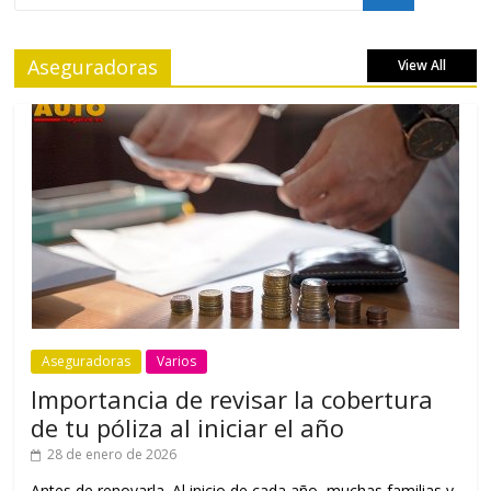
Aseguradoras
View All
Aseguradoras
Varios
Importancia de revisar la cobertura
de tu póliza al iniciar el año
28 de enero de 2026
Antes de renovarla. Al inicio de cada año, muchas familias y