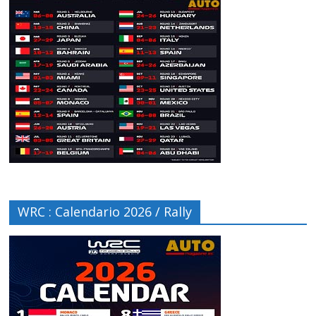
WRC : Calendario 2026 / Rally