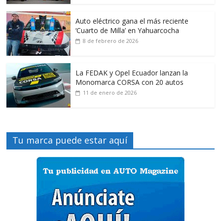
Auto eléctrico gana el más reciente
‘Cuarto de Milla’ en Yahuarcocha
8 de febrero de 2026
La FEDAK y Opel Ecuador lanzan la
Monomarca CORSA con 20 autos
11 de enero de 2026
Tu marca puede estar aquí