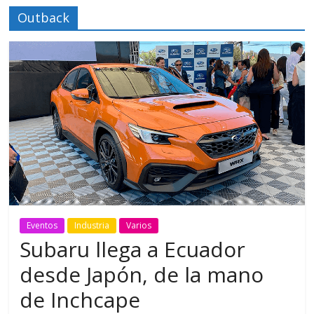
Outback
Eventos
Industria
Varios
Subaru llega a Ecuador
desde Japón, de la mano
de Inchcape