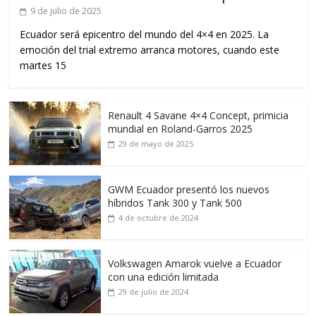
9 de julio de 2025
Ecuador será epicentro del mundo del 4×4 en 2025. La
emoción del trial extremo arranca motores, cuando este
martes 15
Renault 4 Savane 4×4 Concept, primicia
mundial en Roland-Garros 2025
29 de mayo de 2025
GWM Ecuador presentó los nuevos
híbridos Tank 300 y Tank 500
4 de octubre de 2024
Volkswagen Amarok vuelve a Ecuador
con una edición limitada
29 de julio de 2024