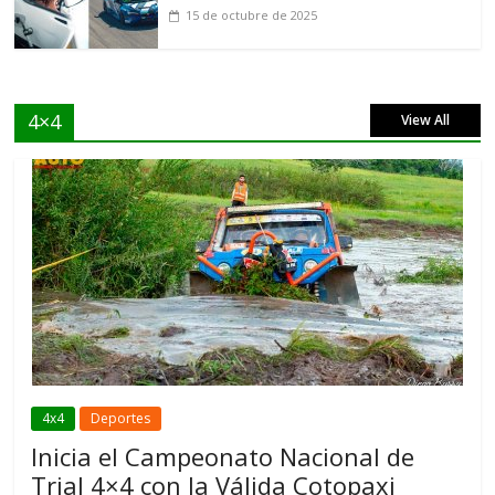
15 de octubre de 2025
4×4
View All
4x4
Deportes
Inicia el Campeonato Nacional de
Trial 4×4 con la Válida Cotopaxi