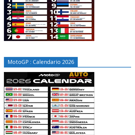
MotoGP : Calendario 2026