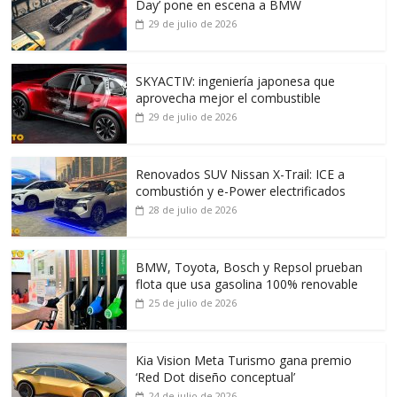
Day’ pone en escena a BMW
29 de julio de 2026
SKYACTIV: ingeniería japonesa que
aprovecha mejor el combustible
29 de julio de 2026
Renovados SUV Nissan X-Trail: ICE a
combustión y e-Power electrificados
28 de julio de 2026
BMW, Toyota, Bosch y Repsol prueban
flota que usa gasolina 100% renovable
25 de julio de 2026
Kia Vision Meta Turismo gana premio
‘Red Dot diseño conceptual’
24 de julio de 2026