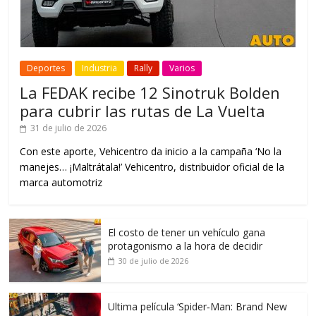
Deportes
Industria
Rally
Varios
La FEDAK recibe 12 Sinotruk Bolden
para cubrir las rutas de La Vuelta
31 de julio de 2026
Con este aporte, Vehicentro da inicio a la campaña ‘No la
manejes… ¡Maltrátala!’ Vehicentro, distribuidor oficial de la
marca automotriz
El costo de tener un vehículo gana
protagonismo a la hora de decidir
30 de julio de 2026
Ultima película ‘Spider‑Man: Brand New