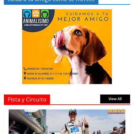
Pista y Circuito
View All