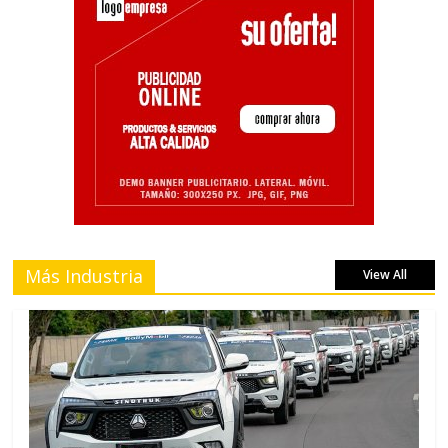
Más Industria
View All