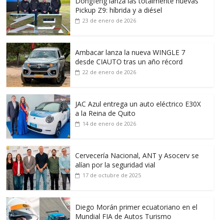
Dongfeng lanza las totalmente nuevas
Pickup Z9: híbrida y a diésel
23 de enero de 2026
Ambacar lanza la nueva WINGLE 7
desde CIAUTO tras un año récord
22 de enero de 2026
JAC Azul entrega un auto eléctrico E30X
a la Reina de Quito
14 de enero de 2026
Cervecería Nacional, ANT y Asocerv se
alían por la seguridad vial
17 de octubre de 2025
Diego Morán primer ecuatoriano en el
Mundial FIA de Autos Turismo