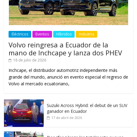
Eléctricos
Eventos
Híbridos
Industria
Volvo reingresa a Ecuador de la
mano de Inchcape y lanza dos PHEV
18 de julio de 2026
Inchcape, el distribuidor automotriz independiente más
grande del mundo, anunció en evento especial el regreso de
Volvo al mercado ecuatoriano,
Suzuki Across Hybrid: el debut de un SUV
ganador en Ecuador
17 de abril de 2026