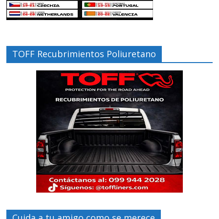
TOFF Recubrimientos Poliuretano
Cuida a tu amigo como se merece