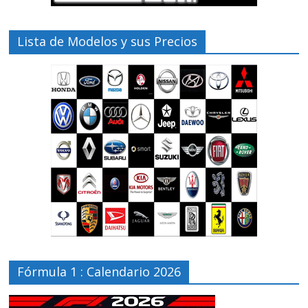
Lista de Modelos y sus Precios
Fórmula 1 : Calendario 2026