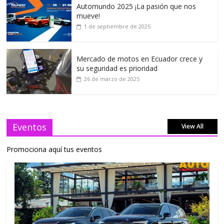
Automundo 2025 ¡La pasión que nos
mueve!
1 de septiembre de 2025
Mercado de motos en Ecuador crece y
su seguridad es prioridad
26 de marzo de 2025
Eventos
View All
Promociona aquí tus eventos