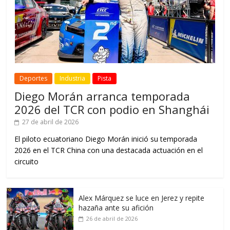
Deportes
Industria
Pista
Diego Morán arranca temporada
2026 del TCR con podio en Shanghái
27 de abril de 2026
El piloto ecuatoriano Diego Morán inició su temporada
2026 en el TCR China con una destacada actuación en el
circuito
Alex Márquez se luce en Jerez y repite
hazaña ante su afición
26 de abril de 2026