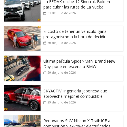
La FEDAK recibe 12 Sinotruk Bolden
para cubrir las rutas de La Vuelta
31 de julio de 2026
El costo de tener un vehículo gana
protagonismo a la hora de decidir
30 de julio de 2026
Ultima película ‘Spider‑Man: Brand New
Day’ pone en escena a BMW
29 de julio de 2026
SKYACTIV: ingeniería japonesa que
aprovecha mejor el combustible
29 de julio de 2026
Renovados SUV Nissan X-Trail: ICE a
combustión y e-Power electrificados