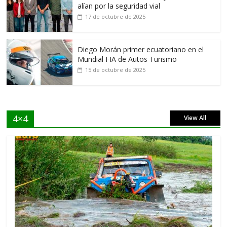
alían por la seguridad vial
17 de octubre de 2025
Diego Morán primer ecuatoriano en el
Mundial FIA de Autos Turismo
15 de octubre de 2025
4×4
View All