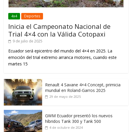
4x4
Deportes
Inicia el Campeonato Nacional de
Trial 4×4 con la Válida Cotopaxi
9 de julio de 2025
Ecuador será epicentro del mundo del 4×4 en 2025. La
emoción del trial extremo arranca motores, cuando este
martes 15
Renault 4 Savane 4×4 Concept, primicia
mundial en Roland-Garros 2025
29 de mayo de 2025
GWM Ecuador presentó los nuevos
híbridos Tank 300 y Tank 500
4 de octubre de 2024