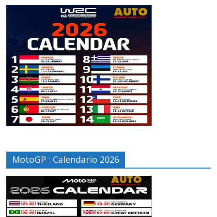
MotoGP : Calendario 2026