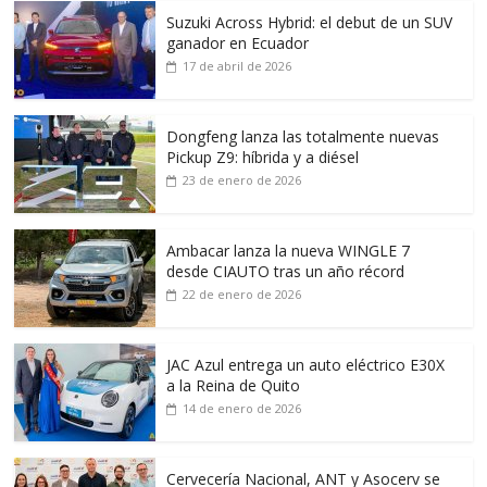
Suzuki Across Hybrid: el debut de un SUV
ganador en Ecuador
17 de abril de 2026
Dongfeng lanza las totalmente nuevas
Pickup Z9: híbrida y a diésel
23 de enero de 2026
Ambacar lanza la nueva WINGLE 7
desde CIAUTO tras un año récord
22 de enero de 2026
JAC Azul entrega un auto eléctrico E30X
a la Reina de Quito
14 de enero de 2026
Cervecería Nacional, ANT y Asocerv se