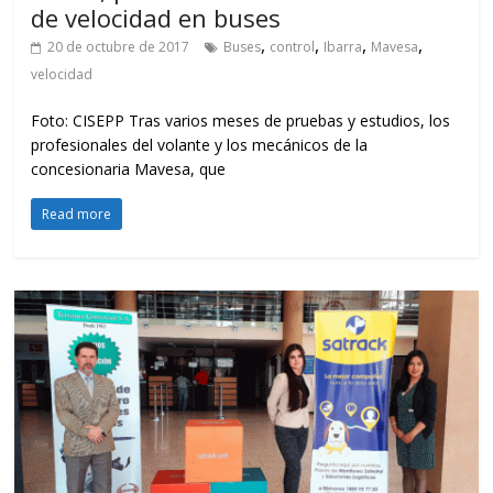
de velocidad en buses
,
,
,
,
20 de octubre de 2017
Buses
control
Ibarra
Mavesa
velocidad
Foto: CISEPP Tras varios meses de pruebas y estudios, los
profesionales del volante y los mecánicos de la
concesionaria Mavesa, que
Read more