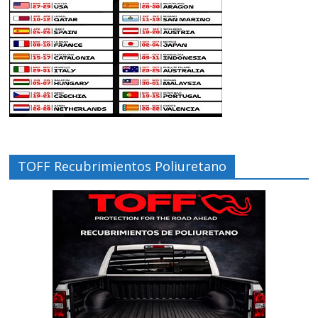
TOFF Recubrimientos Poliuretano