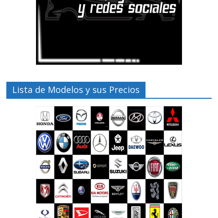
Lista de Modelos y sus Precios