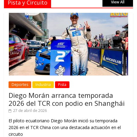
Pista y Circuito
View All
Deportes
Industria
Pista
Diego Morán arranca temporada
2026 del TCR con podio en Shanghái
27 de abril de 2026
El piloto ecuatoriano Diego Morán inició su temporada
2026 en el TCR China con una destacada actuación en el
circuito