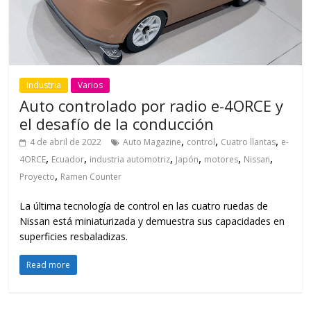
Industria
Varios
Auto controlado por radio e-4ORCE y
el desafío de la conducción
,
,
,
4 de abril de 2022
Auto Magazine
control
Cuatro llantas
e-
,
,
,
,
,
,
4ORCE
Ecuador
industria automotriz
Japón
motores
Nissan
,
Proyecto
Ramen Counter
La última tecnología de control en las cuatro ruedas de
Nissan está miniaturizada y demuestra sus capacidades en
superficies resbaladizas.
Read more