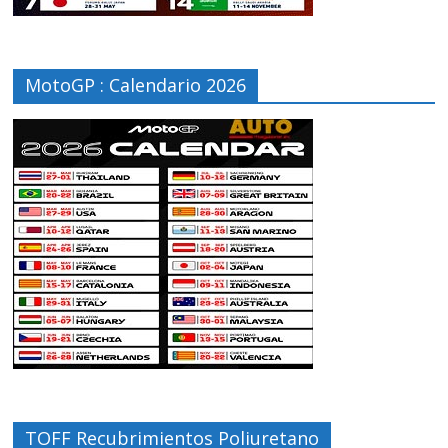
MotoGP : Calendario 2026
TOFF Recubrimientos Poliuretano