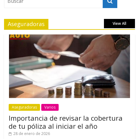
Aseguradoras
View All
Aseguradoras
Varios
Importancia de revisar la cobertura
de tu póliza al iniciar el año
28 de enero de 2026