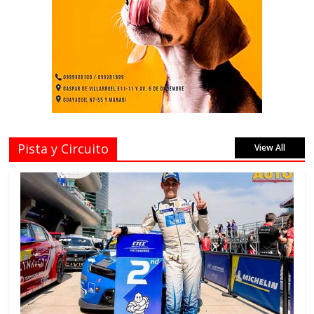
Pista y Circuito
View All