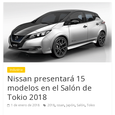
Industria
Nissan presentará 15
modelos en el Salón de
Tokio 2018
,
,
,
,
1 de enero de 2018
2018
issan
Japón
Salón
Tokio