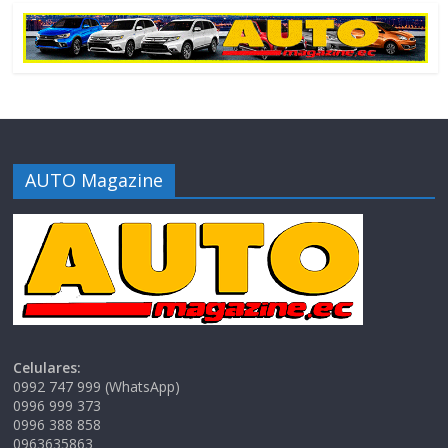
AUTO Magazine
Celulares:
0992 747 999 (WhatsApp)
0996 999 373
0996 388 858
0963635863