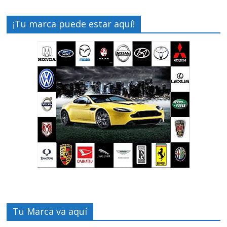
¡Tu marca puede estar aquí!
Tu Marca va aquí