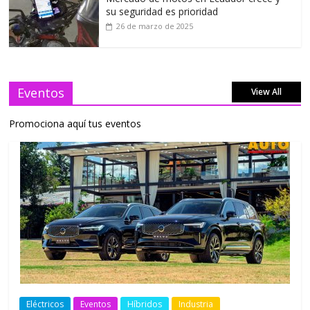
su seguridad es prioridad
26 de marzo de 2025
Eventos
View All
Promociona aquí tus eventos
Eléctricos
Eventos
Híbridos
Industria