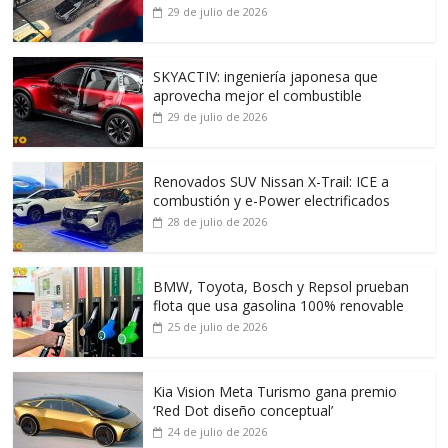
29 de julio de 2026
SKYACTIV: ingeniería japonesa que
aprovecha mejor el combustible
29 de julio de 2026
Renovados SUV Nissan X-Trail: ICE a
combustión y e-Power electrificados
28 de julio de 2026
BMW, Toyota, Bosch y Repsol prueban
flota que usa gasolina 100% renovable
25 de julio de 2026
Kia Vision Meta Turismo gana premio
‘Red Dot diseño conceptual’
24 de julio de 2026