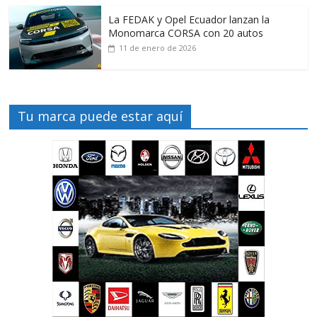
La FEDAK y Opel Ecuador lanzan la
Monomarca CORSA con 20 autos
11 de enero de 2026
Tu marca puede estar aquí