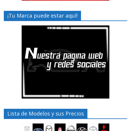
¡Tu Marca puede estar aquí!
Lista de Modelos y sus Precios