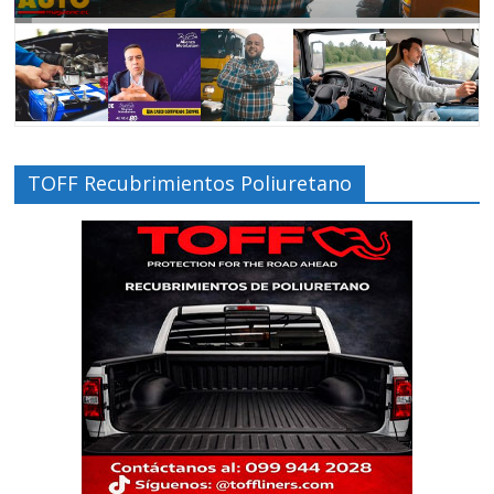
TOFF Recubrimientos Poliuretano