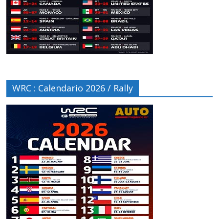
WRC : Calendario 2026 / Rally