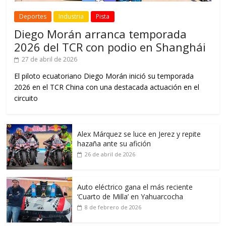
Deportes
Industria
Pista
Diego Morán arranca temporada
2026 del TCR con podio en Shanghái
27 de abril de 2026
El piloto ecuatoriano Diego Morán inició su temporada
2026 en el TCR China con una destacada actuación en el
circuito
Alex Márquez se luce en Jerez y repite
hazaña ante su afición
26 de abril de 2026
Auto eléctrico gana el más reciente
‘Cuarto de Milla’ en Yahuarcocha
8 de febrero de 2026