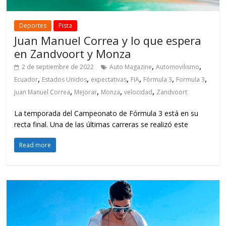
Deportes
Pista
Juan Manuel Correa y lo que espera
en Zandvoort y Monza
,
,
2 de septiembre de 2022
Auto Magazine
Automovilismo
,
,
,
,
,
,
Ecuador
Estados Unidos
expectativas
FIA
Fórmula 3
Formula 3
,
,
,
,
Juan Manuel Correa
Mejorar
Monza
velocidad
Zandvoort
La temporada del Campeonato de Fórmula 3 está en su
recta final. Una de las últimas carreras se realizó este
Read more