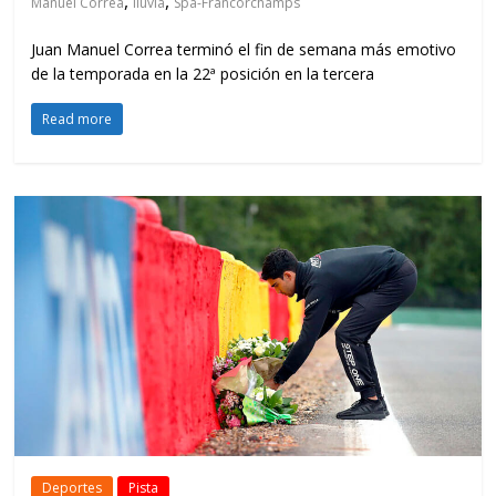
,
,
Manuel Correa
lluvia
Spa-Francorchamps
Juan Manuel Correa terminó el fin de semana más emotivo
de la temporada en la 22ª posición en la tercera
Read more
Deportes
Pista