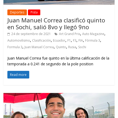
Deportes
Pista
Juan Manuel Correa clasificó quinto
en Sochi, salió 8vo y llegó 9no
,
,
24 de septiembre de 2021
Art Grand Prix
Auto Magazine
,
,
,
,
,
,
,
Automovilismo
Clasificación
Ecuador
F1
F3
FIA
Fórmula 3
,
,
,
,
Formula 3
Juan Manuel Correa
Quinto
Rusia
Sochi
Juan Manuel Correa fue quinto en la última calificación de la
temporada a 0.241 de segundo de la pole position
Read more