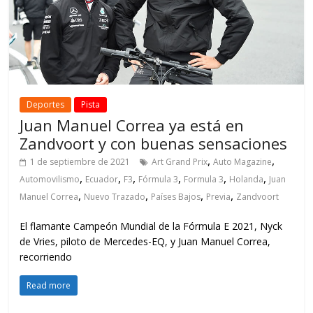
Deportes
Pista
Juan Manuel Correa ya está en
Zandvoort y con buenas sensaciones
,
,
1 de septiembre de 2021
Art Grand Prix
Auto Magazine
,
,
,
,
,
,
Automovilismo
Ecuador
F3
Fórmula 3
Formula 3
Holanda
Juan
,
,
,
,
Manuel Correa
Nuevo Trazado
Países Bajos
Previa
Zandvoort
El flamante Campeón Mundial de la Fórmula E 2021, Nyck
de Vries, piloto de Mercedes-EQ, y Juan Manuel Correa,
recorriendo
Read more