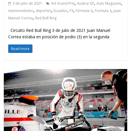
,
,
,
3 de julio de 2021
Art Grand Prix
Austria GP
Auto Magazine
,
,
,
,
,
,
Automovilismo
deportes
Ecuador
F3
Fórmula 3
Formula 3
Juan
,
Manuel Correa
Red Bull Ring
Circuito Red Bull Ring 3 de julio de 2021 Juan Manuel
Correa estaba en posición de podio (3) en la segunda
Read more