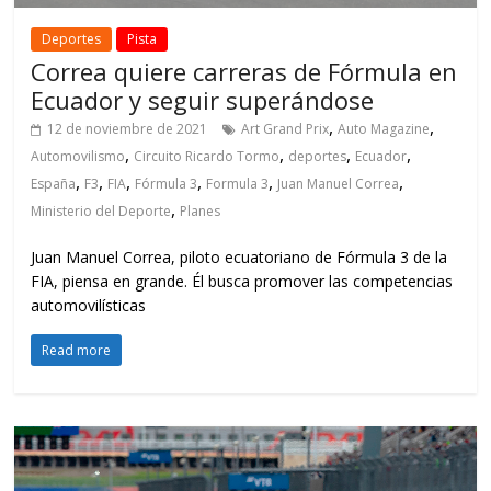
Deportes
Pista
Correa quiere carreras de Fórmula en
Ecuador y seguir superándose
,
,
12 de noviembre de 2021
Art Grand Prix
Auto Magazine
,
,
,
,
Automovilismo
Circuito Ricardo Tormo
deportes
Ecuador
,
,
,
,
,
,
España
F3
FIA
Fórmula 3
Formula 3
Juan Manuel Correa
,
Ministerio del Deporte
Planes
Juan Manuel Correa, piloto ecuatoriano de Fórmula 3 de la
FIA, piensa en grande. Él busca promover las competencias
automovilísticas
Read more