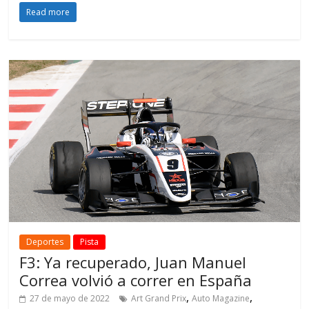
Read more
Deportes
Pista
F3: Ya recuperado, Juan Manuel
Correa volvió a correr en España
,
,
27 de mayo de 2022
Art Grand Prix
Auto Magazine