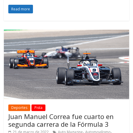
Read more
Deportes
Pista
Juan Manuel Correa fue cuarto en
segunda carrera de la Fórmula 3
,
,
21 de marzo de 2022
Auto Magazine
Automovilismo