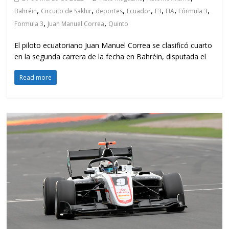
,
,
,
,
,
,
,
Bahréin
Circuito de Sakhir
deportes
Ecuador
F3
FIA
Fórmula 3
,
,
Formula 3
Juan Manuel Correa
Quinto
El piloto ecuatoriano Juan Manuel Correa se clasificó cuarto
en la segunda carrera de la fecha en Bahréin, disputada el
Read more