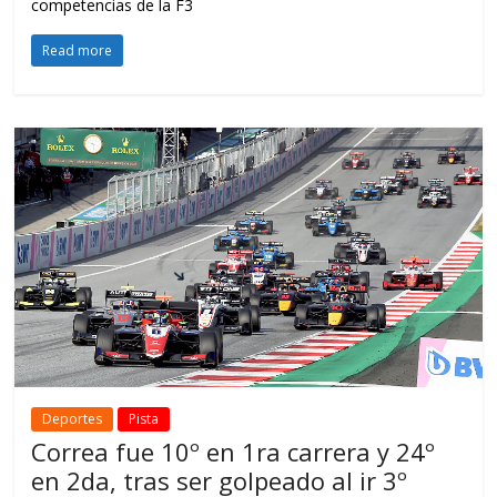
competencias de la F3
Read more
Deportes
Pista
Correa fue 10º en 1ra carrera y 24º
en 2da, tras ser golpeado al ir 3º