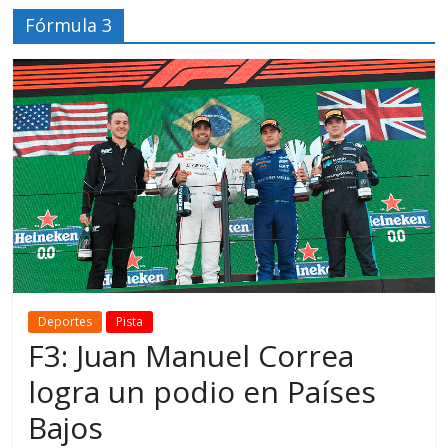
Fórmula 3
Deportes
Pista
F3: Juan Manuel Correa
logra un podio en Países
Bajos