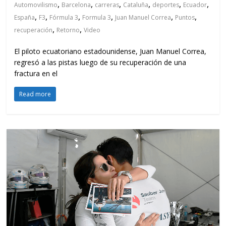
,
,
,
,
,
,
Automovilismo
Barcelona
carreras
Cataluña
deportes
Ecuador
,
,
,
,
,
,
España
F3
Fórmula 3
Formula 3
Juan Manuel Correa
Puntos
,
,
recuperación
Retorno
Video
El piloto ecuatoriano estadounidense, Juan Manuel Correa,
regresó a las pistas luego de su recuperación de una
fractura en el
Read more