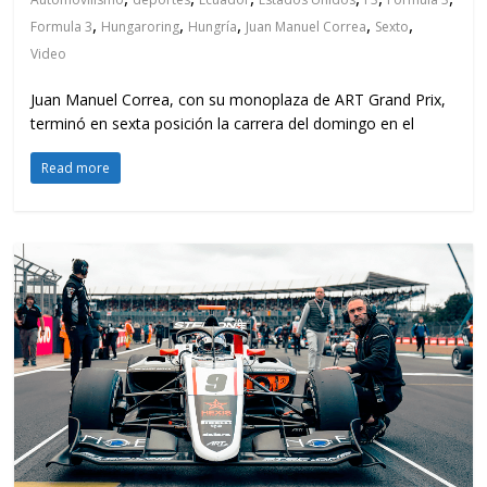
,
,
,
,
,
Formula 3
Hungaroring
Hungría
Juan Manuel Correa
Sexto
Video
Juan Manuel Correa, con su monoplaza de ART Grand Prix,
terminó en sexta posición la carrera del domingo en el
Read more