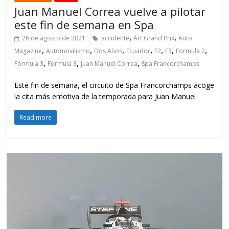
Juan Manuel Correa vuelve a pilotar
este fin de semana en Spa
,
,
26 de agosto de 2021
accidente
Art Grand Prix
Auto
,
,
,
,
,
,
,
Magazine
Automovilismo
Dos Años
Ecuador
F2
F3
Formula 2
,
,
,
Fórmula 3
Formula 3
Juan Manuel Correa
Spa Francorchamps
Este fin de semana, el circuito de Spa Francorchamps acoge
la cita más emotiva de la temporada para Juan Manuel
Read more