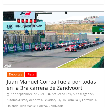
Deportes
Pista
Juan Manuel Correa fue a por todas
en la 3ra carrera de Zandvoort
,
,
7 de septiembre de 2021
Art Grand Prix
Auto Magazine
,
,
,
,
,
,
Automovilismo
deportes
Ecuador
F3
FIA Formula 3
Fórmula 3
,
,
Holanda
Juan Manuel Correa
Zandvoort