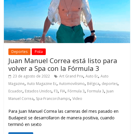
Deportes
Pista
Juan Manuel Correa está listo para
volver a Spa con la Fórmula 3
,
,
23 de agosto de 2022
Art Grand Prix
Auto Ec
Auto
,
,
,
,
,
Magazine
Auto Magazine Ec
Automovilismo
Bélgica
deportes
,
,
,
,
,
,
Ecuador
Estados Unidos
F3
FIA
Fórmula 3
Formula 3
Juan
,
,
Manuel Correa
Spa-Francorchamps
Video
Para Juan Manuel Correa las carreras del mes pasado en
Budapest se desarrollaron de manera positiva, cuando
terminó en sexto