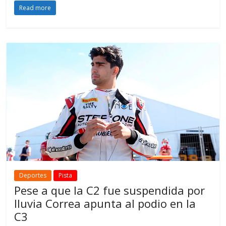
Read more
Deportes
Pista
Pese a que la C2 fue suspendida por
lluvia Correa apunta al podio en la
C3