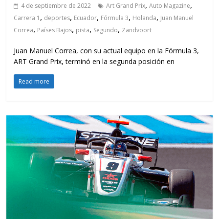
,
,
4 de septiembre de 2022
Art Grand Prix
Auto Magazine
,
,
,
,
,
Carrera 1
deportes
Ecuador
Fórmula 3
Holanda
Juan Manuel
,
,
,
,
Correa
Países Bajos
pista
Segundo
Zandvoort
Juan Manuel Correa, con su actual equipo en la Fórmula 3,
ART Grand Prix, terminó en la segunda posición en
Read more