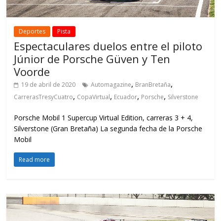
Deportes
Pista
Espectaculares duelos entre el piloto
Júnior de Porsche Güven y Ten
Voorde
,
,
19 de abril de 2020
Automagazine
BranBretaña
,
,
,
,
CarrerasTresyCuatro
CopaVirtual
Ecuador
Porsche
Silverstone
Porsche Mobil 1 Supercup Virtual Edition, carreras 3 + 4,
Silverstone (Gran Bretaña) La segunda fecha de la Porsche
Mobil
Read more