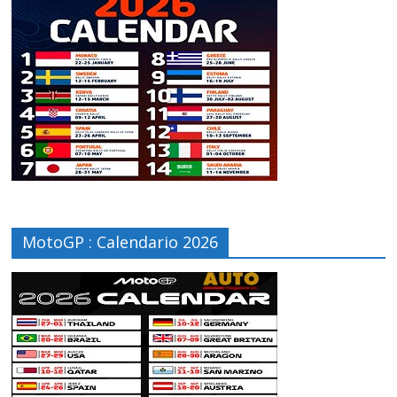
MotoGP : Calendario 2026