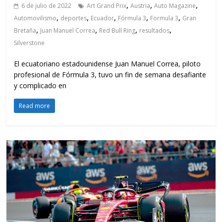
,
,
,
6 de julio de 2022
Art Grand Prix
Austria
Auto Magazine
,
,
,
,
,
Automovilismo
deportes
Ecuador
Fórmula 3
Formula 3
Gran
,
,
,
,
Bretaña
Juan Manuel Correa
Red Bull Ring
resultados
Silverstone
El ecuatoriano estadounidense Juan Manuel Correa, piloto
profesional de Fórmula 3, tuvo un fin de semana desafiante
y complicado en
Read more