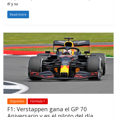
él y su
Read more
Deportes
Fórmula 1
F1: Verstappen gana el GP 70
Aniversario y es el piloto del día