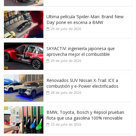
Ultima película ‘Spider‑Man: Brand New
Day’ pone en escena a BMW
29 de julio de 2026
SKYACTIV: ingeniería japonesa que
aprovecha mejor el combustible
29 de julio de 2026
Renovados SUV Nissan X-Trail: ICE a
combustión y e-Power electrificados
28 de julio de 2026
BMW, Toyota, Bosch y Repsol prueban
flota que usa gasolina 100% renovable
25 de julio de 2026