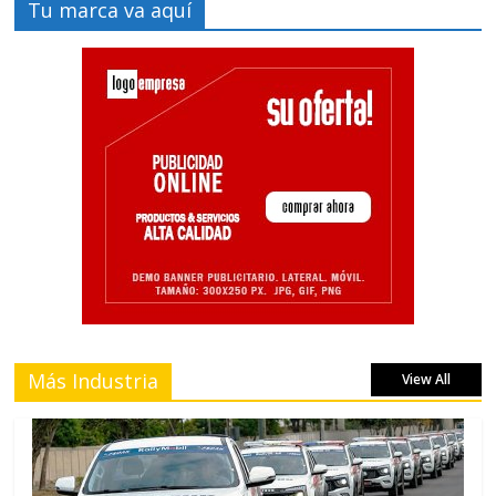
Tu marca va aquí
Más Industria
View All