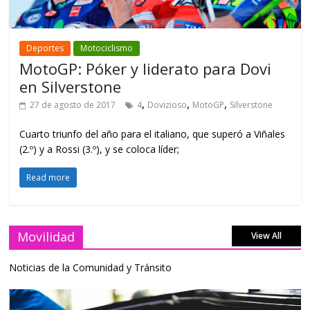
Deportes
Motociclismo
MotoGP: Póker y liderato para Dovi
en Silverstone
,
,
,
27 de agosto de 2017
4
Dovizioso
MotoGP
Silverstone
Cuarto triunfo del año para el italiano, que superó a Viñales
(2.º) y a Rossi (3.º), y se coloca líder;
Read more
Movilidad
View All
Noticias de la Comunidad y Tránsito