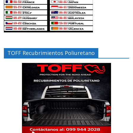
TOFF Recubrimientos Poliuretano