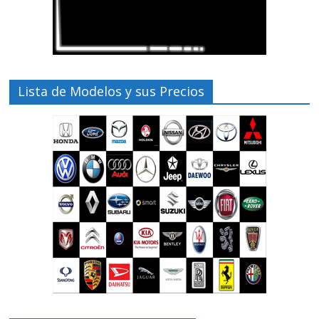
Lista de Modelos y sus Precios