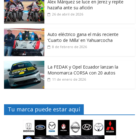
Alex Márquez se luce en Jerez y repite
hazaña ante su afición
26 de abril de 2026
Auto eléctrico gana el más reciente
‘Cuarto de Milla’ en Yahuarcocha
8 de febrero de 2026
La FEDAK y Opel Ecuador lanzan la
Monomarca CORSA con 20 autos
11 de enero de 2026
Tu marca puede estar aquí