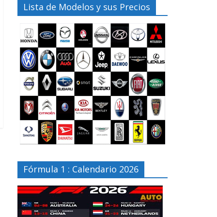
Lista de Modelos y sus Precios
Fórmula 1 : Calendario 2026