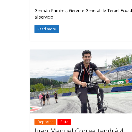
Germán Ramírez, Gerente General de Terpel Ecuador
al servicio
Read more
Deportes
Pista
Juan Manuel Correa tendrá 4