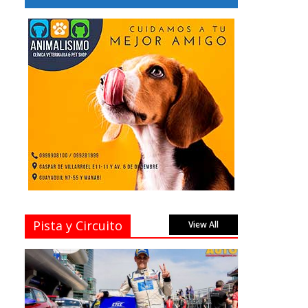
Pista y Circuito
View All