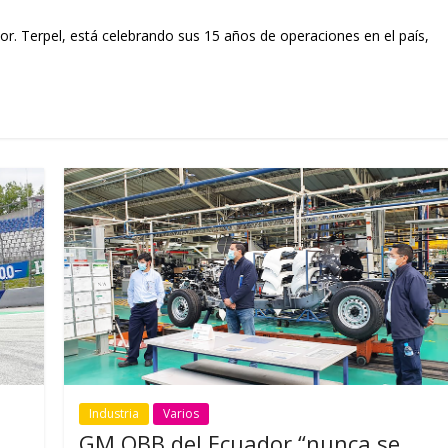
. Terpel, está celebrando sus 15 años de operaciones en el país,
Industria
Varios
GM OBB del Ecuador “nunca se