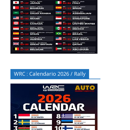
WRC : Calendario 2026 / Rally