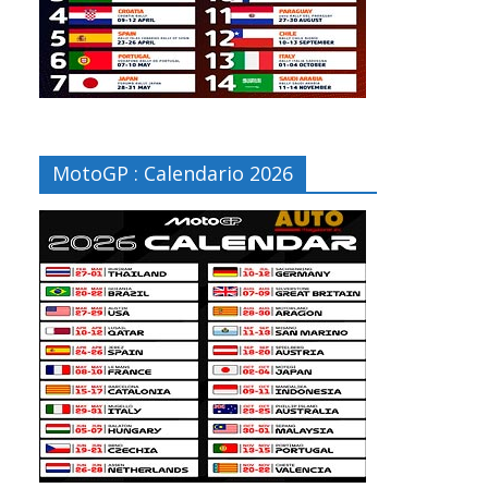
MotoGP : Calendario 2026