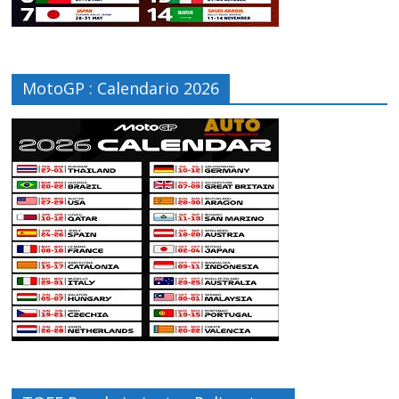
MotoGP : Calendario 2026