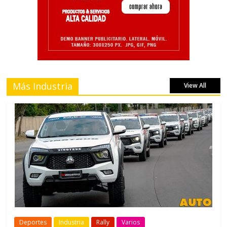
Más Industria
View All
Deportes
Industria
Rally
Varios