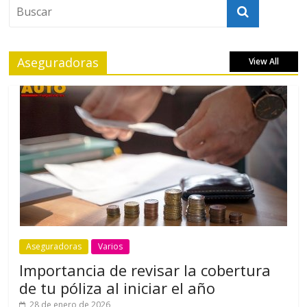
Aseguradoras
View All
Aseguradoras
Varios
Importancia de revisar la cobertura
de tu póliza al iniciar el año
28 de enero de 2026