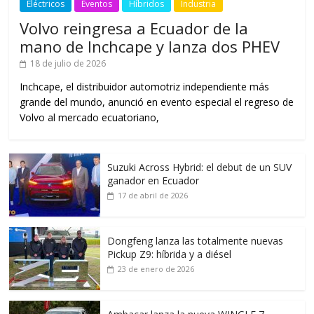
Eléctricos
Eventos
Híbridos
Industria
Volvo reingresa a Ecuador de la
mano de Inchcape y lanza dos PHEV
18 de julio de 2026
Inchcape, el distribuidor automotriz independiente más
grande del mundo, anunció en evento especial el regreso de
Volvo al mercado ecuatoriano,
Suzuki Across Hybrid: el debut de un SUV
ganador en Ecuador
17 de abril de 2026
Dongfeng lanza las totalmente nuevas
Pickup Z9: híbrida y a diésel
23 de enero de 2026