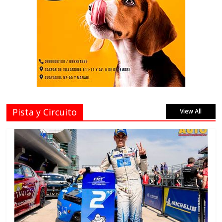
Pista y Circuito
View All