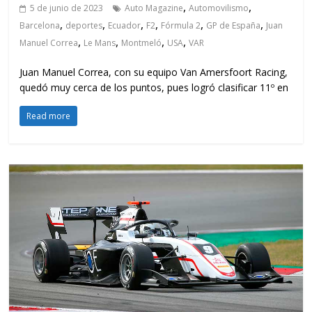
,
,
5 de junio de 2023
Auto Magazine
Automovilismo
,
,
,
,
,
,
Barcelona
deportes
Ecuador
F2
Fórmula 2
GP de España
Juan
,
,
,
,
Manuel Correa
Le Mans
Montmeló
USA
VAR
Juan Manuel Correa, con su equipo Van Amersfoort Racing,
quedó muy cerca de los puntos, pues logró clasificar 11º en
Read more