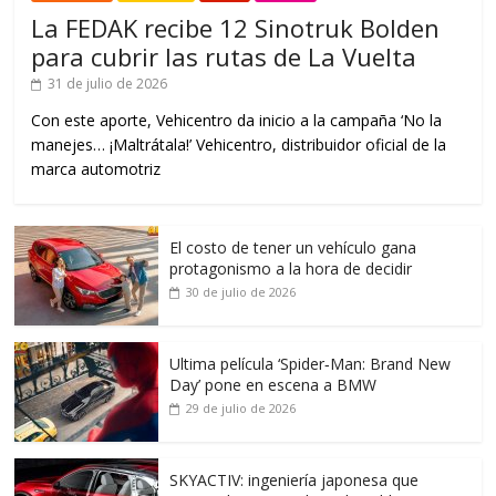
La FEDAK recibe 12 Sinotruk Bolden
para cubrir las rutas de La Vuelta
31 de julio de 2026
Con este aporte, Vehicentro da inicio a la campaña ‘No la
manejes… ¡Maltrátala!’ Vehicentro, distribuidor oficial de la
marca automotriz
El costo de tener un vehículo gana
protagonismo a la hora de decidir
30 de julio de 2026
Ultima película ‘Spider‑Man: Brand New
Day’ pone en escena a BMW
29 de julio de 2026
SKYACTIV: ingeniería japonesa que