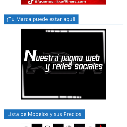
¡Tu Marca puede estar aquí!
Lista de Modelos y sus Precios