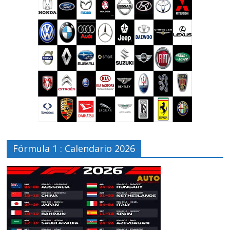
Fórmula 1 : Calendario 2026