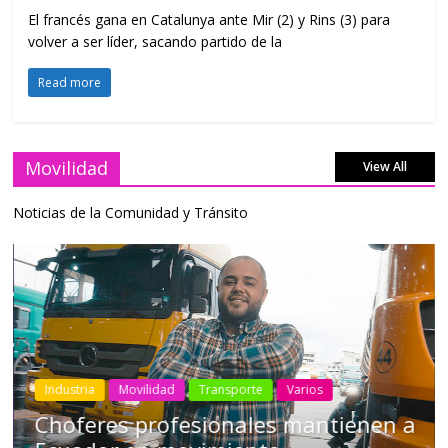
El francés gana en Catalunya ante Mir (2) y Rins (3) para
volver a ser líder, sacando partido de la
Read more
Movilidad
View All
Noticias de la Comunidad y Tránsito
Industria
Movilidad
Transporte
Varios
Choferes profesionales mantienen a