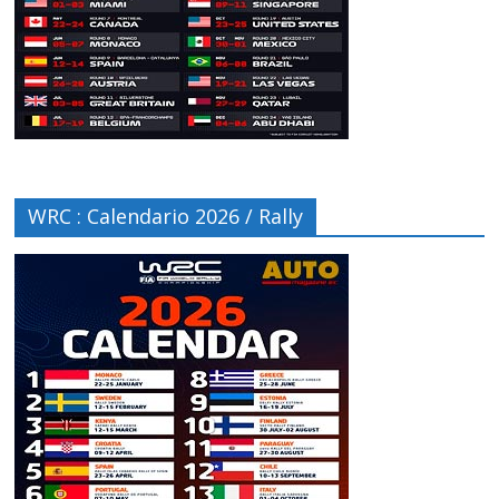
WRC : Calendario 2026 / Rally