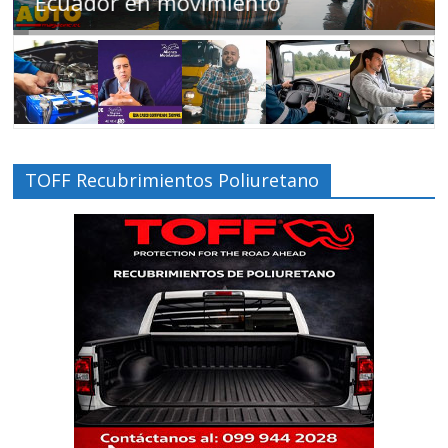
Ecuador en movimiento
TOFF Recubrimientos Poliuretano