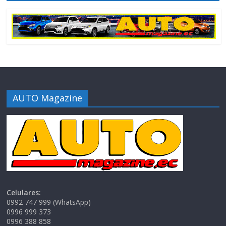
AUTO Magazine
Celulares:
0992 747 999 (WhatsApp)
0996 999 373
0996 388 858