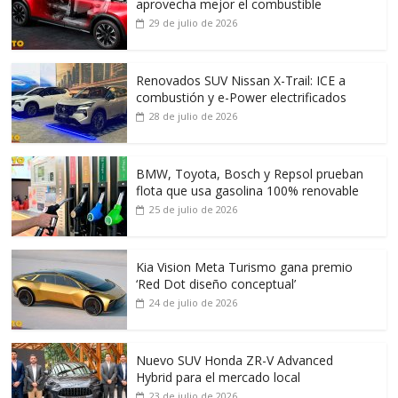
aprovecha mejor el combustible
29 de julio de 2026
Renovados SUV Nissan X-Trail: ICE a
combustión y e-Power electrificados
28 de julio de 2026
BMW, Toyota, Bosch y Repsol prueban
flota que usa gasolina 100% renovable
25 de julio de 2026
Kia Vision Meta Turismo gana premio
‘Red Dot diseño conceptual’
24 de julio de 2026
Nuevo SUV Honda ZR-V Advanced
Hybrid para el mercado local
23 de julio de 2026