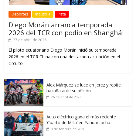
Deportes
Industria
Pista
Diego Morán arranca temporada
2026 del TCR con podio en Shanghái
27 de abril de 2026
El piloto ecuatoriano Diego Morán inició su temporada
2026 en el TCR China con una destacada actuación en el
circuito
Alex Márquez se luce en Jerez y repite
hazaña ante su afición
26 de abril de 2026
Auto eléctrico gana el más reciente
‘Cuarto de Milla’ en Yahuarcocha
8 de febrero de 2026