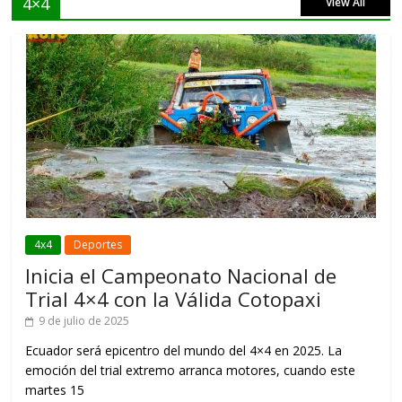
4×4
View All
4x4
Deportes
Inicia el Campeonato Nacional de
Trial 4×4 con la Válida Cotopaxi
9 de julio de 2025
Ecuador será epicentro del mundo del 4×4 en 2025. La
emoción del trial extremo arranca motores, cuando este
martes 15