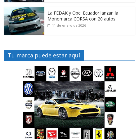
La FEDAK y Opel Ecuador lanzan la
Monomarca CORSA con 20 autos
11 de enero de 2026
Tu marca puede estar aquí