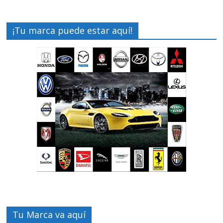
¡Tu marca puede estar aquí!
Tu Marca va aquí