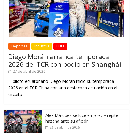
Deportes
Industria
Pista
Diego Morán arranca temporada
2026 del TCR con podio en Shanghái
27 de abril de 2026
El piloto ecuatoriano Diego Morán inició su temporada
2026 en el TCR China con una destacada actuación en el
circuito
Alex Márquez se luce en Jerez y repite
hazaña ante su afición
26 de abril de 2026