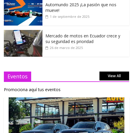
Automundo 2025 ¡La pasión que nos
mueve!
1 de septiembre de 2025
Mercado de motos en Ecuador crece y
su seguridad es prioridad
26 de marzo de 2025
Eventos
View All
Promociona aquí tus eventos