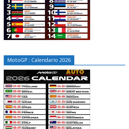
MotoGP : Calendario 2026