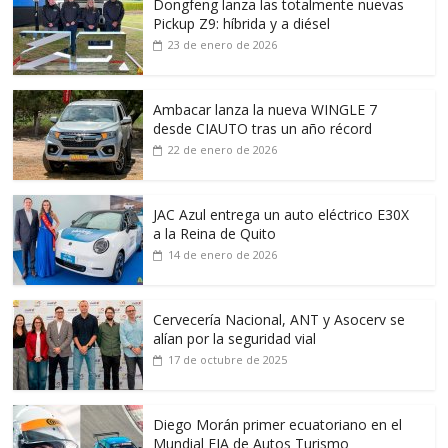
Dongfeng lanza las totalmente nuevas
Pickup Z9: híbrida y a diésel
23 de enero de 2026
Ambacar lanza la nueva WINGLE 7
desde CIAUTO tras un año récord
22 de enero de 2026
JAC Azul entrega un auto eléctrico E30X
a la Reina de Quito
14 de enero de 2026
Cervecería Nacional, ANT y Asocerv se
alían por la seguridad vial
17 de octubre de 2025
Diego Morán primer ecuatoriano en el
Mundial FIA de Autos Turismo