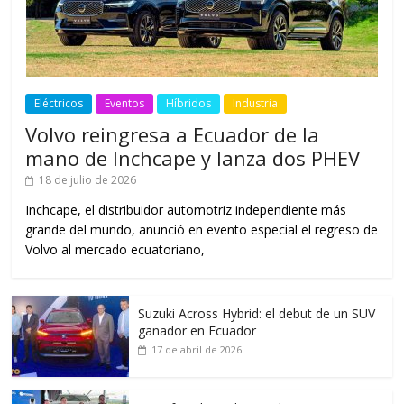
Eléctricos
Eventos
Híbridos
Industria
Volvo reingresa a Ecuador de la
mano de Inchcape y lanza dos PHEV
18 de julio de 2026
Inchcape, el distribuidor automotriz independiente más
grande del mundo, anunció en evento especial el regreso de
Volvo al mercado ecuatoriano,
Suzuki Across Hybrid: el debut de un SUV
ganador en Ecuador
17 de abril de 2026