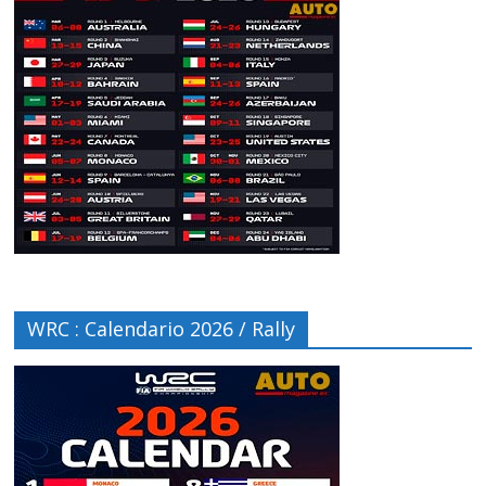
WRC : Calendario 2026 / Rally