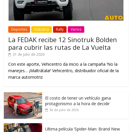
Deportes
Industria
Rally
Varios
La FEDAK recibe 12 Sinotruk Bolden
para cubrir las rutas de La Vuelta
31 de julio de 2026
Con este aporte, Vehicentro da inicio a la campaña ‘No la
manejes… ¡Maltrátala!’ Vehicentro, distribuidor oficial de la
marca automotriz
El costo de tener un vehículo gana
protagonismo a la hora de decidir
30 de julio de 2026
Ultima película ‘Spider‑Man: Brand New