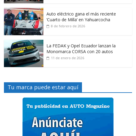
Auto eléctrico gana el más reciente
‘Cuarto de Milla’ en Yahuarcocha
8 de febrero de 2026
La FEDAK y Opel Ecuador lanzan la
Monomarca CORSA con 20 autos
11 de enero de 2026
Tu marca puede estar aquí