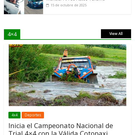
15 de octubre de 2025
4×4
View All
4x4
Deportes
Inicia el Campeonato Nacional de
Trial 4×4 con la Válida Cotopaxi