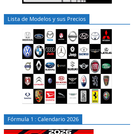
Lista de Modelos y sus Precios
Fórmula 1 : Calendario 2026