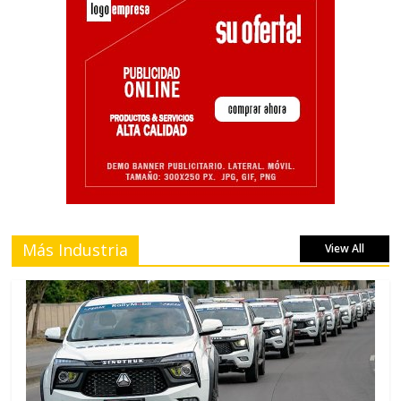
Más Industria
View All