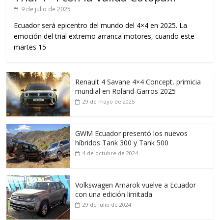
9 de julio de 2025
Ecuador será epicentro del mundo del 4×4 en 2025. La
emoción del trial extremo arranca motores, cuando este
martes 15
Renault 4 Savane 4×4 Concept, primicia
mundial en Roland-Garros 2025
29 de mayo de 2025
GWM Ecuador presentó los nuevos
híbridos Tank 300 y Tank 500
4 de octubre de 2024
Volkswagen Amarok vuelve a Ecuador
con una edición limitada
29 de julio de 2024