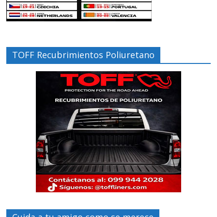
TOFF Recubrimientos Poliuretano