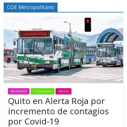
COE Metropolitano
Movilidad
Transporte
Varios
Quito en Alerta Roja por
incremento de contagios
por Covid-19