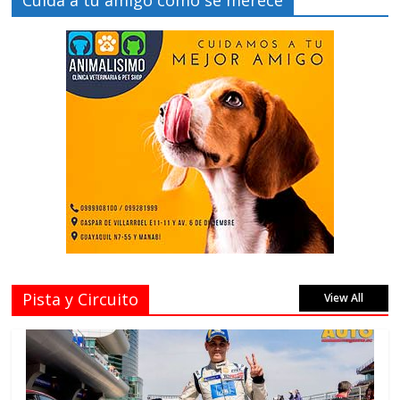
Cuida a tu amigo como se merece
Pista y Circuito
View All