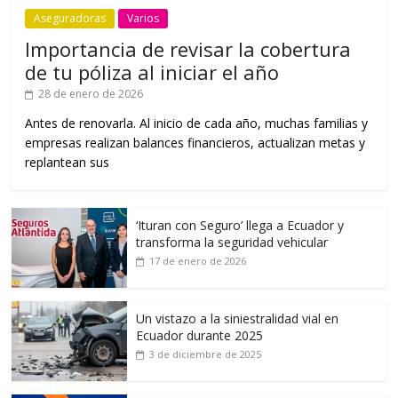
Aseguradoras
Varios
Importancia de revisar la cobertura
de tu póliza al iniciar el año
28 de enero de 2026
Antes de renovarla. Al inicio de cada año, muchas familias y
empresas realizan balances financieros, actualizan metas y
replantean sus
‘Ituran con Seguro’ llega a Ecuador y
transforma la seguridad vehicular
17 de enero de 2026
Un vistazo a la siniestralidad vial en
Ecuador durante 2025
3 de diciembre de 2025