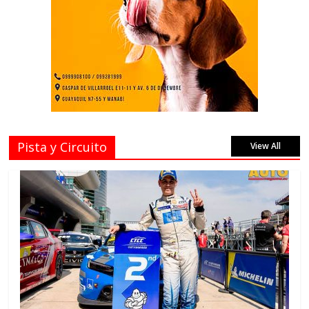
Pista y Circuito
View All