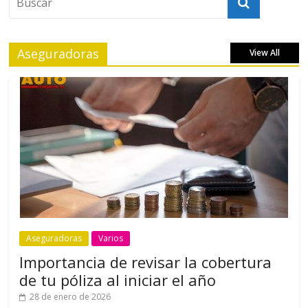
Aseguradoras
View All
Aseguradoras
Varios
Importancia de revisar la cobertura
de tu póliza al iniciar el año
28 de enero de 2026