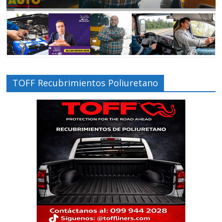
TOFF Recubrimientos Poliuretano