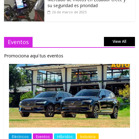
su seguridad es prioridad
26 de marzo de 2025
Eventos
View All
Promociona aquí tus eventos
Eléctricos
Eventos
Híbridos
Industria