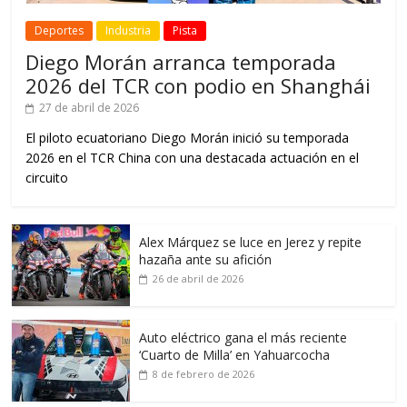
Deportes
Industria
Pista
Diego Morán arranca temporada
2026 del TCR con podio en Shanghái
27 de abril de 2026
El piloto ecuatoriano Diego Morán inició su temporada
2026 en el TCR China con una destacada actuación en el
circuito
Alex Márquez se luce en Jerez y repite
hazaña ante su afición
26 de abril de 2026
Auto eléctrico gana el más reciente
‘Cuarto de Milla’ en Yahuarcocha
8 de febrero de 2026