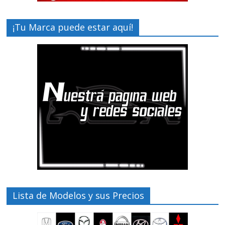
¡Tu Marca puede estar aquí!
Lista de Modelos y sus Precios