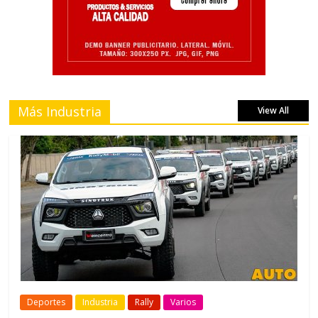
Más Industria
View All
Deportes
Industria
Rally
Varios