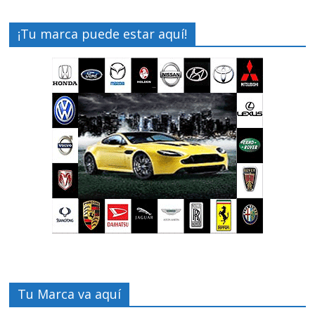
¡Tu marca puede estar aquí!
Tu Marca va aquí