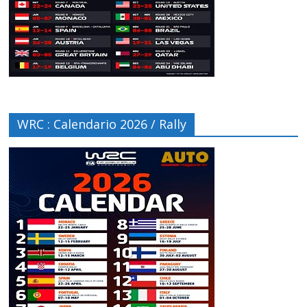
WRC : Calendario 2026 / Rally