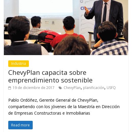
Industria
ChevyPlan capacita sobre
emprendimiento sostenible
,
,
19 de diciembre de 2017
ChevyPlan
planificación
USFQ
Pablo Ordóñez, Gerente General de ChevyPlan,
compartiendo con los jóvenes de la Maestría en Dirección
de Empresas Constructoras e Inmobiliarias
Read more