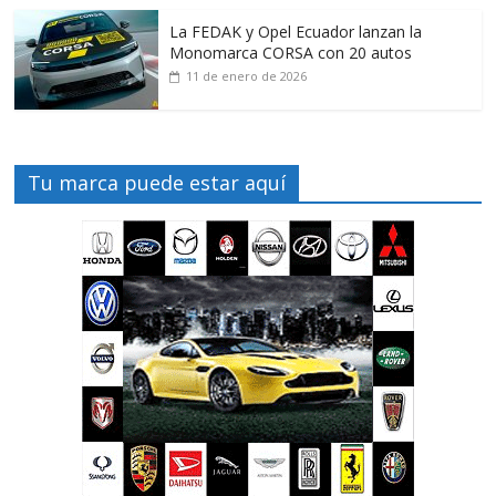
La FEDAK y Opel Ecuador lanzan la
Monomarca CORSA con 20 autos
11 de enero de 2026
Tu marca puede estar aquí