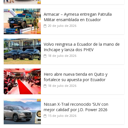
Armacar – Aymesa entregan Patrulla
Militar ensamblada en Ecuador
20 de julio de 2026
Volvo reingresa a Ecuador de la mano de
Inchcape y lanza dos PHEV
18 de julio de 2026
Hero abre nueva tienda en Quito y
fortalece su apuesta por Ecuador
18 de julio de 2026
Nissan X-Trail reconocido ‘SUV con
mejor calidad’ por J.D. Power 2026
15 de julio de 2026