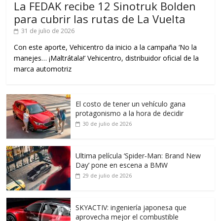
La FEDAK recibe 12 Sinotruk Bolden
para cubrir las rutas de La Vuelta
31 de julio de 2026
Con este aporte, Vehicentro da inicio a la campaña ‘No la
manejes… ¡Maltrátala!’ Vehicentro, distribuidor oficial de la
marca automotriz
El costo de tener un vehículo gana
protagonismo a la hora de decidir
30 de julio de 2026
Ultima película ‘Spider‑Man: Brand New
Day’ pone en escena a BMW
29 de julio de 2026
SKYACTIV: ingeniería japonesa que
aprovecha mejor el combustible