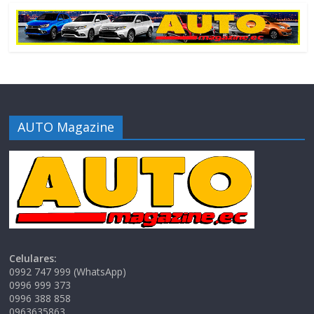
AUTO Magazine
Celulares:
0992 747 999 (WhatsApp)
0996 999 373
0996 388 858
0963635863