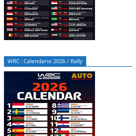
WRC : Calendario 2026 / Rally