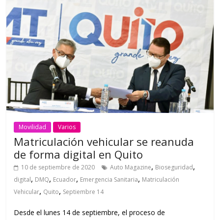
Movilidad
Varios
Matriculación vehicular se reanuda
de forma digital en Quito
,
,
10 de septiembre de 2020
Auto Magazine
Bioseguridad
,
,
,
,
digital
DMQ
Ecuador
Emergencia Sanitaria
Matriculación
,
,
Vehicular
Quito
Septiembre 14
Desde el lunes 14 de septiembre, el proceso de