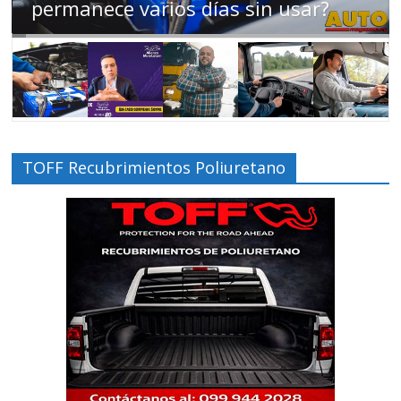
los motociclistas en la región
TOFF Recubrimientos Poliuretano