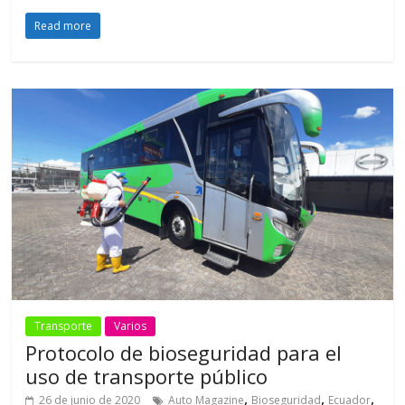
Read more
Transporte
Varios
Protocolo de bioseguridad para el
uso de transporte público
,
,
,
26 de junio de 2020
Auto Magazine
Bioseguridad
Ecuador