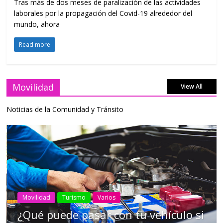
Tras más de dos meses de paralización de las actividades
laborales por la propagación del Covid-19 alrededor del
mundo, ahora
Read more
Movilidad
View All
Noticias de la Comunidad y Tránsito
AEADE
Industria
Motociclismo
Motos
Movilidad
Campaña busca cambiar destino de