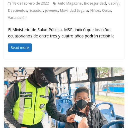
,
,
,
18 de febrero de 2022
Auto Magazine
Bioseguridad
Cabify
,
,
,
,
,
,
Descuentos
Ecuador
jóvenes
Movilidad Segura
Niños
Quito
Vacunación
El Ministerio de Salud Pública, MSP, indicó que los niños
ecuatorianos de entre tres y cuatro años podrán recibir la
Read more