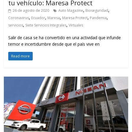
tu vehículo: Maresa Protect
,
,
26 de agosto de 2020
Auto Magazine
Bioseguridad
,
,
,
,
,
Coronavirus
Ecuador
Maresa
Maresa Protect
Pandemia
,
,
servicios
Siete Servicios Integrales
Virtuales
Salir de casa se ha convertido en una actividad que infunde
temor e incertidumbre desde que el país vive en
Read more