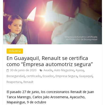
Industria
En Guayaquil, Renault se certifica
como “Empresa automotriz segura”
,
,
,
30 de junio de 2020
Aeade
Auto Magazine
Ayasa
,
,
,
,
,
Bioseguridad
certificado
Ecuador
Empresa Segura
Guayaquil
,
Reapertura
Renault
El pasado 27 de junio, los concesionarios Renault de Juan
Tanca Marengo, Carlos Julio Arosemena, Ayacucho,
Mapasingue, 9 de octubre