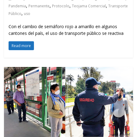
,
,
,
,
Pandemia
Permanente
Protocolo
Teojama Comercial
Transporte
,
Público
uso
Con el cambio de semáforo rojo a amarillo en algunos
cantones del país, el uso de transporte público se reactiva
Read more