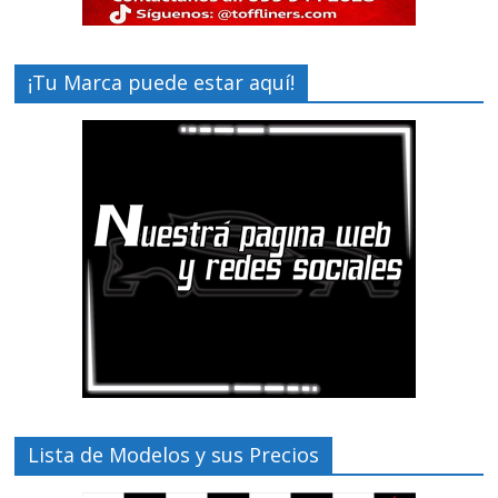
¡Tu Marca puede estar aquí!
Lista de Modelos y sus Precios