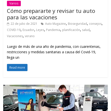
Varios
Cómo prepararte y revisar tu auto
para las vacaciones
,
,
,
22 de julio de 2021
Auto Magazine
Bioseguridad
consejos
,
,
,
,
,
,
COVID-19
Ecuador
Leyes
Pandemia
planificación
salud
,
Vacaciones
verano
Luego de más de una año de pandemia, con cuarentenas,
restricciones y medidas sanitarias a causa del Covid-19,
llega un
Read more