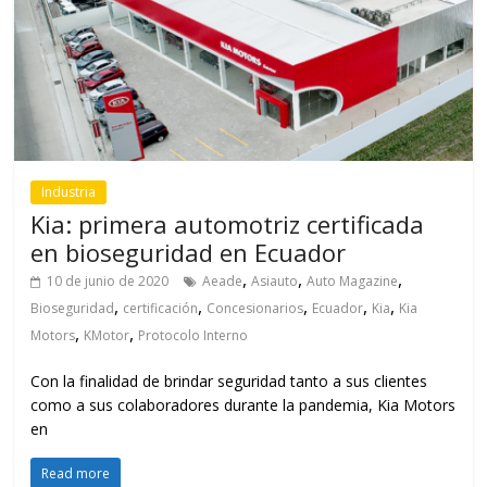
Industria
Kia: primera automotriz certificada
en bioseguridad en Ecuador
,
,
,
10 de junio de 2020
Aeade
Asiauto
Auto Magazine
,
,
,
,
,
Bioseguridad
certificación
Concesionarios
Ecuador
Kia
Kia
,
,
Motors
KMotor
Protocolo Interno
Con la finalidad de brindar seguridad tanto a sus clientes
como a sus colaboradores durante la pandemia, Kia Motors
en
Read more