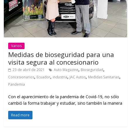
Varios
Medidas de bioseguridad para una
visita segura al concesionario
,
,
23 de abril de 2021
Auto Magazine
Bioseguridad
,
,
,
,
,
Concesionarios
Ecuador
industria
JAC Autos
Medidas Sanitarias
Pandemia
Con el aparecimiento de la pandemia de Covid-19, no sólo
cambió la forma trabajar y estudiar, sino también la manera
Read more