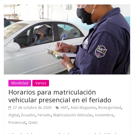
Movilidad
Varios
Horarios para matriculación
vehicular presencial en el feriado
,
,
,
27 de octubre de 2020
AMT
Auto Magazine
Bioseguridad
,
,
,
,
,
digital
Ecuador
Feriado
Matriculación Vehicular
noviembre
,
Presencial
Quito