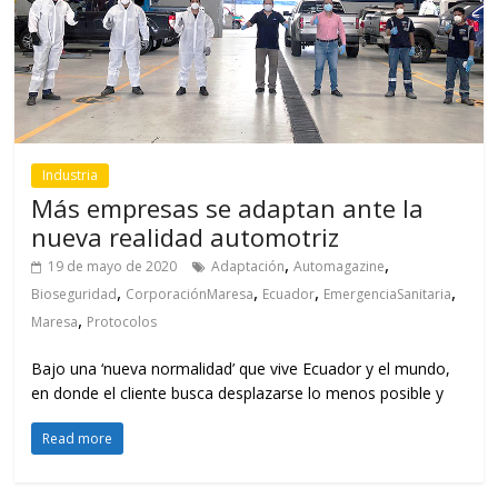
Industria
Más empresas se adaptan ante la
nueva realidad automotriz
,
,
19 de mayo de 2020
Adaptación
Automagazine
,
,
,
,
Bioseguridad
CorporaciónMaresa
Ecuador
EmergenciaSanitaria
,
Maresa
Protocolos
Bajo una ‘nueva normalidad’ que vive Ecuador y el mundo,
en donde el cliente busca desplazarse lo menos posible y
Read more