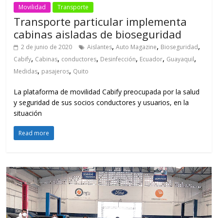
Movilidad
Transporte
Transporte particular implementa
cabinas aisladas de bioseguridad
,
,
,
2 de junio de 2020
Aislantes
Auto Magazine
Bioseguridad
,
,
,
,
,
,
Cabify
Cabinas
conductores
Desinfección
Ecuador
Guayaquil
,
,
Medidas
pasajeros
Quito
La plataforma de movilidad Cabify preocupada por la salud
y seguridad de sus socios conductores y usuarios, en la
situación
Read more