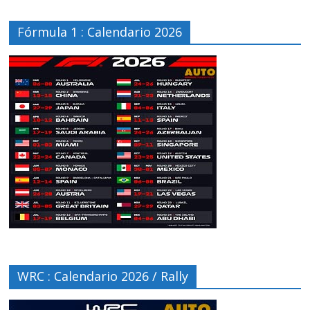
Fórmula 1 : Calendario 2026
WRC : Calendario 2026 / Rally