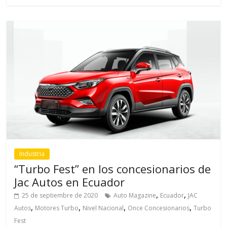
Industria
“Turbo Fest” en los concesionarios de
Jac Autos en Ecuador
,
,
25 de septiembre de 2020
Auto Magazine
Ecuador
JAC
,
,
,
,
Autos
Motores Turbo
Nivel Nacional
Once Concesionarios
Turbo
Fest