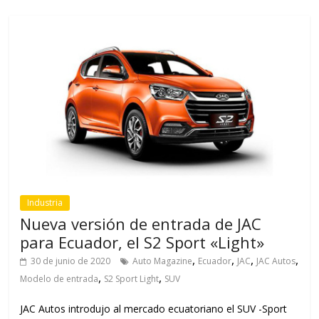
Industria
Nueva versión de entrada de JAC
para Ecuador, el S2 Sport «Light»
,
,
,
,
30 de junio de 2020
Auto Magazine
Ecuador
JAC
JAC Autos
,
,
Modelo de entrada
S2 Sport Light
SUV
JAC Autos introdujo al mercado ecuatoriano el SUV -Sport