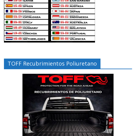
TOFF Recubrimientos Poliuretano