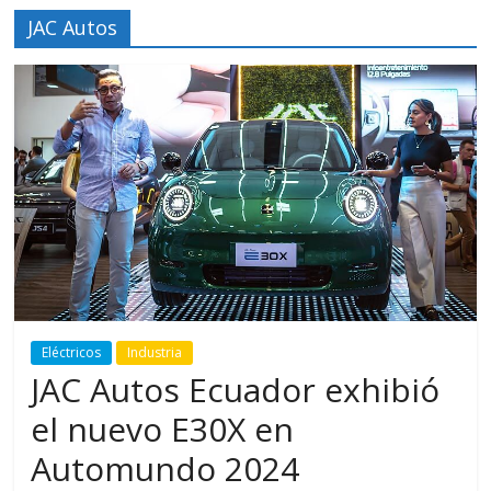
JAC Autos
Eléctricos
Industria
JAC Autos Ecuador exhibió
el nuevo E30X en
Automundo 2024