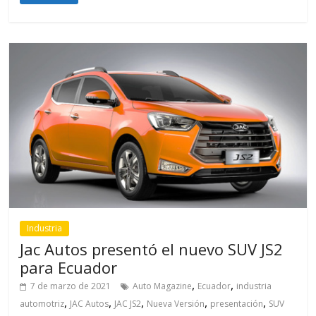
Industria
Jac Autos presentó el nuevo SUV JS2
para Ecuador
,
,
7 de marzo de 2021
Auto Magazine
Ecuador
industria
,
,
,
,
,
automotriz
JAC Autos
JAC JS2
Nueva Versión
presentación
SUV