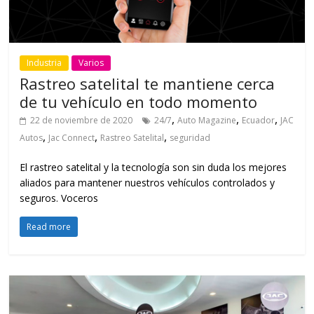
Industria
Varios
Rastreo satelital te mantiene cerca
de tu vehículo en todo momento
,
,
,
22 de noviembre de 2020
24/7
Auto Magazine
Ecuador
JAC
,
,
,
Autos
Jac Connect
Rastreo Satelital
seguridad
El rastreo satelital y la tecnología son sin duda los mejores
aliados para mantener nuestros vehículos controlados y
seguros. Voceros
Read more