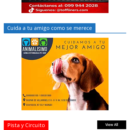
Cuida a tu amigo como se merece
Pista y Circuito
View All