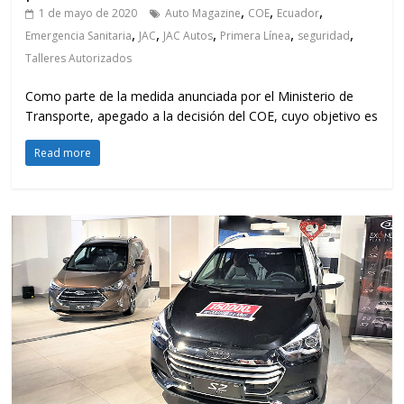
,
,
,
1 de mayo de 2020
Auto Magazine
COE
Ecuador
,
,
,
,
,
Emergencia Sanitaria
JAC
JAC Autos
Primera Línea
seguridad
Talleres Autorizados
Como parte de la medida anunciada por el Ministerio de
Transporte, apegado a la decisión del COE, cuyo objetivo es
Read more