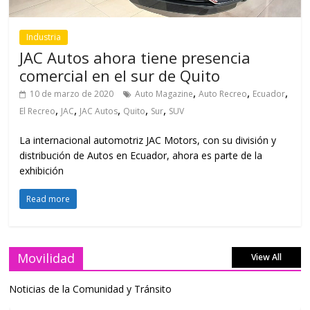
Industria
JAC Autos ahora tiene presencia
comercial en el sur de Quito
,
,
,
10 de marzo de 2020
Auto Magazine
Auto Recreo
Ecuador
,
,
,
,
,
El Recreo
JAC
JAC Autos
Quito
Sur
SUV
La internacional automotriz JAC Motors, con su división y
distribución de Autos en Ecuador, ahora es parte de la
exhibición
Read more
Movilidad
View All
Noticias de la Comunidad y Tránsito