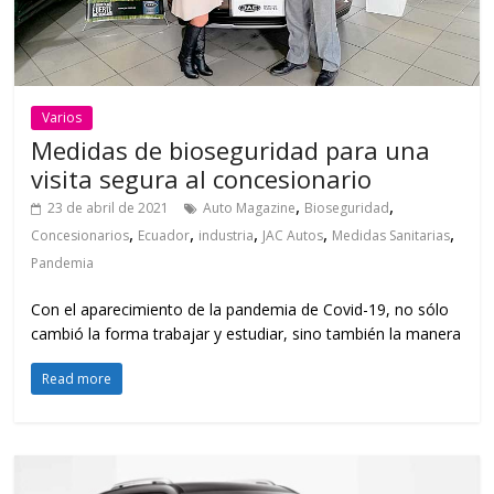
Varios
Medidas de bioseguridad para una
visita segura al concesionario
,
,
23 de abril de 2021
Auto Magazine
Bioseguridad
,
,
,
,
,
Concesionarios
Ecuador
industria
JAC Autos
Medidas Sanitarias
Pandemia
Con el aparecimiento de la pandemia de Covid-19, no sólo
cambió la forma trabajar y estudiar, sino también la manera
Read more