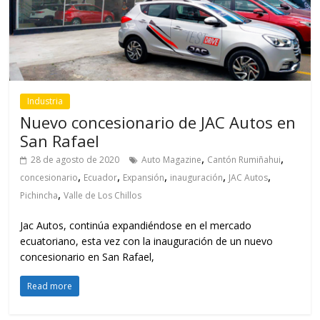
Industria
Nuevo concesionario de JAC Autos en
San Rafael
,
,
28 de agosto de 2020
Auto Magazine
Cantón Rumiñahui
,
,
,
,
,
concesionario
Ecuador
Expansión
inauguración
JAC Autos
,
Pichincha
Valle de Los Chillos
Jac Autos, continúa expandiéndose en el mercado
ecuatoriano, esta vez con la inauguración de un nuevo
concesionario en San Rafael,
Read more