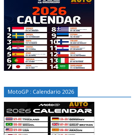
MotoGP : Calendario 2026