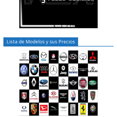
Lista de Modelos y sus Precios