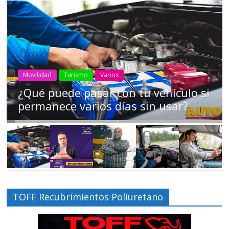
Movilidad
Turismo
Varios
¿Qué puede pasar con tu vehículo si
permanece varios días sin usar?
TOFF Recubrimientos Poliuretano