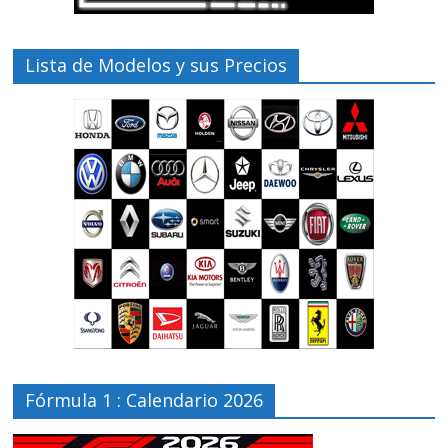
Lista de Modelos y sus Precios
Fórmula 1 : Calendario 2026