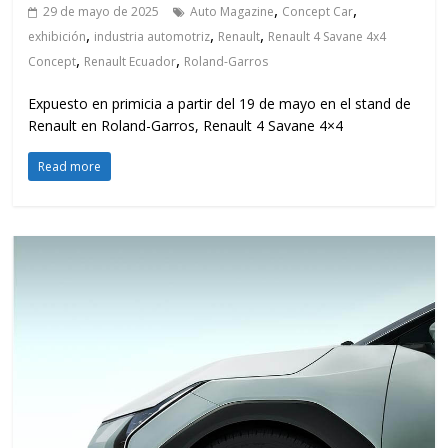
,
,
29 de mayo de 2025
Auto Magazine
Concept Car
,
,
,
exhibición
industria automotriz
Renault
Renault 4 Savane 4x4
,
,
Concept
Renault Ecuador
Roland-Garros
Expuesto en primicia a partir del 19 de mayo en el stand de
Renault en Roland-Garros, Renault 4 Savane 4×4
Read more