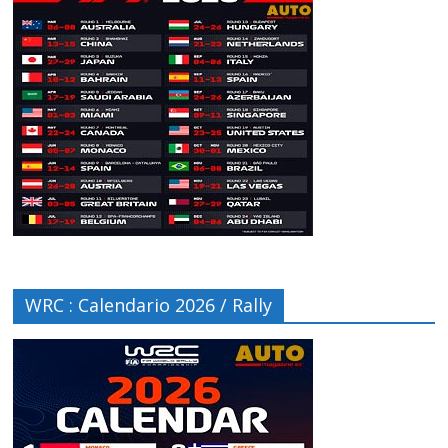
WRC : Calendario 2026 / Rally