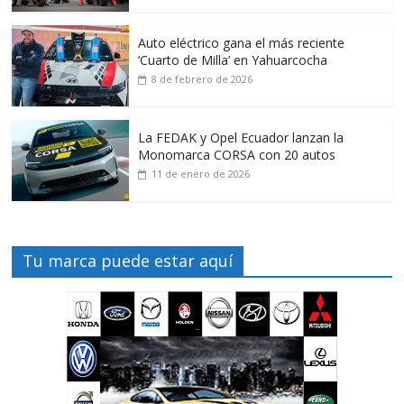
Auto eléctrico gana el más reciente
‘Cuarto de Milla’ en Yahuarcocha
8 de febrero de 2026
La FEDAK y Opel Ecuador lanzan la
Monomarca CORSA con 20 autos
11 de enero de 2026
Tu marca puede estar aquí