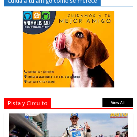
Cuida a tu amigo como se merece
Pista y Circuito
View All