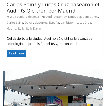
Carlos Sainz y Lucas Cruz pasearon el
Audi RS Q e-tron por Madrid
,
,
,
2 de octubre de 2023
Audi
Automovilismo
Bajas Emisiones
,
,
,
,
,
,
Carlos Sainz
Dakar
deportes
España
exhibición
Lucas Cruz
,
,
Madrid
Rally
Rally Dakar
Del desierto a la ciudad: Audi no sólo utiliza la avanzada
tecnología de propulsión del RS Q e-tron en el
Read more