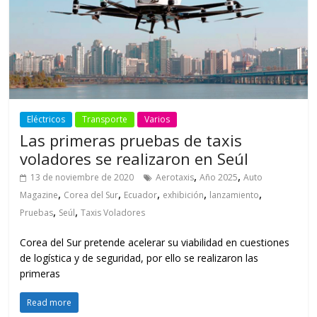
Eléctricos
Transporte
Varios
Las primeras pruebas de taxis
voladores se realizaron en Seúl
,
,
13 de noviembre de 2020
Aerotaxis
Año 2025
Auto
,
,
,
,
,
Magazine
Corea del Sur
Ecuador
exhibición
lanzamiento
,
,
Pruebas
Seúl
Taxis Voladores
Corea del Sur pretende acelerar su viabilidad en cuestiones
de logística y de seguridad, por ello se realizaron las
primeras
Read more