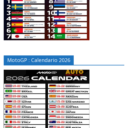
MotoGP : Calendario 2026