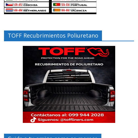
TOFF Recubrimientos Poliuretano