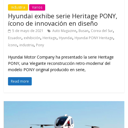
Industria
Varios
Hyundai exhibe serie Heritage PONY,
ícono de innovación en diseño
,
,
,
5 de mayo de 2021
Auto Magazine
Busan
Corea del Sur
,
,
,
,
,
Ecuador
exhibición
Heritage
Hyundai
Hyundai PONY Heritage
,
,
ícono
industria
Pony
Hyundai Motor Company ha presentado la serie Heritage
PONY, una ‘elegante reconstrucción retro-moderna’ del
modelo PONY original producido en serie,
Read more