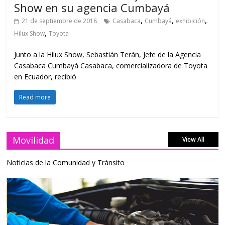
Show en su agencia Cumbayá
,
,
,
21 de septiembre de 2018
Casabaca
Cumbayá
exhibición
,
Hilux Show
Toyota
Junto a la Hilux Show, Sebastián Terán, Jefe de la Agencia
Casabaca Cumbayá Casabaca, comercializadora de Toyota
en Ecuador, recibió
Read more
Movilidad
View All
Noticias de la Comunidad y Tránsito