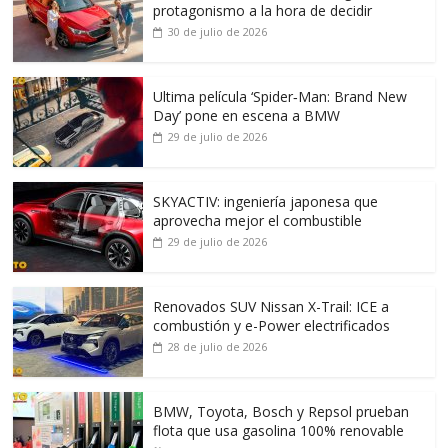
protagonismo a la hora de decidir
30 de julio de 2026
Ultima película ‘Spider‑Man: Brand New
Day’ pone en escena a BMW
29 de julio de 2026
SKYACTIV: ingeniería japonesa que
aprovecha mejor el combustible
29 de julio de 2026
Renovados SUV Nissan X-Trail: ICE a
combustión y e-Power electrificados
28 de julio de 2026
BMW, Toyota, Bosch y Repsol prueban
flota que usa gasolina 100% renovable