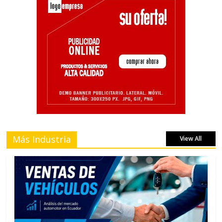
Más Industria
View All