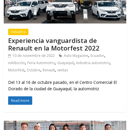
Industria
Experiencia vanguardista de
Renault en la Motorfest 2022
,
,
10 de noviembre de 2022
Auto Magazine
Ecuador
,
,
,
,
exhibición
Feria Automotriz
Guayaquil
industria automotriz
,
,
,
Motorfest
Octubre
Renault
ventas
Del 13 al 16 de octubre pasado, en el Centro Comercial El
Dorado de la ciudad de Guayaquil, la automotriz
Read more