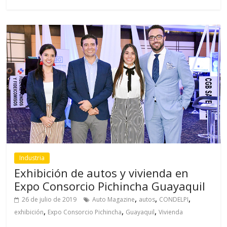
Industria
Exhibición de autos y vivienda en
Expo Consorcio Pichincha Guayaquil
,
,
,
26 de julio de 2019
Auto Magazine
autos
CONDELPI
,
,
,
exhibición
Expo Consorcio Pichincha
Guayaquil
Vivienda