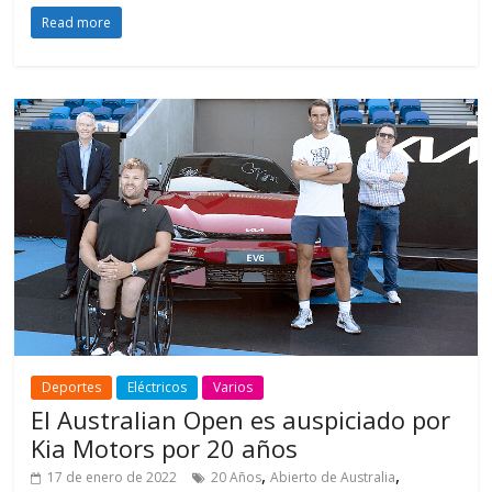
Read more
Deportes
Eléctricos
Varios
El Australian Open es auspiciado por
Kia Motors por 20 años
,
,
17 de enero de 2022
20 Años
Abierto de Australia