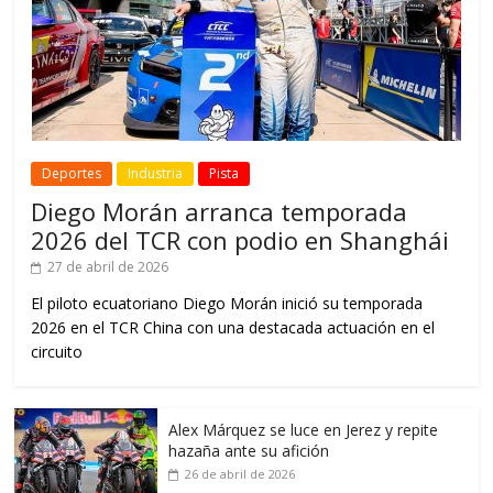
Deportes
Industria
Pista
Diego Morán arranca temporada
2026 del TCR con podio en Shanghái
27 de abril de 2026
El piloto ecuatoriano Diego Morán inició su temporada
2026 en el TCR China con una destacada actuación en el
circuito
Alex Márquez se luce en Jerez y repite
hazaña ante su afición
26 de abril de 2026