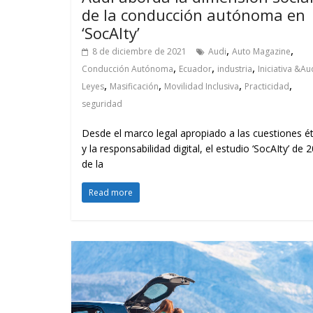
de la conducción autónoma en
‘SocAlty’
,
,
8 de diciembre de 2021
Audi
Auto Magazine
,
,
,
Conducción Autónoma
Ecuador
industria
Iniciativa &Au
,
,
,
,
Leyes
Masificación
Movilidad Inclusiva
Practicidad
seguridad
Desde el marco legal apropiado a las cuestiones ét
y la responsabilidad digital, el estudio ‘SocAIty’ de 
de la
Read more