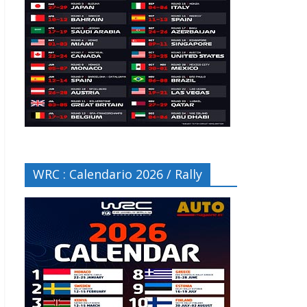
WRC : Calendario 2026 / Rally