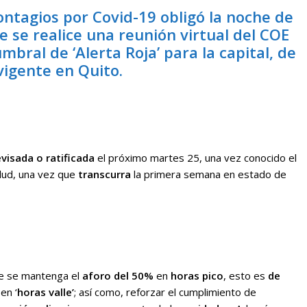
ntagios por Covid-19 obligó la noche de
e se realice una reunión virtual del COE
mbral de ‘Alerta Roja’ para la capital, de
vigente en Quito.
evisada
o ratificada
el próximo martes 25, una vez conocido el
alud, una vez que
transcurra
la primera semana en estado de
ue se mantenga el
aforo del 50%
en
horas pico
, esto es
de
%
en ‘
horas valle’
; así como, reforzar el cumplimiento de