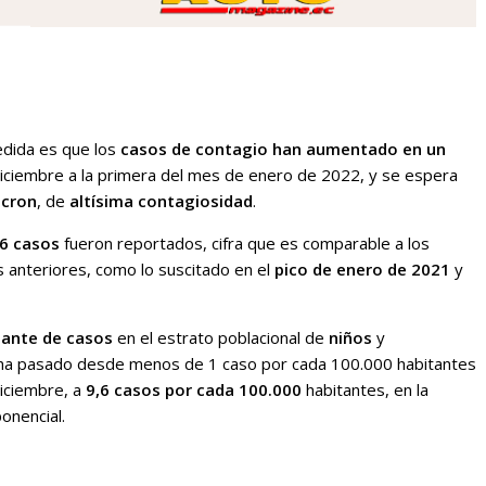
medida es que los
casos de contagio han aumentado en un
iciembre a la primera del mes de enero de 2022, y se espera
icron
, de
altísima contagiosidad
.
6 casos
fueron reportados, cifra que es comparable a los
 anteriores, como lo suscitado en el
pico de enero de 2021
y
ante de casos
en el estrato poblacional de
niños
y
ha pasado desde menos de 1 caso por cada 100.000 habitantes
diciembre, a
9,6 casos por cada 100.000
habitantes, en la
onencial.