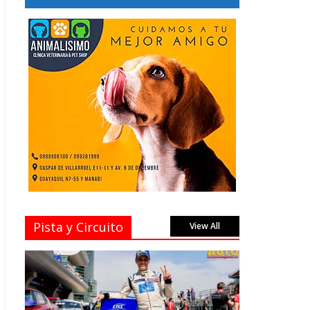
Pista y Circuito
View All