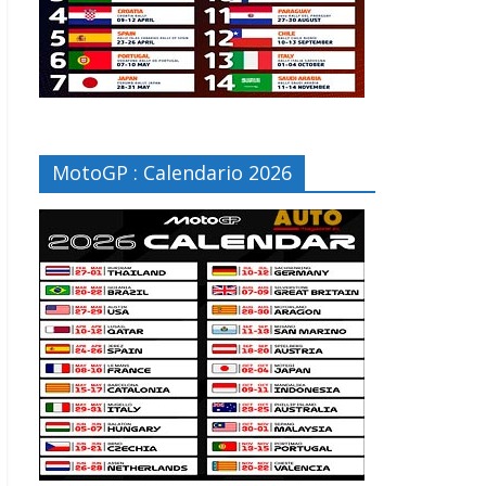
MotoGP : Calendario 2026