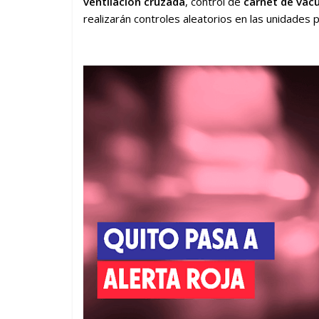
ventilación cruzada
, control de
carnet de vac
realizarán controles aleatorios en las unidades 