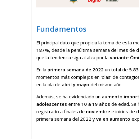
Fundamentos
El principal dato que propicia la toma de esta 
187%,
desde la penúltima semana del mes de d
que la tendencia siga al alza por la
variante Óm
En la
primera semana de 2022
un total de
5.83
momentos más complejos en ‘olas’ de contagios
en la ola de
abril y mayo
del mismo año.
Además, se ha evidenciado un
aumento import
adolescentes
entre
10 a 19 años
de edad. Se 
registrado a finales de
noviembre
e inicios de 
primera semana del 2022 y
va en aumento
exp