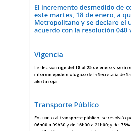
El incremento desmedido de co
este martes, 18 de enero, a qu
Metropolitano y se declare el u
acuerdo con la resolución 040 
Vigencia
Le decisión
rige del 18 al 25 de enero
y
será r
informe epidemiológico
de la Secretaría de S
alerta roja
.
Transporte Público
En cuanto al
transporte público
, se resolvió q
06h00 a 09h30
y
de 16h00 a 21h00
; y del
75