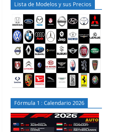
Lista de Modelos y sus Precios
Fórmula 1 : Calendario 2026