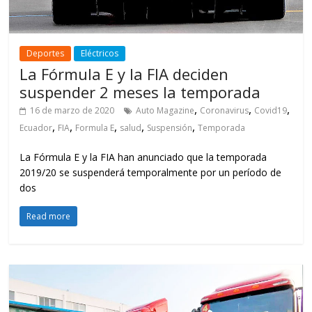
Deportes
Eléctricos
La Fórmula E y la FIA deciden
suspender 2 meses la temporada
,
,
,
16 de marzo de 2020
Auto Magazine
Coronavirus
Covid19
,
,
,
,
,
Ecuador
FIA
Formula E
salud
Suspensión
Temporada
La Fórmula E y la FIA han anunciado que la temporada
2019/20 se suspenderá temporalmente por un período de
dos
Read more