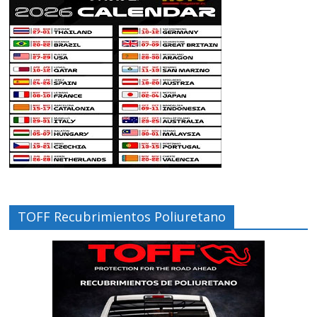
TOFF Recubrimientos Poliuretano