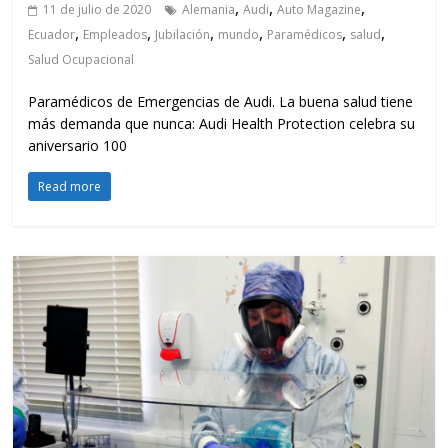
,
,
,
11 de julio de 2020
Alemania
Audi
Auto Magazine
,
,
,
,
,
,
Ecuador
Empleados
Jubilación
mundo
Paramédicos
salud
Salud Ocupacional
Paramédicos de Emergencias de Audi. La buena salud tiene
más demanda que nunca: Audi Health Protection celebra su
aniversario 100
Read more