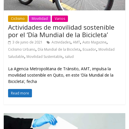
Ciclismo
Movilidad
Varios
Actividades de movilidad sostenible
por el ‘Día Mundial de la Bicicleta’
,
,
,
3 de junio de 2021
Actividades
AMT
Auto Magazine
,
,
,
Ciclismo Urbano
Día Mundial de la Bicicleta
Ecuador
Movilidad
,
,
Saludable
Movilidad Sustentable
salud
La Agencia Metropolitana de Tránsito, AMT, impulsa la
movilidad sostenible en Quito, en este ‘Día Mundial de la
Bicicleta’, fecha
Read more