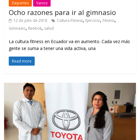
Deportes
Varios
Ocho razones para ir al gimnasio
,
,
,
12 de julio de 2018
Cultura Fitness
Ejercicio
Fitness
,
,
Gimnasio
Reebok
salud
La cultura fitness en Ecuador va en aumento. Cada vez más
gente se suma a tener una vida activa, una
Read more