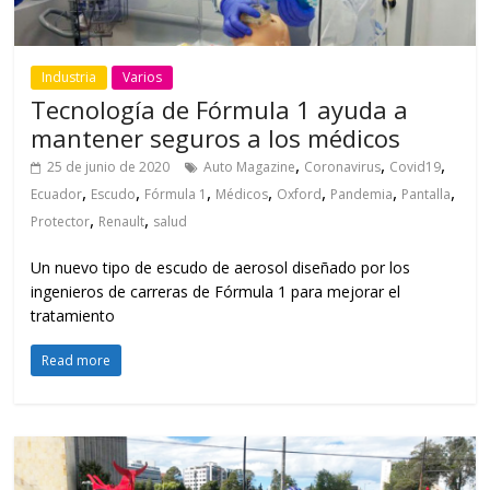
Industria
Varios
Tecnología de Fórmula 1 ayuda a
mantener seguros a los médicos
,
,
,
25 de junio de 2020
Auto Magazine
Coronavirus
Covid19
,
,
,
,
,
,
,
Ecuador
Escudo
Fórmula 1
Médicos
Oxford
Pandemia
Pantalla
,
,
Protector
Renault
salud
Un nuevo tipo de escudo de aerosol diseñado por los
ingenieros de carreras de Fórmula 1 para mejorar el
tratamiento
Read more