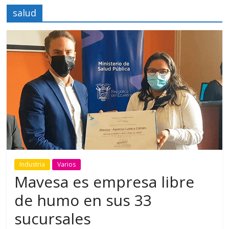
salud
Industria
Varios
Mavesa es empresa libre
de humo en sus 33
sucursales