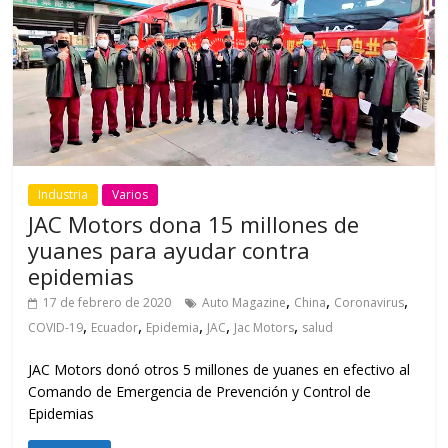
Industria
Varios
JAC Motors dona 15 millones de
yuanes para ayudar contra
epidemias
,
,
,
17 de febrero de 2020
Auto Magazine
China
Coronavirus
,
,
,
,
,
COVID-19
Ecuador
Epidemia
JAC
Jac Motors
salud
JAC Motors donó otros 5 millones de yuanes en efectivo al
Comando de Emergencia de Prevención y Control de
Epidemias