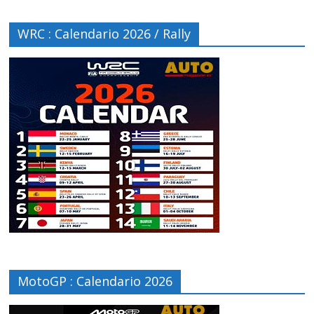
WRC : Calendario 2026 / Rally
MotoGP : Calendario 2026