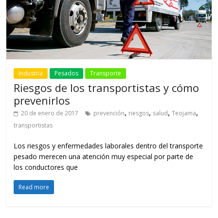
Industria
Pesados
Transporte
Riesgos de los transportistas y cómo
prevenirlos
,
,
,
,
20 de enero de 2017
prevención
riesgos
salud
Teojama
transportistas
Los riesgos y enfermedades laborales dentro del transporte
pesado merecen una atención muy especial por parte de
los conductores que
Read more