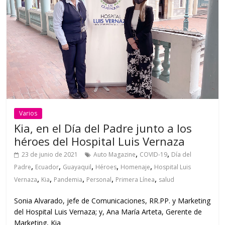
Varios
Kia, en el Día del Padre junto a los
héroes del Hospital Luis Vernaza
,
,
23 de junio de 2021
Auto Magazine
COVID-19
Día del
,
,
,
,
,
Padre
Ecuador
Guayaquil
Héroes
Homenaje
Hospital Luis
,
,
,
,
,
Vernaza
Kia
Pandemia
Personal
Primera Línea
salud
Sonia Alvarado, jefe de Comunicaciones, RR.PP. y Marketing
del Hospital Luis Vernaza; y, Ana María Arteta, Gerente de
Marketing, Kia