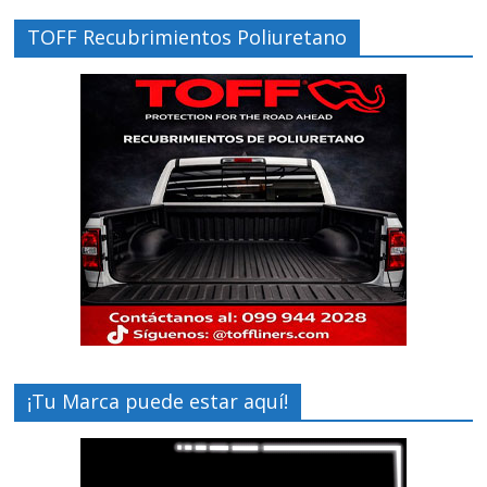
TOFF Recubrimientos Poliuretano
¡Tu Marca puede estar aquí!