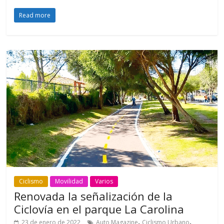
Read more
Ciclismo
Movilidad
Varios
Renovada la señalización de la
Ciclovía en el parque La Carolina
,
,
23 de enero de 2022
Auto Magazine
Ciclismo Urbano