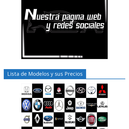
Lista de Modelos y sus Precios