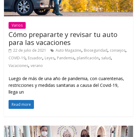
Varios
Cómo prepararte y revisar tu auto
para las vacaciones
,
,
,
22 de julio de 2021
Auto Magazine
Bioseguridad
consejos
,
,
,
,
,
,
COVID-19
Ecuador
Leyes
Pandemia
planificación
salud
,
Vacaciones
verano
Luego de más de una año de pandemia, con cuarentenas,
restricciones y medidas sanitarias a causa del Covid-19,
llega un
Read more