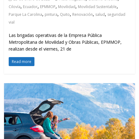
,
,
,
,
,
Cilovía
Ecuador
EPMMOP
Movilidad
Movilidad Sustentable
,
,
,
,
,
Parque La Carolina
pintura
Quito
Renovación
salud
seguridad
vial
Las brigadas operativas de la Empresa Pública
Metropolitana de Movilidad y Obras Públicas, EPMMOP,
realizan desde el viernes, 21 de
Read more