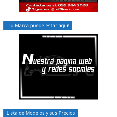
¡Tu Marca puede estar aquí!
Lista de Modelos y sus Precios