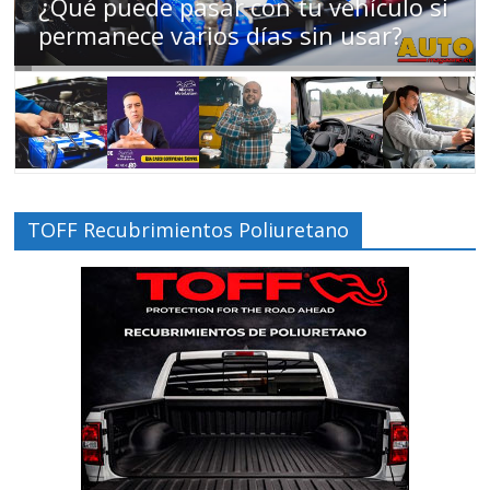
Campaña busca cambiar destino de
los motociclistas en la región
TOFF Recubrimientos Poliuretano