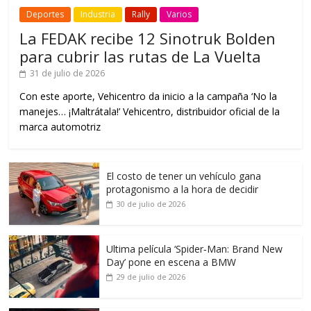
Deportes
Industria
Rally
Varios
La FEDAK recibe 12 Sinotruk Bolden
para cubrir las rutas de La Vuelta
31 de julio de 2026
Con este aporte, Vehicentro da inicio a la campaña ‘No la
manejes… ¡Maltrátala!’ Vehicentro, distribuidor oficial de la
marca automotriz
El costo de tener un vehículo gana
protagonismo a la hora de decidir
30 de julio de 2026
Ultima película ‘Spider‑Man: Brand New
Day’ pone en escena a BMW
29 de julio de 2026