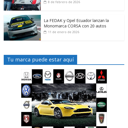
8 de febrero de 2026
La FEDAK y Opel Ecuador lanzan la
Monomarca CORSA con 20 autos
11 de enero de 2026
Tu marca puede estar aquí