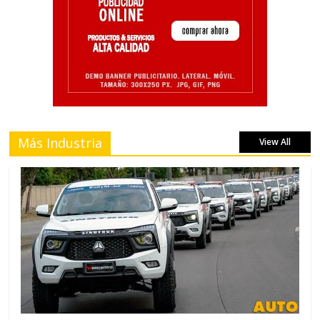
Más Industria
View All