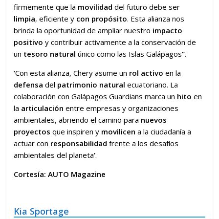
firmemente que la
movilidad
del futuro debe ser
limpia
, eficiente y
con propósito
. Esta alianza nos
brinda la oportunidad de ampliar nuestro
impacto
positivo
y contribuir activamente a la conservación de
un
tesoro natural
único como las Islas Galápagos
”
.
‘
Con esta alianza, Chery asume un
rol activo
en la
defensa
del
patrimonio natural
ecuatoriano. La
colaboración con Galápagos Guardians marca un
hito
en
la
articulación
entre empresas y organizaciones
ambientales, abriendo el camino para
nuevos
proyectos
que inspiren y
movilicen
a la ciudadanía a
actuar con
responsabilidad
frente a los desafíos
ambientales del planeta
’
.
Cortesía: AUTO Magazine
Kia Sportage