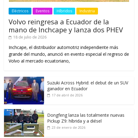
Eléctricos
Eventos
Híbridos
Industria
Volvo reingresa a Ecuador de la
mano de Inchcape y lanza dos PHEV
18 de julio de 2026
Inchcape, el distribuidor automotriz independiente más
grande del mundo, anunció en evento especial el regreso de
Volvo al mercado ecuatoriano,
Suzuki Across Hybrid: el debut de un SUV
ganador en Ecuador
17 de abril de 2026
Dongfeng lanza las totalmente nuevas
Pickup Z9: híbrida y a diésel
23 de enero de 2026