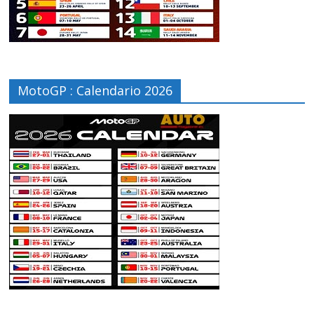
MotoGP : Calendario 2026