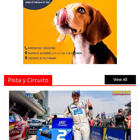
Pista y Circuito
View All