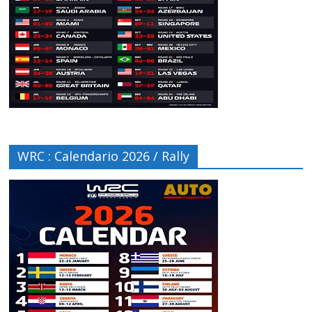
WRC : Calendario 2026 / Rally