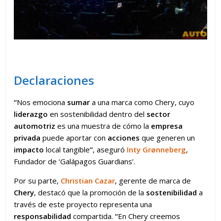
Declaraciones
“
Nos emociona
sumar
a una marca como Chery, cuyo
liderazgo
en sostenibilidad dentro del
sector
automotriz
es una muestra de cómo la
empresa
privada
puede aportar con
acciones
que generen un
impacto
local tangible
”
, aseguró
Inty Grønneberg
,
Fundador de ‘Galápagos Guardians’.
Por su parte,
Christian Cazar
, gerente de marca de
Chery
, destacó que la promoción de la
sostenibilidad
a
través de este proyecto representa una
responsabilidad
compartida.
“
En Chery creemos