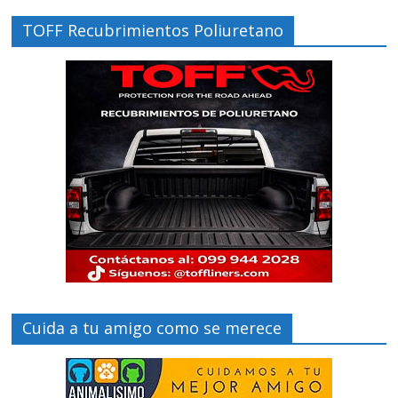
TOFF Recubrimientos Poliuretano
Cuida a tu amigo como se merece