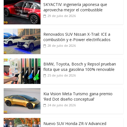
SKYACTIV: ingeniería japonesa que
aprovecha mejor el combustible
29 de julio de 2026
Renovados SUV Nissan X-Trail: ICE a
combustión y e-Power electrificados
28 de julio de 2026
BMW, Toyota, Bosch y Repsol prueban
flota que usa gasolina 100% renovable
25 de julio de 2026
Kia Vision Meta Turismo gana premio
‘Red Dot diseño conceptual’
24 de julio de 2026
Nuevo SUV Honda ZR-V Advanced